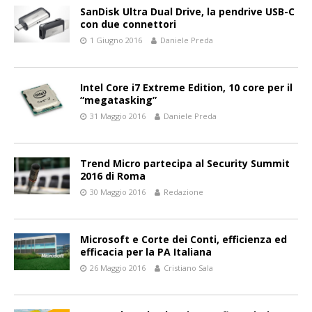
SanDisk Ultra Dual Drive, la pendrive USB-C
con due connettori
1 Giugno 2016
Daniele Preda
Intel Core i7 Extreme Edition, 10 core per il
“megatasking”
31 Maggio 2016
Daniele Preda
Trend Micro partecipa al Security Summit
2016 di Roma
30 Maggio 2016
Redazione
Microsoft e Corte dei Conti, efficienza ed
efficacia per la PA Italiana
26 Maggio 2016
Cristiano Sala