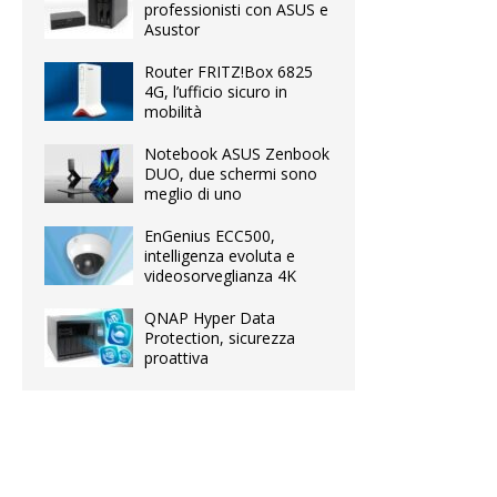
professionisti con ASUS e
Asustor
Router FRITZ!Box 6825
4G, l’ufficio sicuro in
mobilità
Notebook ASUS Zenbook
DUO, due schermi sono
meglio di uno
EnGenius ECC500,
intelligenza evoluta e
videosorveglianza 4K
QNAP Hyper Data
Protection, sicurezza
proattiva