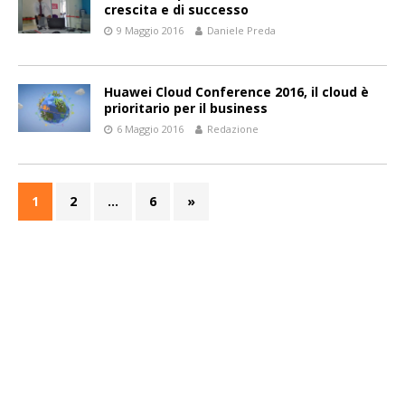
crescita e di successo
9 Maggio 2016
Daniele Preda
Huawei Cloud Conference 2016, il cloud è
prioritario per il business
6 Maggio 2016
Redazione
1
2
…
6
»