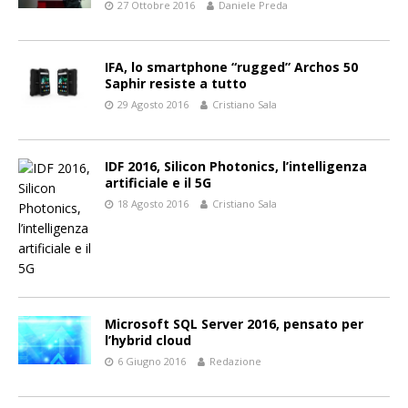
27 Ottobre 2016
Daniele Preda
IFA, lo smartphone “rugged” Archos 50
Saphir resiste a tutto
29 Agosto 2016
Cristiano Sala
IDF 2016, Silicon Photonics, l’intelligenza
artificiale e il 5G
18 Agosto 2016
Cristiano Sala
Microsoft SQL Server 2016, pensato per
l’hybrid cloud
6 Giugno 2016
Redazione