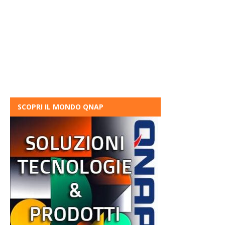
SCOPRI IL MONDO QNAP