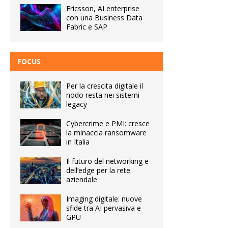
Ericsson, AI enterprise
con una Business Data
Fabric e SAP
FOCUS
Per la crescita digitale il
nodo resta nei sistemi
legacy
Cybercrime e PMI: cresce
la minaccia ransomware
in Italia
Il futuro del networking e
dell’edge per la rete
aziendale
Imaging digitale: nuove
sfide tra AI pervasiva e
GPU