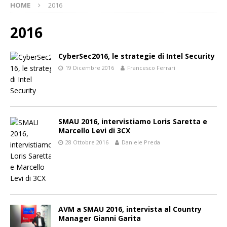
HOME
2016
2016
CyberSec2016, le strategie di Intel Security
19 Dicembre 2016
Francesco Ferrari
SMAU 2016, intervistiamo Loris Saretta e
Marcello Levi di 3CX
28 Ottobre 2016
Daniele Preda
AVM a SMAU 2016, intervista al Country
Manager Gianni Garita