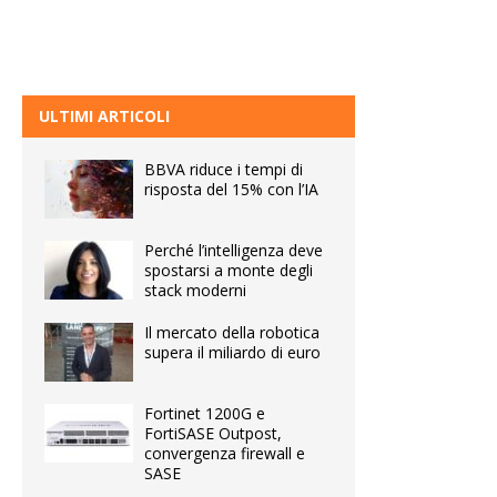
ULTIMI ARTICOLI
BBVA riduce i tempi di
risposta del 15% con l’IA
Perché l’intelligenza deve
spostarsi a monte degli
stack moderni
Il mercato della robotica
supera il miliardo di euro
Fortinet 1200G e
FortiSASE Outpost,
convergenza firewall e
SASE