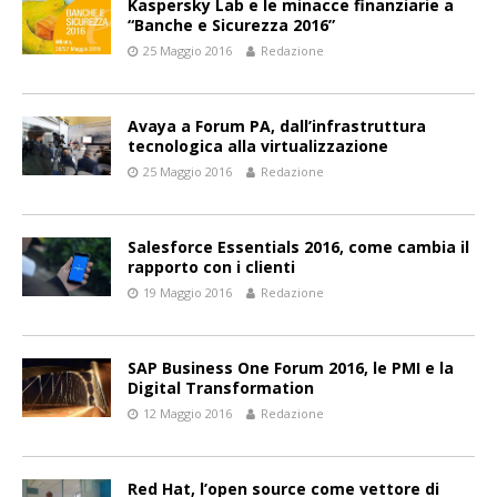
Kaspersky Lab e le minacce finanziarie a
“Banche e Sicurezza 2016”
25 Maggio 2016
Redazione
Avaya a Forum PA, dall’infrastruttura
tecnologica alla virtualizzazione
25 Maggio 2016
Redazione
Salesforce Essentials 2016, come cambia il
rapporto con i clienti
19 Maggio 2016
Redazione
SAP Business One Forum 2016, le PMI e la
Digital Transformation
12 Maggio 2016
Redazione
Red Hat, l’open source come vettore di