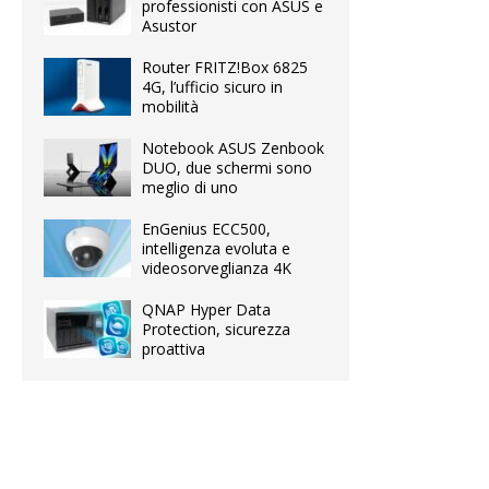
professionisti con ASUS e
Asustor
Router FRITZ!Box 6825
4G, l’ufficio sicuro in
mobilità
Notebook ASUS Zenbook
DUO, due schermi sono
meglio di uno
EnGenius ECC500,
intelligenza evoluta e
videosorveglianza 4K
QNAP Hyper Data
Protection, sicurezza
proattiva