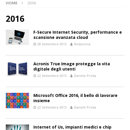
HOME
2016
2016
F-Secure Internet Security, performance e
scansione avanzata cloud
28 Settembre 2015
Redazione
Acronis True Image protegge la vita
digitale degli utenti
22 Settembre 2015
Daniele Preda
Microsoft Office 2016, il bello di lavorare
insieme
22 Settembre 2015
Daniele Preda
Internet of Us, impianti medici e chip