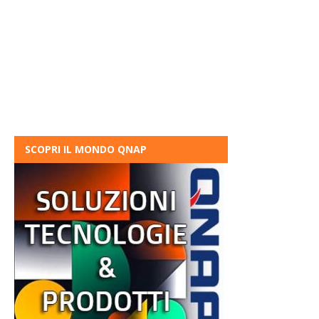
SCOPRI IL MONDO QNAP