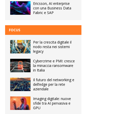
Ericsson, AI enterprise
con una Business Data
Fabric e SAP
FOCUS
Per la crescita digitale il
nodo resta nei sistemi
legacy
Cybercrime e PMI: cresce
la minaccia ransomware
in Italia
Il futuro del networking e
dell’edge per la rete
aziendale
Imaging digitale: nuove
sfide tra AI pervasiva e
GPU