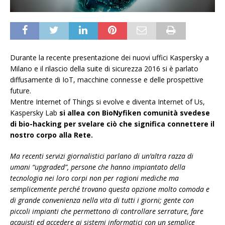
Durante la recente presentazione dei nuovi uffici Kaspersky a
Milano e il rilascio della suite di sicurezza 2016 si è parlato
diffusamente di IoT, macchine connesse e delle prospettive
future.
Mentre Internet of Things si evolve e diventa Internet of Us,
Kaspersky Lab
si allea con BioNyfiken comunità svedese
di bio-hacking per svelare ciò che significa connettere il
nostro corpo alla Rete.
Ma recenti servizi giornalistici parlano di un’altra razza di
umani “upgraded”, persone che hanno impiantato della
tecnologia nei loro corpi non per ragioni mediche ma
semplicemente perché trovano questa opzione molto comoda e
di grande convenienza nella vita di tutti i giorni; gente con
piccoli impianti che permettono di controllare serrature, fare
acquisti ed accedere ai sistemi informatici con un semplice