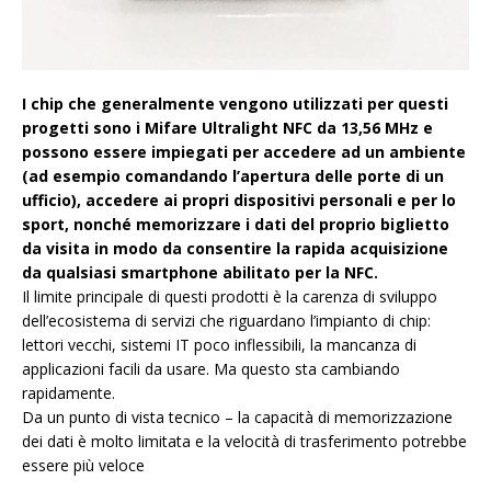
I chip che generalmente vengono utilizzati per questi
progetti sono i Mifare Ultralight NFC da 13,56 MHz e
possono essere impiegati per accedere ad un ambiente
(ad esempio comandando l’apertura delle porte di un
ufficio), accedere ai propri dispositivi personali e per lo
sport, nonché memorizzare i dati del proprio biglietto
da visita in modo da consentire la rapida acquisizione
da qualsiasi smartphone abilitato per la NFC.
Il limite principale di questi prodotti è la carenza di sviluppo
dell’ecosistema di servizi che riguardano l’impianto di chip:
lettori vecchi, sistemi IT poco inflessibili, la mancanza di
applicazioni facili da usare. Ma questo sta cambiando
rapidamente.
Da un punto di vista tecnico – la capacità di memorizzazione
dei dati è molto limitata e la velocità di trasferimento potrebbe
essere più veloce