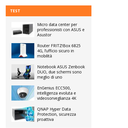
TEST
Micro data center per
professionisti con ASUS e
Asustor
Router FRITZ!Box 6825
4G, l’ufficio sicuro in
mobilità
Notebook ASUS Zenbook
DUO, due schermi sono
meglio di uno
EnGenius ECC500,
intelligenza evoluta e
videosorveglianza 4K
QNAP Hyper Data
Protection, sicurezza
proattiva