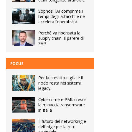
Sophos: l’AI comprime i
tempi degli attacchi e ne
accelera l’operatività
Perché va ripensata la
supply chain. Il parere di
SAP
FOCUS
Per la crescita digitale il
nodo resta nei sistemi
legacy
Cybercrime e PMI: cresce
la minaccia ransomware
in Italia
Il futuro del networking e
dell’edge per la rete
aziendale