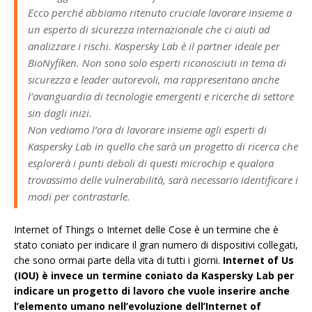
Ecco perché abbiamo ritenuto cruciale lavorare insieme a
un esperto di sicurezza internazionale che ci aiuti ad
analizzare i rischi. Kaspersky Lab è il partner ideale per
BioNyfiken. Non sono solo esperti riconosciuti in tema di
sicurezza e leader autorevoli, ma rappresentano anche
l’avanguardia di tecnologie emergenti e ricerche di settore
sin dagli inizi.
Non vediamo l’ora di lavorare insieme agli esperti di
Kaspersky Lab in quello che sarà un progetto di ricerca che
esplorerà i punti deboli di questi microchip e qualora
trovassimo delle vulnerabilità, sarà necessario identificare i
modi per contrastarle.
Internet of Things o Internet delle Cose è un termine che è
stato coniato per indicare il gran numero di dispositivi collegati,
che sono ormai parte della vita di tutti i giorni.
Internet of Us
(IOU) è invece un termine coniato da Kaspersky Lab per
indicare un progetto di lavoro che vuole inserire anche
l’elemento umano nell’evoluzione dell’Internet of