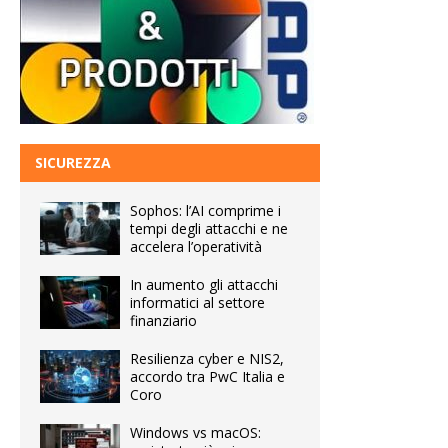
SICUREZZA
Sophos: l’AI comprime i
tempi degli attacchi e ne
accelera l’operatività
In aumento gli attacchi
informatici al settore
finanziario
Resilienza cyber e NIS2,
accordo tra PwC Italia e
Coro
Windows vs macOS: