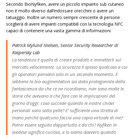
Secondo BioNyfiken, avere un piccolo impianto sub cutaneo
non è molto diverso dall’indossare orecchini o avere un
tatuaggio. Inoltre un numero sempre crescente di persone
sceglierà di avere impianti compatibili con la tecnologia NFC
capaci di contenere una vasta gamma di informazioni.
Patrick Mylund Nielsen, Senior Security Researcher di
Kaspersky Lab
La tendenza è quella di creare prodotti e immetterli sul
mercato velocemente. La sicurezza è spesso qualcosa a cui
gli operatori pensano solo in un secondo momento. E
sebbene la bio-augmentation sia stata protagonista della
fantascienza da che ce ne ricordiamo, non sono molte le
storie che avevano a che fare con le implicazioni del
giorno d’oggi: cosa succede quando le nostre chiavi
personali sono sotto pelle? E’ sufficiente una stretta di
mano perché qualcuno faccia una copia virtuale di me?
Potrei essere seguito dappertutto e da chi? Nyfiken in
svedese significa curioso, e lo siamo davvero quando