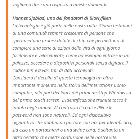
vogliamo dare una risposta a queste domande.
Hannes Sjoblad, uno dei fondatori di BioNyfiken
La tecnologia è già parte della nostra vita. Siamo testimoni
di una comunità sempre crescente di persone che
sperimentano protesi dotate di chip che permettono di
compiere una serie di azioni della vita di ogni giorno
facilmente e velocemente, come ad esempio entrare in un
palazzo, accedere a dispositivi personali senza digitare il
codice pin e a vari tipi di dati archiviati.
Considero il decollo di questa tecnologia un altro
importante momento nella storia dell’interazione uomo-
computer, alla pari dei lanci dei primi desktop Windows o
del primo touch screen. L’identificazione tramite tocco è
innata negli umani. Al contrario il codice PIN e le
password non sono naturali. Ed ogni dispositivo
aggiuntivo che dobbiamo portare con noi per identificarci,
sia esso un portachiavi o una swipe card, è soltanto un
altro oggetto che mette confusione nelle nostre vite.