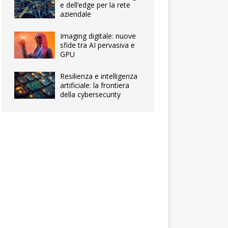
e dell’edge per la rete
aziendale
Imaging digitale: nuove
sfide tra AI pervasiva e
GPU
Resilienza e intelligenza
artificiale: la frontiera
della cybersecurity