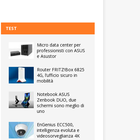
TEST
Micro data center per
professionisti con ASUS
e Asustor
Router FRITZ!Box 6825
4G, l’ufficio sicuro in
mobilità
Notebook ASUS
Zenbook DUO, due
schermi sono meglio di
uno
EnGenius ECC500,
intelligenza evoluta e
videosorveglianza 4K