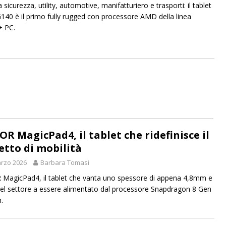
 sicurezza, utility, automotive, manifatturiero e trasporti: il tablet
140 è il primo fully rugged con processore AMD della linea
+ PC.
R MagicPad4, il tablet che ridefinisce il
etto di mobilità
rzo 2026
Barbara Tomasi
agicPad4, il tablet che vanta uno spessore di appena 4,8mm e
el settore a essere alimentato dal processore Snapdragon 8 Gen
.