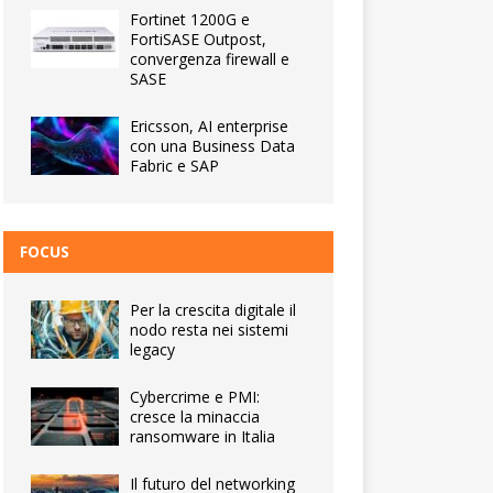
Fortinet 1200G e
FortiSASE Outpost,
convergenza firewall e
SASE
Ericsson, AI enterprise
con una Business Data
Fabric e SAP
FOCUS
Per la crescita digitale il
nodo resta nei sistemi
legacy
Cybercrime e PMI:
cresce la minaccia
ransomware in Italia
Il futuro del networking