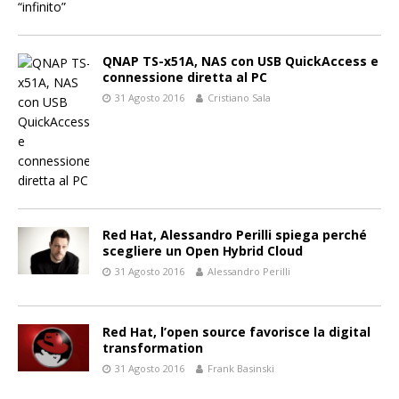
QNAP TS-x51A, NAS con USB QuickAccess e
connessione diretta al PC
31 Agosto 2016
Cristiano Sala
Red Hat, Alessandro Perilli spiega perché
scegliere un Open Hybrid Cloud
31 Agosto 2016
Alessandro Perilli
Red Hat, l’open source favorisce la digital
transformation
31 Agosto 2016
Frank Basinski