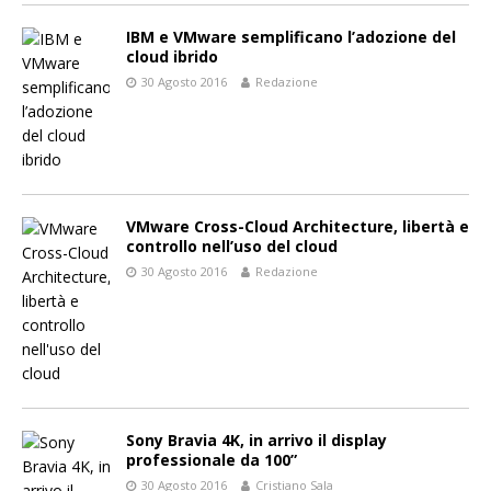
IBM e VMware semplificano l’adozione del
cloud ibrido
30 Agosto 2016
Redazione
VMware Cross-Cloud Architecture, libertà e
controllo nell’uso del cloud
30 Agosto 2016
Redazione
Sony Bravia 4K, in arrivo il display
professionale da 100”
30 Agosto 2016
Cristiano Sala