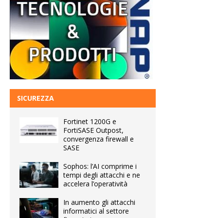
SICUREZZA
Fortinet 1200G e
FortiSASE Outpost,
convergenza firewall e
SASE
Sophos: l’AI comprime i
tempi degli attacchi e ne
accelera l’operatività
In aumento gli attacchi
informatici al settore