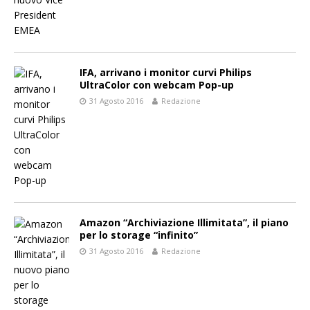
IFA, arrivano i monitor curvi Philips
UltraColor con webcam Pop-up
31 Agosto 2016
Redazione
Amazon “Archiviazione Illimitata”, il piano
per lo storage “infinito”
31 Agosto 2016
Redazione