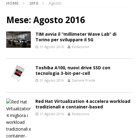
HOME
2016
Agosto
Mese:
Agosto 2016
TIM avvia il “millimeter Wave Lab” di
Torino per sviluppare il 5G
31 Agosto 2016
Redazione
Toshiba A100, nuovi drive SSD con
tecnologia 3-bit-per-cell
31 Agosto 2016
Daniele Preda
Red Hat Virtualization 4 accelera workload
tradizionali e container-based
31 Agosto 2016
Redazione