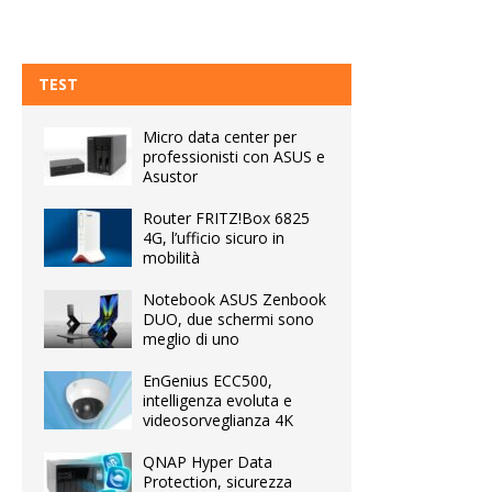
TEST
Micro data center per
professionisti con ASUS e
Asustor
Router FRITZ!Box 6825
4G, l’ufficio sicuro in
mobilità
Notebook ASUS Zenbook
DUO, due schermi sono
meglio di uno
EnGenius ECC500,
intelligenza evoluta e
videosorveglianza 4K
QNAP Hyper Data
Protection, sicurezza