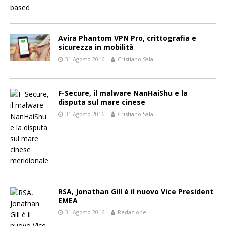
Avira Phantom VPN Pro, crittografia e
sicurezza in mobilità
31 Agosto 2016
Cristiano Sala
F-Secure, il malware NanHaiShu e la
disputa sul mare cinese
31 Agosto 2016
Cristiano Sala
RSA, Jonathan Gill è il nuovo Vice President
EMEA
31 Agosto 2016
Redazione