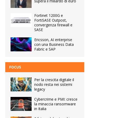
supera il miliardo di euro
Fortinet 1200G e
FortiSASE Outpost,
convergenza firewall e
SASE
Ericsson, AI enterprise
con una Business Data
Fabric e SAP
FOCUS
Per la crescita digitale il
nodo resta nei sistemi
legacy
Cybercrime e PMI: cresce
la minaccia ransomware
in Italia