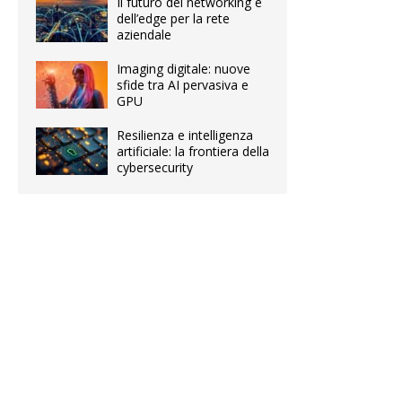
Il futuro del networking e
dell’edge per la rete
aziendale
Imaging digitale: nuove
sfide tra AI pervasiva e
GPU
Resilienza e intelligenza
artificiale: la frontiera della
cybersecurity