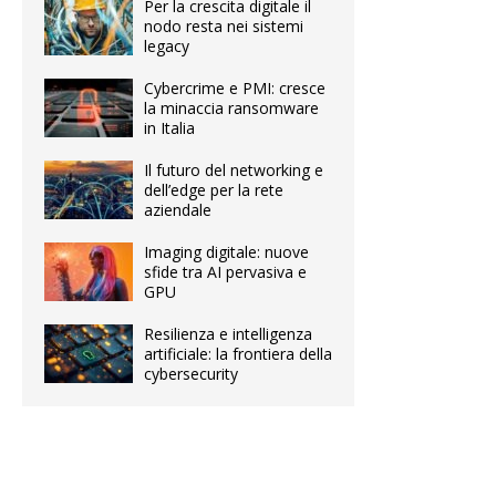
Per la crescita digitale il
nodo resta nei sistemi
legacy
Cybercrime e PMI: cresce
la minaccia ransomware
in Italia
Il futuro del networking e
dell’edge per la rete
aziendale
Imaging digitale: nuove
sfide tra AI pervasiva e
GPU
Resilienza e intelligenza
artificiale: la frontiera della
cybersecurity