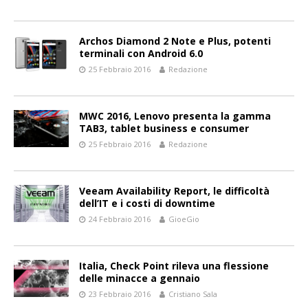
Archos Diamond 2 Note e Plus, potenti
terminali con Android 6.0
25 Febbraio 2016
Redazione
MWC 2016, Lenovo presenta la gamma
TAB3, tablet business e consumer
25 Febbraio 2016
Redazione
Veeam Availability Report, le difficoltà
dell’IT e i costi di downtime
24 Febbraio 2016
GioeGio
Italia, Check Point rileva una flessione
delle minacce a gennaio
23 Febbraio 2016
Cristiano Sala