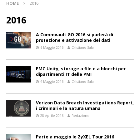
HOME
2016
2016
A Commvault GO 2016 si parlerà di
protezione e attivazione dei dati
6 Maggio 2016
Cristiano Sala
EMC Unity, storage a file e a blocchi per
dipartimenti IT delle PMI
4 Maggio 2016
Cristiano Sala
Verizon Data Breach Investigations Report,
i criminali e la natura umana
28 Aprile 2016
Redazione
Parte a maggio lo ZyXEL Tour 2016