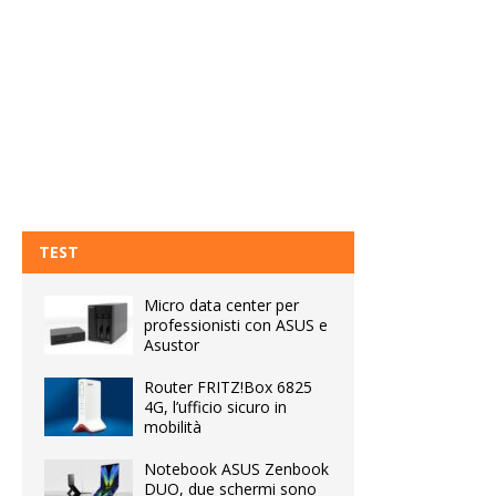
TEST
Micro data center per
professionisti con ASUS e
Asustor
Router FRITZ!Box 6825
4G, l’ufficio sicuro in
mobilità
Notebook ASUS Zenbook
DUO, due schermi sono