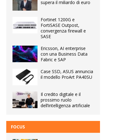
supera il miliardo di euro
Fortinet 1200G e
FortiSASE Outpost,
convergenza firewall e
SASE
Ericsson, AI enterprise
con una Business Data
Fabric e SAP
Case SSD, ASUS annuncia
il modello ProArt PA40SU
Il credito digitale e il
prossimo ruolo
dell’intelligenza artificiale
FOCUS