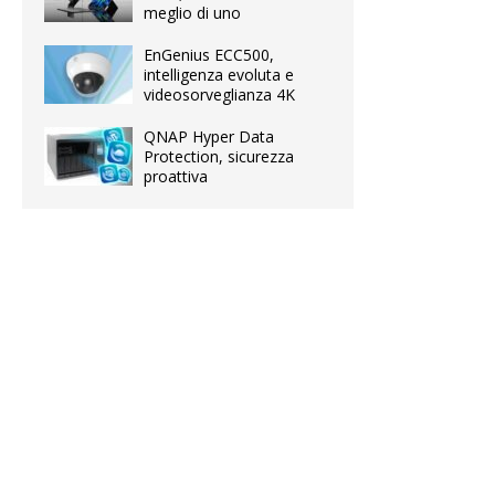
meglio di uno
EnGenius ECC500,
intelligenza evoluta e
videosorveglianza 4K
QNAP Hyper Data
Protection, sicurezza
proattiva