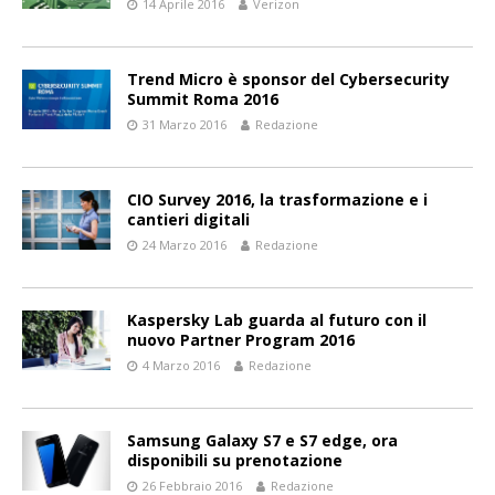
14 Aprile 2016
Verizon
Trend Micro è sponsor del Cybersecurity
Summit Roma 2016
31 Marzo 2016
Redazione
CIO Survey 2016, la trasformazione e i
cantieri digitali
24 Marzo 2016
Redazione
Kaspersky Lab guarda al futuro con il
nuovo Partner Program 2016
4 Marzo 2016
Redazione
Samsung Galaxy S7 e S7 edge, ora
disponibili su prenotazione
26 Febbraio 2016
Redazione