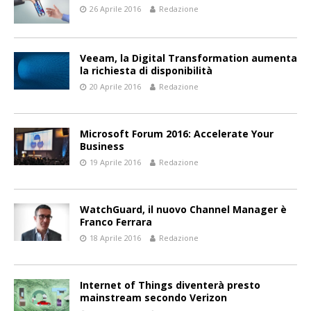
26 Aprile 2016
Redazione
Veeam, la Digital Transformation aumenta
la richiesta di disponibilità
20 Aprile 2016
Redazione
Microsoft Forum 2016: Accelerate Your
Business
19 Aprile 2016
Redazione
WatchGuard, il nuovo Channel Manager è
Franco Ferrara
18 Aprile 2016
Redazione
Internet of Things diventerà presto
mainstream secondo Verizon