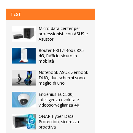
TEST
Micro data center per
professionisti con ASUS e
Asustor
Router FRITZ!Box 6825
4G, l’ufficio sicuro in
mobilità
Notebook ASUS Zenbook
DUO, due schermi sono
meglio di uno
EnGenius ECC500,
intelligenza evoluta e
videosorveglianza 4K
QNAP Hyper Data
Protection, sicurezza
proattiva