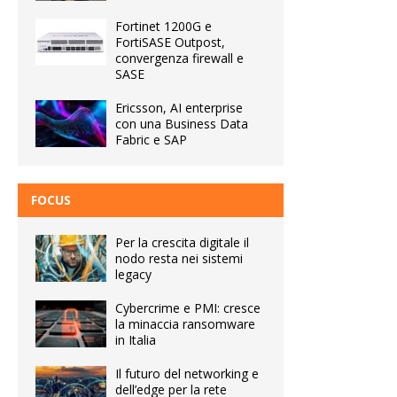
Fortinet 1200G e
FortiSASE Outpost,
convergenza firewall e
SASE
Ericsson, AI enterprise
con una Business Data
Fabric e SAP
FOCUS
Per la crescita digitale il
nodo resta nei sistemi
legacy
Cybercrime e PMI: cresce
la minaccia ransomware
in Italia
Il futuro del networking e
dell’edge per la rete