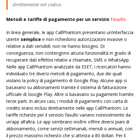
direttamente nel codice.
Metodi e tariffe di pagamento per un servizio
fasullo
In linea generale, le app CallPhantom presentano un’interfaccia
utente
semplice
e non richiedono autorizzazioni invasive o
relative a dati sensibili: non ne hanno bisogno. Di
conseguenza, non contengono alcuna funzionalità in grado di
recuperare dati effettivi relativi a chiamate, SMS o WhatsApp.
Nelle app CallPhantom analizzate da ESET, i ricercatori hanno
individuato tre diversi metodi di pagamento, due dei quali
violano la policy di pagamento di Google Play. Alcune app si
basavano su abbonamenti tramite il sistema di fatturazione
ufficiale di Google Play. Altre si basavano su pagamenti tramite
terze parti. In alcuni casi, i moduli di pagamento con carta di
credito erano inclusi direttamente nelle app CallPhantom. Le
tariffe richieste per il servizio fasullo variano notevolmente da
un’app all’altra. Le app sembrano inoltre offrire diversi piani di
abbonamento, come servizi settimanali, mensili o annuali, con
il prezzo massimo richiesto che si attesta a 80 dollari. Per il