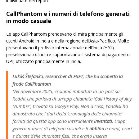
individuate nel report.
CallPhantom e i numeri di telefono generati
in modo casuale
Le app CallPhantom prendevano di mira principalmente gli
utenti Android in India e nella regione dell’Asia-Pacifico. Molte
presentavano il prefisso internazionale dell’India (+91)
preselezionato. Inoltre supportavano il sistema di pagamento
UPI, utilizzato principalmente in India.
Lukáš Štefanko, researcher di ESET, che ha scoperto la
frode CallPhantom
Nel novembre 2025, ci siamo imbattuti in un post su
Reddit che parlava di un’app chiamata ‘Call History of Any
Number’, trovata su Google Play. Non a caso, l’analisi ha
dimostrato che i dati della ‘cronologia delle chiamate’
forniti da questa app sono interamente
inventati
. L’app
genera numeri di telefono casuali e li
abbina
a nomi, orari
e durate delle chiamate fissi, che erano inseriti