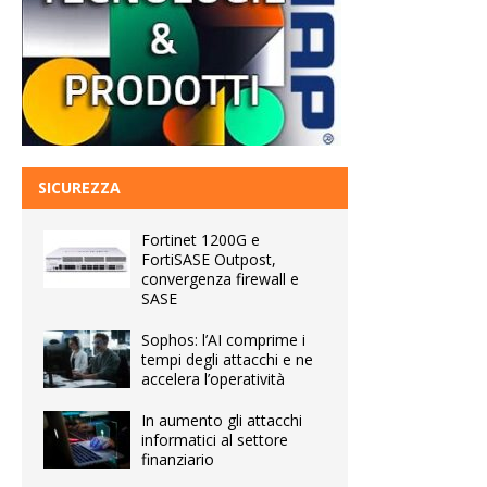
SICUREZZA
Fortinet 1200G e
FortiSASE Outpost,
convergenza firewall e
SASE
Sophos: l’AI comprime i
tempi degli attacchi e ne
accelera l’operatività
In aumento gli attacchi
informatici al settore
finanziario