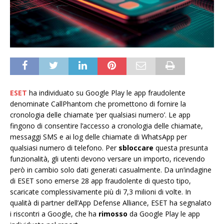
ESET
ha individuato su Google Play le app fraudolente
denominate CallPhantom che promettono di fornire la
cronologia delle chiamate ‘per qualsiasi numero’. Le app
fingono di consentire l’accesso a cronologia delle chiamate,
messaggi SMS e ai log delle chiamate di WhatsApp per
qualsiasi numero di telefono. Per
sbloccare
questa presunta
funzionalità, gli utenti devono versare un importo, ricevendo
però in cambio solo dati generati casualmente. Da un’indagine
di ESET sono emerse 28 app fraudolente di questo tipo,
scaricate complessivamente più di 7,3 milioni di volte. In
qualità di partner dell’App Defense Alliance, ESET ha segnalato
i riscontri a Google, che ha
rimosso
da Google Play le app