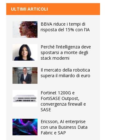
ULTIMI ARTICOLI
BBVA riduce i tempi di
risposta del 15% con l’IA
Perché l’intelligenza deve
spostarsi a monte degli
stack moderni
Il mercato della robotica
supera il miliardo di euro
Fortinet 1200G e
FortiSASE Outpost,
convergenza firewall e
SASE
Ericsson, AI enterprise
con una Business Data
Fabric e SAP