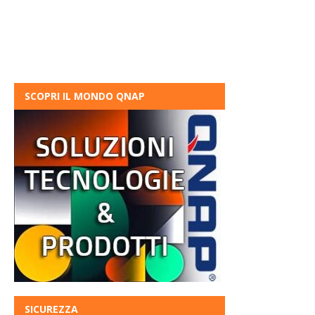
SCOPRI IL MONDO QNAP
SICUREZZA