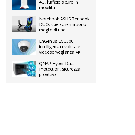
4G, l’ufficio sicuro in
mobilità
Notebook ASUS Zenbook
DUO, due schermi sono
meglio di uno
EnGenius ECC500,
intelligenza evoluta e
videosorveglianza 4K
QNAP Hyper Data
Protection, sicurezza
proattiva