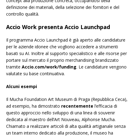
concept alla produzione concreta, occupandosi della
definizione dei materiali, della selezione dei fornitori e del
controllo qualità.
Accio Work presenta Accio Launchpad
Il programma Accio Launchpad è già aperto alle candidature
per le aziende idonee che vogliono accedere a strumenti
basati su AI. Inoltre al supporto specialistico e alle risorse per
portare sul mercato il proprio merchandising brandizzato
tramite
Accio.com/work/funding
. Le candidature vengono
valutate su base continuativa.
Alcuni esempi
Il Mucha Foundation Art Museum di Praga (Repubblica Ceca),
ad esempio, ha dimostrato
recentemente
l’efficacia di
questo approccio nello sviluppo di una linea di souvenir
dedicata al maestro dell’Art Nouveau, Alphonse Mucha.
Chiamato a realizzare articoli di alta qualità artigianale senza
un team interno dedicato alla produzione, il museo ha