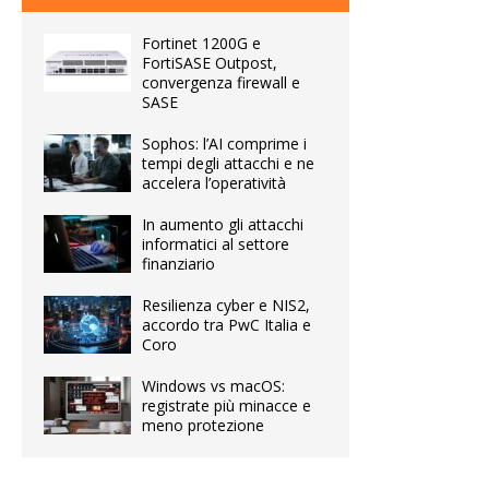
Fortinet 1200G e
FortiSASE Outpost,
convergenza firewall e
SASE
Sophos: l’AI comprime i
tempi degli attacchi e ne
accelera l’operatività
In aumento gli attacchi
informatici al settore
finanziario
Resilienza cyber e NIS2,
accordo tra PwC Italia e
Coro
Windows vs macOS:
registrate più minacce e
meno protezione