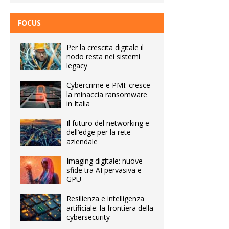
FOCUS
Per la crescita digitale il
nodo resta nei sistemi
legacy
Cybercrime e PMI: cresce
la minaccia ransomware
in Italia
Il futuro del networking e
dell’edge per la rete
aziendale
Imaging digitale: nuove
sfide tra AI pervasiva e
GPU
Resilienza e intelligenza
artificiale: la frontiera della
cybersecurity