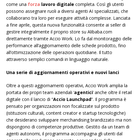
come una
forza
lavoro digitale
completa. Così gli utenti
possono assegnare ruoli a diversi agenti AI specializzati, che
collaborano tra loro per eseguire attività complesse. Lanciata
a fine aprile, questa nuova funzionalità consente ai seller di
gestire integralmente il proprio store su Alibaba.com
direttamente tramite Accio Work. Lo fa dal monitoraggio delle
performance all’aggiornamento delle schede prodotto, fino
all’ottimizzazione delle operazioni quotidiane. Il tutto
attraverso semplici comandi in linguaggio naturale.
Una serie di aggiornamenti operativi e nuovi lanci
Oltre a questi aggiornamenti operativi, Accio Work amplia la
portata dei propri team aziendali ‘
agentici
’ anche oltre il retail
digitale con il lancio di “
Accio Launchpad
”. Il programma è
pensato per organizzazioni non focalizzate sul prodotto
(istituzioni culturali, content creator e startup tecnologiche)
che desiderano sviluppare merchandising brandizzato ma non
dispongono di competenze produttive. Gestito da un team di
agenti autonomi, il programma accompagna gli utenti dal