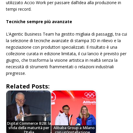
utilizzato Accio Work per passare dall’idea alla produzione in
tempi record.
Tecniche sempre più avanzate
L’Agentic Business Team ha gestito migliaia di passaggi, tra cui
la selezione di tecniche avanzate di stampa 3D in rilievo e la
negoziazione con produttori specializzati. Il risultato è una
collezione curata in edizione limitata, il cui lancio è previsto per
giugno, che trasforma la visione artistica in realtà senza la
necessità di strumenti frammentati o relazioni industriali
pregresse.
Related Posts:
Digital Commerce B2B: la
sfida della maturità per
Alibaba Group a Milano
l’Italia
con un’installazione…