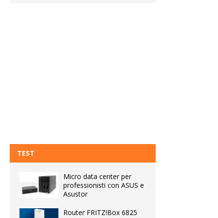
TEST
Micro data center per
professionisti con ASUS e
Asustor
Router FRITZ!Box 6825