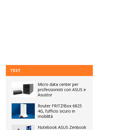
TEST
Micro data center per
professionisti con ASUS e
Asustor
Router FRITZ!Box 6825
4G, l’ufficio sicuro in
mobilità
Notebook ASUS Zenbook