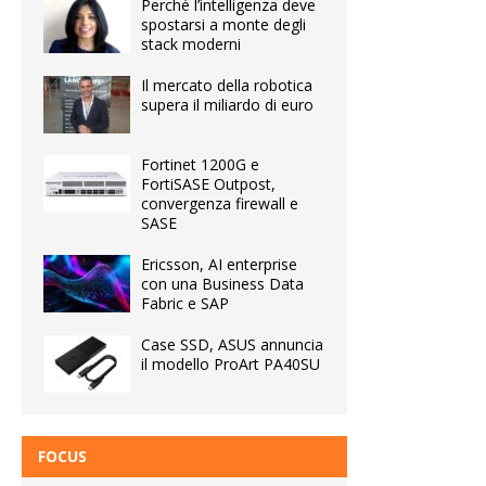
Perché l’intelligenza deve
spostarsi a monte degli
stack moderni
Il mercato della robotica
supera il miliardo di euro
Fortinet 1200G e
FortiSASE Outpost,
convergenza firewall e
SASE
Ericsson, AI enterprise
con una Business Data
Fabric e SAP
Case SSD, ASUS annuncia
il modello ProArt PA40SU
FOCUS