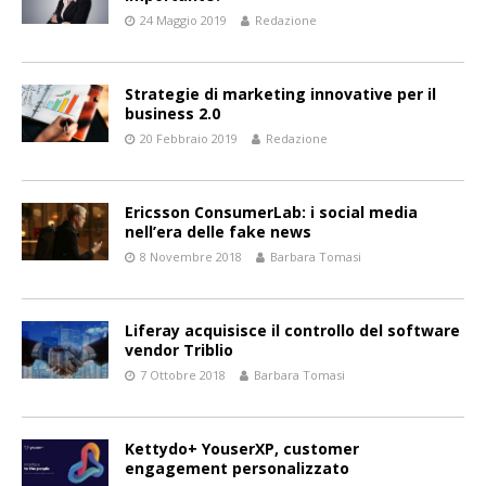
24 Maggio 2019
Redazione
Strategie di marketing innovative per il
business 2.0
20 Febbraio 2019
Redazione
Ericsson ConsumerLab: i social media
nell’era delle fake news
8 Novembre 2018
Barbara Tomasi
Liferay acquisisce il controllo del software
vendor Triblio
7 Ottobre 2018
Barbara Tomasi
Kettydo+ YouserXP, customer
engagement personalizzato