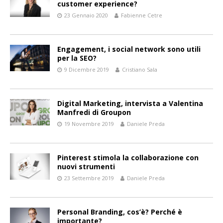
customer experience?
23 Gennaio 2020
Fabienne Cetre
Engagement, i social network sono utili
per la SEO?
9 Dicembre 2019
Cristiano Sala
Digital Marketing, intervista a Valentina
Manfredi di Groupon
19 Novembre 2019
Daniele Preda
Pinterest stimola la collaborazione con
nuovi strumenti
23 Settembre 2019
Daniele Preda
Personal Branding, cos’è? Perché è
importante?