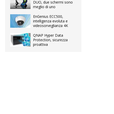
DUO, due schermi sono
meglio di uno
EnGenius ECC500,
intelligenza evoluta e
videosorveglianza 4K
QNAP Hyper Data
Protection, sicurezza
proattiva