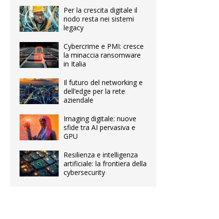
Per la crescita digitale il
nodo resta nei sistemi
legacy
Cybercrime e PMI: cresce
la minaccia ransomware
in Italia
Il futuro del networking e
dell’edge per la rete
aziendale
Imaging digitale: nuove
sfide tra AI pervasiva e
GPU
Resilienza e intelligenza
artificiale: la frontiera della
cybersecurity