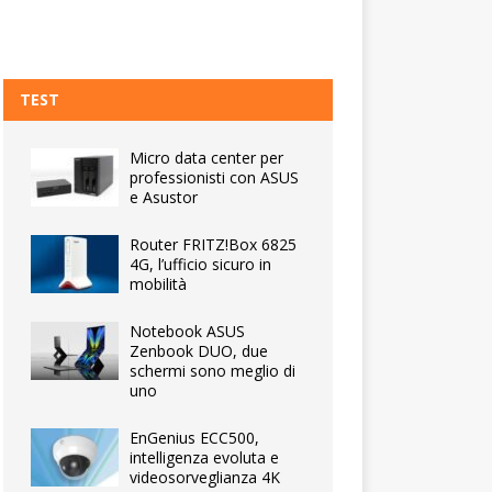
TEST
Micro data center per
professionisti con ASUS
e Asustor
Router FRITZ!Box 6825
4G, l’ufficio sicuro in
mobilità
Notebook ASUS
Zenbook DUO, due
schermi sono meglio di
uno
EnGenius ECC500,
intelligenza evoluta e
videosorveglianza 4K