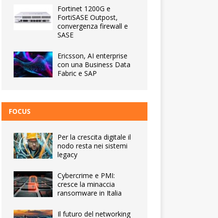
Fortinet 1200G e
FortiSASE Outpost,
convergenza firewall e
SASE
Ericsson, AI enterprise
con una Business Data
Fabric e SAP
FOCUS
Per la crescita digitale il
nodo resta nei sistemi
legacy
Cybercrime e PMI:
cresce la minaccia
ransomware in Italia
Il futuro del networking