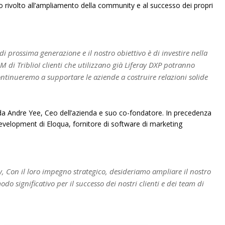
 rivolto all’ampliamento della community e al successo dei propri
i prossima generazione e il nostro obiettivo è di investire nella
M di TriblioI clienti che utilizzano già Liferay DXP potranno
ntinueremo a supportare le aziende a costruire relazioni solide
da Andre Yee, Ceo dell’azienda e suo co-fondatore. In precedenza
evelopment di Eloqua, fornitore di software di marketing
y, Con il loro impegno strategico, desideriamo ampliare il nostro
do significativo per il successo dei nostri clienti e dei team di