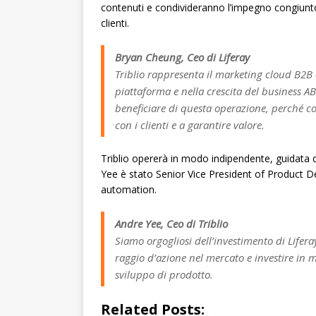
contenuti e condivideranno l’impegno congiunto
clienti.
Bryan Cheung, Ceo di Liferay
Triblio rappresenta il marketing cloud B2B d
piattaforma e nella crescita del business AB
beneficiare di questa operazione, perché co
con i clienti e a garantire valore.
Triblio opererà in modo indipendente, guidata 
Yee è stato Senior Vice President of Product D
automation.
Andre Yee, Ceo di Triblio
Siamo orgogliosi dell’investimento di Lifera
raggio d’azione nel mercato e investire in mo
sviluppo di prodotto.
Related Posts: