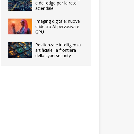
e dell’edge per la rete
aziendale
Imaging digitale: nuove
sfide tra AI pervasiva e
GPU
Resilienza e intelligenza
artificiale: la frontiera
della cybersecurity