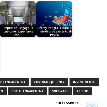
Impresoft Engage, la
Liferay integra la suite di
customer experience
metodi di pagamento di
con…
PayPal
ER ENGAGEMENT
CUSTOMER JOURNEY
INVESTIMENTO
TO
SOCIAL ENGAGEMENT
SOFTWARE
TRIBLIO
SUCCESSIVO