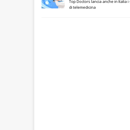
Top Doctors lancia anche in Italia i 
di telemedicina