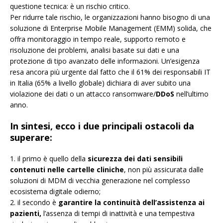
questione tecnica: è un rischio critico.
Per ridurre tale rischio, le organizzazioni hanno bisogno di una
soluzione di Enterprise Mobile Management (EMM) solida, che
offra monitoraggio in tempo reale, supporto remoto e
risoluzione dei problemi, analisi basate sui dati e una
protezione di tipo avanzato delle informazioni. Un’esigenza
resa ancora più urgente dal fatto che il 61% dei responsabili IT
in Italia (65% a livello globale) dichiara di aver subito una
violazione dei dati o un attacco ransomware/
DDoS
nell’ultimo
anno.
In sintesi, ecco i due principali ostacoli da
superare:
1. il primo è quello della
sicurezza dei dati sensibili
contenuti nelle cartelle cliniche
, non più assicurata dalle
soluzioni di MDM di vecchia generazione nel complesso
ecosistema digitale odierno;
2. il secondo è
garantire la continuità dell’assistenza ai
pazienti,
l’assenza di tempi di inattività e una tempestiva