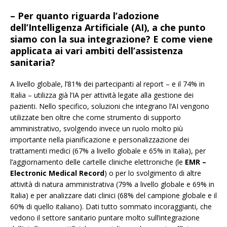
– Per quanto riguarda l’adozione
dell’Intelligenza Artificiale (AI), a che punto
siamo con la sua integrazione? E come viene
applicata ai vari ambiti dell’assistenza
sanitaria?
A livello globale, l’81% dei partecipanti al report – e il 74% in
Italia – utilizza già l’IA per attività legate alla gestione dei
pazienti. Nello specifico, soluzioni che integrano l’AI vengono
utilizzate ben oltre che come strumento di supporto
amministrativo, svolgendo invece un ruolo molto più
importante nella pianificazione e personalizzazione dei
trattamenti medici (67% a livello globale e 65% in Italia), per
l’aggiornamento delle cartelle cliniche elettroniche (le
EMR –
Electronic Medical Record
) o per lo svolgimento di altre
attività di natura amministrativa (79% a livello globale e 69% in
Italia) e per analizzare dati clinici (68% del campione globale e il
60% di quello italiano). Dati tutto sommato incoraggianti, che
vedono il settore sanitario puntare molto sull’integrazione