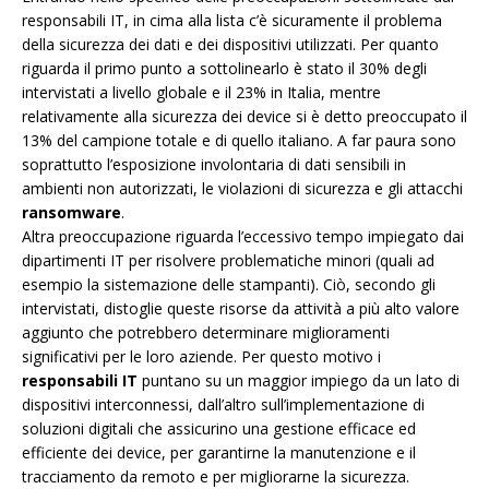
responsabili IT, in cima alla lista c’è sicuramente il problema
della sicurezza dei dati e dei dispositivi utilizzati. Per quanto
riguarda il primo punto a sottolinearlo è stato il 30% degli
intervistati a livello globale e il 23% in Italia, mentre
relativamente alla sicurezza dei device si è detto preoccupato il
13% del campione totale e di quello italiano. A far paura sono
soprattutto l’esposizione involontaria di dati sensibili in
ambienti non autorizzati, le violazioni di sicurezza e gli attacchi
ransomware
.
Altra preoccupazione riguarda l’eccessivo tempo impiegato dai
dipartimenti IT per risolvere problematiche minori (quali ad
esempio la sistemazione delle stampanti). Ciò, secondo gli
intervistati, distoglie queste risorse da attività a più alto valore
aggiunto che potrebbero determinare miglioramenti
significativi per le loro aziende. Per questo motivo i
responsabili IT
puntano su un maggior impiego da un lato di
dispositivi interconnessi, dall’altro sull’implementazione di
soluzioni digitali che assicurino una gestione efficace ed
efficiente dei device, per garantirne la manutenzione e il
tracciamento da remoto e per migliorarne la sicurezza.