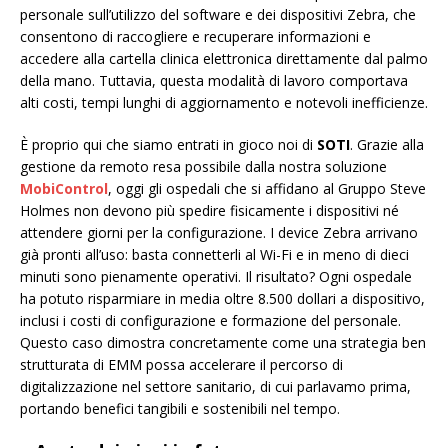
personale sull’utilizzo del software e dei dispositivi Zebra, che
consentono di raccogliere e recuperare informazioni e
accedere alla cartella clinica elettronica direttamente dal palmo
della mano. Tuttavia, questa modalità di lavoro comportava
alti costi, tempi lunghi di aggiornamento e notevoli inefficienze.
È proprio qui che siamo entrati in gioco noi di
SOTI
. Grazie alla
gestione da remoto resa possibile dalla nostra soluzione
MobiControl
, oggi gli ospedali che si affidano al Gruppo Steve
Holmes non devono più spedire fisicamente i dispositivi né
attendere giorni per la configurazione. I device Zebra arrivano
già pronti all’uso: basta connetterli al Wi-Fi e in meno di dieci
minuti sono pienamente operativi. Il risultato? Ogni ospedale
ha potuto risparmiare in media oltre 8.500 dollari a dispositivo,
inclusi i costi di configurazione e formazione del personale.
Questo caso dimostra concretamente come una strategia ben
strutturata di EMM possa accelerare il percorso di
digitalizzazione nel settore sanitario, di cui parlavamo prima,
portando benefici tangibili e sostenibili nel tempo.