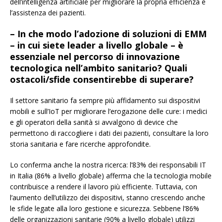
dell’intelligenza artificiale per migliorare la propria efficienza e
l’assistenza dei pazienti.
– In che modo l’adozione di soluzioni di EMM
– in cui siete leader a livello globale – è
essenziale nel percorso di innovazione
tecnologica nell’ambito sanitario? Quali
ostacoli/sfide consentirebbe di superare?
Il settore sanitario fa sempre più affidamento sui dispositivi
mobili e sull’IoT per migliorare l’erogazione delle cure: i medici
e gli operatori della sanità si avvalgono di device che
permettono di raccogliere i dati dei pazienti, consultare la loro
storia sanitaria e fare ricerche approfondite.
Lo conferma anche la nostra ricerca: l’83% dei responsabili IT
in Italia (86% a livello globale) afferma che la tecnologia mobile
contribuisce a rendere il lavoro più efficiente. Tuttavia, con
l’aumento dell’utilizzo dei dispositivi, stanno crescendo anche
le sfide legate alla loro gestione e sicurezza. Sebbene l’86%
delle organizzazioni sanitarie (90% a livello globale) utilizzi