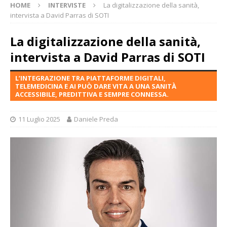
HOME
INTERVISTE
La digitalizzazione della sanità,
intervista a David Parras di SOTI
La digitalizzazione della sanità,
intervista a David Parras di SOTI
L’INTEGRAZIONE TRA PIATTAFORME DIGITALI,
TELEMEDICINA E AI PUÒ DARE VITA A UNA SANITÀ
ACCESSIBILE, PREDITTIVA E SEMPRE CONNESSA.
11 Luglio 2025
Daniele Preda