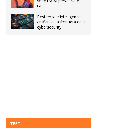
sfide tra AI pervasiva e
GPU
Resilienza e intelligenza
artificiale: la frontiera della
cybersecurity
TEST