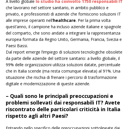
A livello globale
lo studio ha coinvolto 1750 responsabili IT
che lavorano nel settore sanitario, in ambito pubblico e
privato, e professionisti di aziende che forniscono soluzioni IT
alle imprese operanti nell’
healthcare
. Per la prima volta
quest’anno, il campione ha incluso aziende italiane e spagnole
del comparto, che sono andate a integrare la rappresentanza
europea formata da Regno Unito, Germania, Francia, Svezia e
Paesi Bassi.
Dal report emerge l’impiego di soluzioni tecnologiche obsolete
da parte delle aziende del settore sanitario: a livello globale, il
99% delle organizzazioni utilizza soluzioni datate, percentuale
che in Italia scende (ma resta comunque elevata) al 91%. Una
situazione che rischia di frenare i percorsi di trasformazione
digitale e modernizzazione di queste aziende.
– Quali sono le principali preoccupazioni e
problemi sollevati dai responsabili IT? Avete
riscontrato delle particolari criticità in Italia
rispetto agli altri Paesi?
Entrando nello specifico delle preoccupazioni sottolineate dai