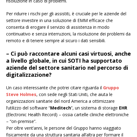
risoluzione in caso di problemi.
Per ridurre i rischi per gli assistiti, è cruciale per le aziende del
settore investire in una soluzione di EMM efficace che
consenta di erogare il servizio di assistenza in modo
continuativo e senza interruzioni, la risoluzione dei problemi da
remoto e di tenere sempre al sicuro i dati sensibili.
– Ci può raccontare alcuni casi virtuosi, anche
a livello globale, in cui SOTI ha supportato
aziende del settore sanitario nel percorso di
digitalizzazione?
Un caso interessante che potrei citare riguarda il
Gruppo
Steve Holmes
, con sede negli Stati Uniti, che aiuta le
organizzazioni sanitarie del nord America a ottimizzare
l’utilizzo del software “
Meditech
”, un sistema di storage
EHR
(Electronic Health Record) – ossia cartelle cliniche elettroniche
– “on-premise”.
Per oltre vent’anni, le persone del Gruppo hanno viaggiato
fisicamente da una struttura sanitaria all’altra per formare il