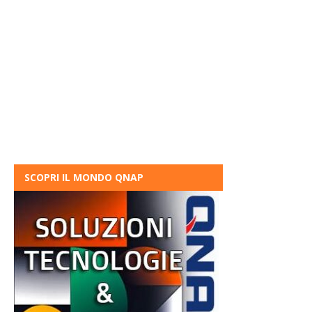
SCOPRI IL MONDO QNAP