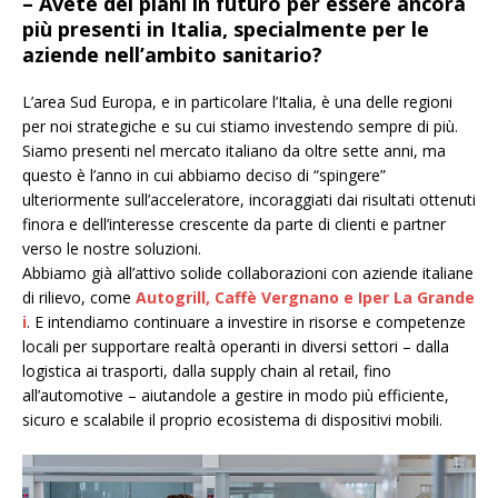
– Avete dei piani in futuro per essere ancora
più presenti in Italia, specialmente per le
aziende nell’ambito sanitario?
L’area Sud Europa, e in particolare l’Italia, è una delle regioni
per noi strategiche e su cui stiamo investendo sempre di più.
Siamo presenti nel mercato italiano da oltre sette anni, ma
questo è l’anno in cui abbiamo deciso di “spingere”
ulteriormente sull’acceleratore, incoraggiati dai risultati ottenuti
finora e dell’interesse crescente da parte di clienti e partner
verso le nostre soluzioni.
Abbiamo già all’attivo solide collaborazioni con aziende italiane
di rilievo, come
Autogrill, Caffè Vergnano e Iper La Grande
i
. E intendiamo continuare a investire in risorse e competenze
locali per supportare realtà operanti in diversi settori – dalla
logistica ai trasporti, dalla supply chain al retail, fino
all’automotive – aiutandole a gestire in modo più efficiente,
sicuro e scalabile il proprio ecosistema di dispositivi mobili.