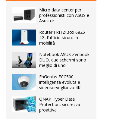
Micro data center per
professionisti con ASUS e
Asustor
Router FRITZ!Box 6825
4G, l’ufficio sicuro in
mobilità
Notebook ASUS Zenbook
DUO, due schermi sono
meglio di uno
EnGenius ECC500,
intelligenza evoluta e
videosorveglianza 4K
QNAP Hyper Data
Protection, sicurezza
proattiva