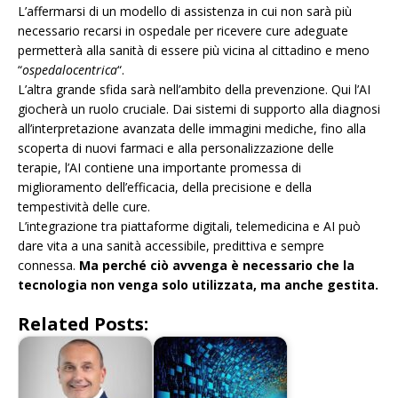
L’affermarsi di un modello di assistenza in cui non sarà più
necessario recarsi in ospedale per ricevere cure adeguate
permetterà alla sanità di essere più vicina al cittadino e meno
“
ospedalocentrica
“.
L’altra grande sfida sarà nell’ambito della prevenzione. Qui l’AI
giocherà un ruolo cruciale. Dai sistemi di supporto alla diagnosi
all’interpretazione avanzata delle immagini mediche, fino alla
scoperta di nuovi farmaci e alla personalizzazione delle
terapie, l’AI contiene una importante promessa di
miglioramento dell’efficacia, della precisione e della
tempestività delle cure.
L’integrazione tra piattaforme digitali, telemedicina e AI può
dare vita a una sanità accessibile, predittiva e sempre
connessa.
Ma perché ciò avvenga è necessario che la
tecnologia non venga solo utilizzata, ma anche gestita.
Related Posts: