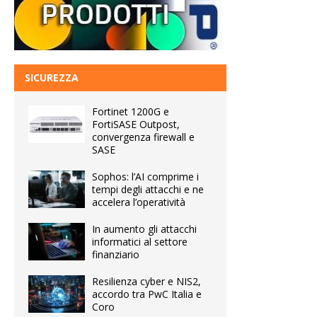
SICUREZZA
Fortinet 1200G e
FortiSASE Outpost,
convergenza firewall e
SASE
Sophos: l’AI comprime i
tempi degli attacchi e ne
accelera l’operatività
In aumento gli attacchi
informatici al settore
finanziario
Resilienza cyber e NIS2,
accordo tra PwC Italia e
Coro