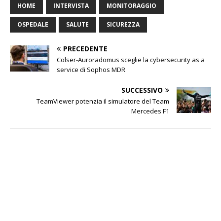
HOME
INTERVISTA
MONITORAGGIO
OSPEDALE
SALUTE
SICUREZZA
PRECEDENTE
Colser-Auroradomus sceglie la cybersecurity as a
service di Sophos MDR
SUCCESSIVO
TeamViewer potenzia il simulatore del Team
Mercedes F1