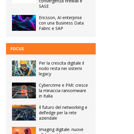
convergenza firewall e
SASE
Ericsson, AI enterprise
con una Business Data
Fabric e SAP
FOCUS
Per la crescita digitale il
nodo resta nei sistemi
legacy
Cybercrime e PMI: cresce
la minaccia ransomware
in Italia
Il futuro del networking e
dell’edge per la rete
aziendale
Imaging digitale: nuove