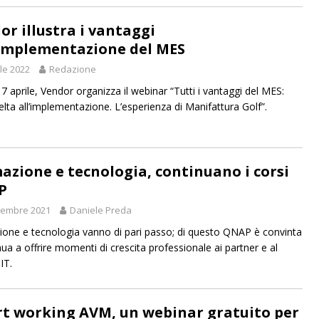
or illustra i vantaggi
’implementazione del MES
ile 2022
Redazione
7 aprile, Vendor organizza il webinar “Tutti i vantaggi del MES:
elta all’implementazione. L’esperienza di Manifattura Golf”.
azione e tecnologia, continuano i corsi
P
tembre 2021
Daniele Preda
one e tecnologia vanno di pari passo; di questo QNAP è convinta
nua a offrire momenti di crescita professionale ai partner e al
IT.
t working AVM, un webinar gratuito per