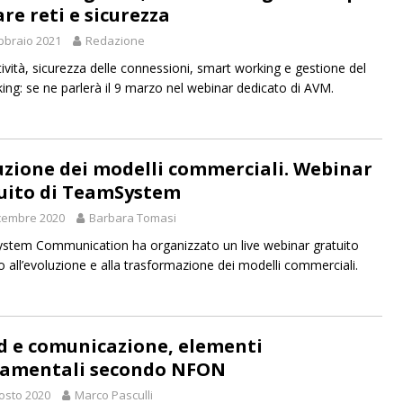
re reti e sicurezza
bbraio 2021
Redazione
ività, sicurezza delle connessioni, smart working e gestione del
ing: se ne parlerà il 9 marzo nel webinar dedicato di AVM.
uzione dei modelli commerciali. Webinar
uito di TeamSystem
cembre 2020
Barbara Tomasi
tem Communication ha organizzato un live webinar gratuito
o all’evoluzione e alla trasformazione dei modelli commerciali.
d e comunicazione, elementi
amentali secondo NFON
osto 2020
Marco Pasculli