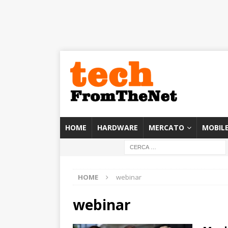
HOME
HARDWARE
MERCATO
MOBIL
HOME
webinar
webinar