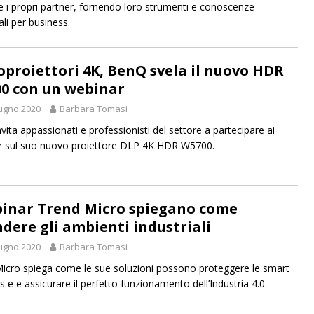
e i propri partner, fornendo loro strumenti e conoscenze
li per business.
oproiettori 4K, BenQ svela il nuovo HDR
0 con un webinar
ugno 2020
Barbara Tomasi
vita appassionati e professionisti del settore a partecipare ai
 sul suo nuovo proiettore DLP 4K HDR W5700.
binar Trend Micro spiegano come
ndere gli ambienti industriali
ugno 2020
Barbara Tomasi
icro spiega come le sue soluzioni possono proteggere le smart
s e e assicurare il perfetto funzionamento dell’Industria 4.0.