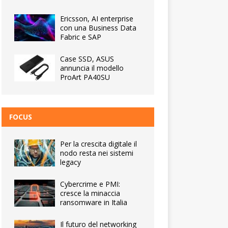
Ericsson, AI enterprise
con una Business Data
Fabric e SAP
Case SSD, ASUS
annuncia il modello
ProArt PA40SU
FOCUS
Per la crescita digitale il
nodo resta nei sistemi
legacy
Cybercrime e PMI:
cresce la minaccia
ransomware in Italia
Il futuro del networking