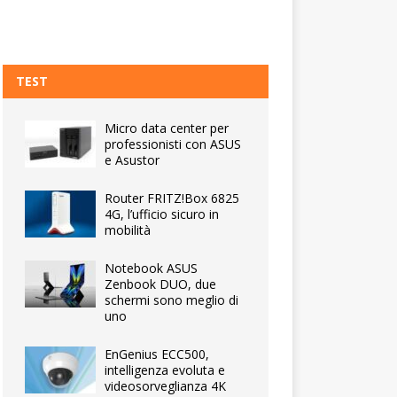
TEST
Micro data center per
professionisti con ASUS
e Asustor
Router FRITZ!Box 6825
4G, l’ufficio sicuro in
mobilità
Notebook ASUS
Zenbook DUO, due
schermi sono meglio di
uno
EnGenius ECC500,
intelligenza evoluta e
videosorveglianza 4K