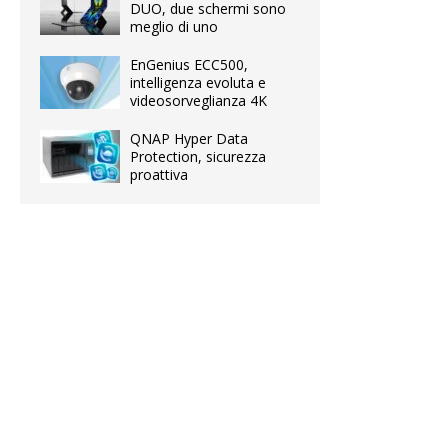
DUO, due schermi sono
meglio di uno
EnGenius ECC500,
intelligenza evoluta e
videosorveglianza 4K
QNAP Hyper Data
Protection, sicurezza
proattiva