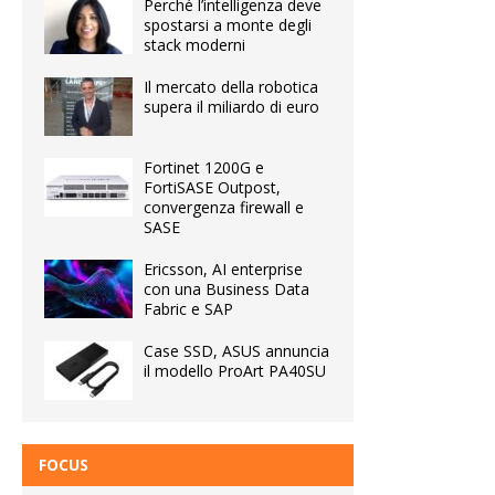
Perché l’intelligenza deve
spostarsi a monte degli
stack moderni
Il mercato della robotica
supera il miliardo di euro
Fortinet 1200G e
FortiSASE Outpost,
convergenza firewall e
SASE
Ericsson, AI enterprise
con una Business Data
Fabric e SAP
Case SSD, ASUS annuncia
il modello ProArt PA40SU
FOCUS