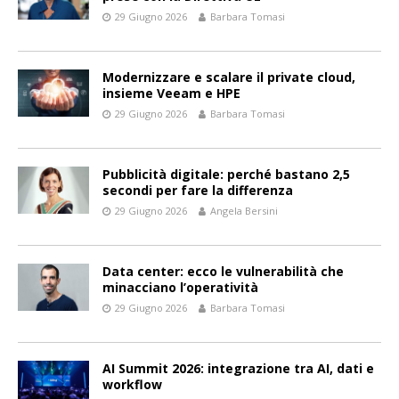
29 Giugno 2026
Barbara Tomasi
Modernizzare e scalare il private cloud,
insieme Veeam e HPE
29 Giugno 2026
Barbara Tomasi
Pubblicità digitale: perché bastano 2,5
secondi per fare la differenza
29 Giugno 2026
Angela Bersini
Data center: ecco le vulnerabilità che
minacciano l’operatività
29 Giugno 2026
Barbara Tomasi
AI Summit 2026: integrazione tra AI, dati e
workflow