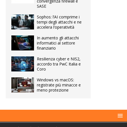
convergenza firewall e
SASE
Sophos: l’AI comprime i
tempi degli attacchi e ne
accelera l’operatività
In aumento gli attacchi
informatici al settore
finanziario
Resilienza cyber e NIS2,
accordo tra PwC Italia e
Coro
Windows vs macOS:
registrate più minacce e
meno protezione