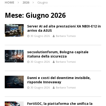
HOME
2026
Giugno
Mese:
Giugno 2026
Server AI ad alte prestazioni XA NB3I-E12 in
arrivo da ASUS
30 Giugno 2026
Barbara Tomasi
secsolutionforum, Bologna capitale
italiana della sicurezza
30 Giugno 2026
Barbara Tomasi
Danni e costi del downtime invisibile,
risponde Innovaway
30 Giugno 2026
Barbara Tomasi
FortiSOC, la piattaforma che unifica la