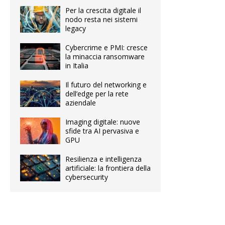
Per la crescita digitale il
nodo resta nei sistemi
legacy
Cybercrime e PMI: cresce
la minaccia ransomware
in Italia
Il futuro del networking e
dell’edge per la rete
aziendale
Imaging digitale: nuove
sfide tra AI pervasiva e
GPU
Resilienza e intelligenza
artificiale: la frontiera della
cybersecurity