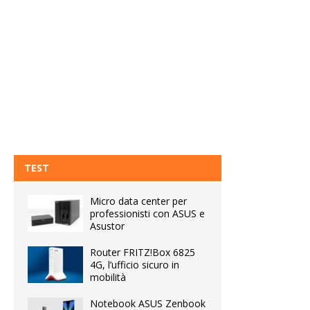
TEST
Micro data center per
professionisti con ASUS e
Asustor
Router FRITZ!Box 6825
4G, l’ufficio sicuro in
mobilità
Notebook ASUS Zenbook