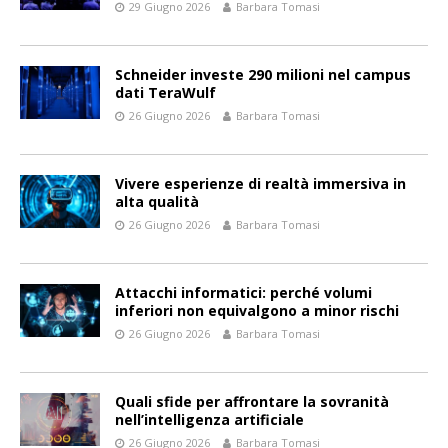
29 Giugno 2026
Barbara Tomasi
Schneider investe 290 milioni nel campus
dati TeraWulf
26 Giugno 2026
Barbara Tomasi
Vivere esperienze di realtà immersiva in
alta qualità
26 Giugno 2026
Barbara Tomasi
Attacchi informatici: perché volumi
inferiori non equivalgono a minor rischi
26 Giugno 2026
Barbara Tomasi
Quali sfide per affrontare la sovranità
nell’intelligenza artificiale
26 Giugno 2026
Barbara Tomasi