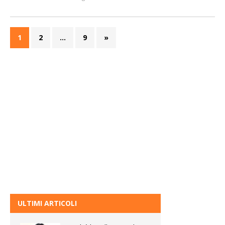
1
2
…
9
»
ULTIMI ARTICOLI