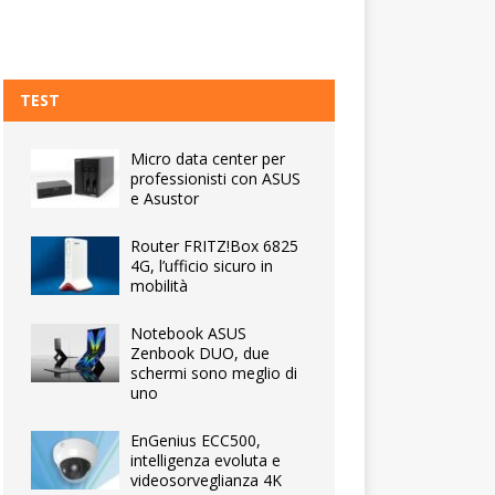
TEST
Micro data center per
professionisti con ASUS
e Asustor
Router FRITZ!Box 6825
4G, l’ufficio sicuro in
mobilità
Notebook ASUS
Zenbook DUO, due
schermi sono meglio di
uno
EnGenius ECC500,
intelligenza evoluta e
videosorveglianza 4K