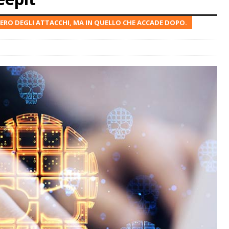
ERO DEGLI ATTACCHI, MA IN QUELLO CHE ACCADE DOPO.