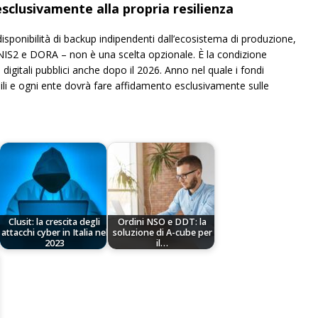
sclusivamente alla propria resilienza
disponibilità di backup indipendenti dall’ecosistema di produzione,
a NIS2 e DORA – non è una scelta opzionale. È la condizione
 digitali pubblici anche dopo il 2026. Anno nel quale i fondi
ili e ogni ente dovrà fare affidamento esclusivamente sulle
Clusit: la crescita degli
Ordini NSO e DDT: la
attacchi cyber in Italia nel
soluzione di A-cube per
2023
il…