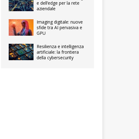
e dell’edge per la rete
aziendale
Imaging digitale: nuove
sfide tra AI pervasiva e
GPU
Resilienza e intelligenza
artificiale: la frontiera
della cybersecurity