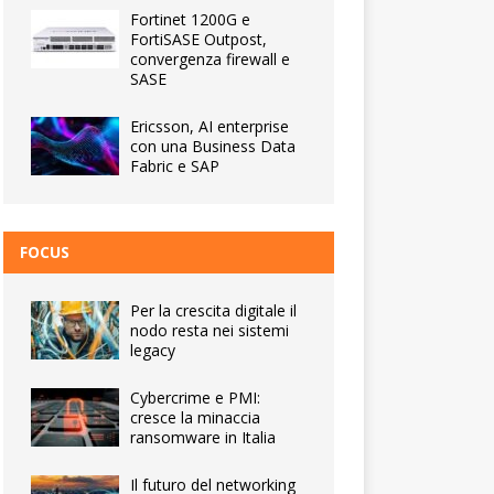
Fortinet 1200G e
FortiSASE Outpost,
convergenza firewall e
SASE
Ericsson, AI enterprise
con una Business Data
Fabric e SAP
FOCUS
Per la crescita digitale il
nodo resta nei sistemi
legacy
Cybercrime e PMI:
cresce la minaccia
ransomware in Italia
Il futuro del networking