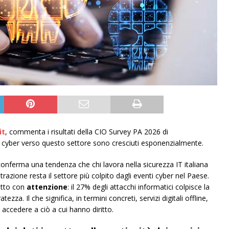
it
, commenta i risultati della CIO Survey PA 2026 di
i cyber verso questo settore sono cresciuti esponenzialmente.
nferma una tendenza che chi lavora nella sicurezza IT italiana
azione resta il settore più colpito dagli eventi cyber nel Paese.
letto con
attenzione
: il 27% degli attacchi informatici colpisce la
tezza. Il che significa, in termini concreti, servizi digitali offline,
 accedere a ciò a cui hanno diritto.