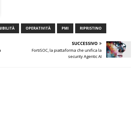
IBILITÀ
OPERATIVITÀ
PMI
RIPRISTINO
SUCCESSIVO
a
FortiSOC, la piattaforma che unifica la
security Agentic AI