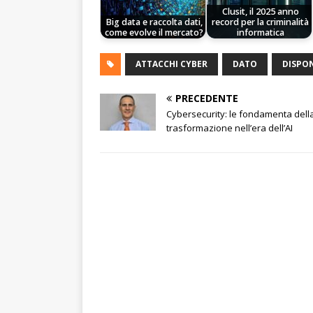
Clusit, il 2025 anno
Big data e raccolta dati,
record per la criminalità
come evolve il mercato?
informatica
ATTACCHI CYBER
DATO
DISPON
PRECEDENTE
Cybersecurity: le fondamenta dell
trasformazione nell’era dell’AI