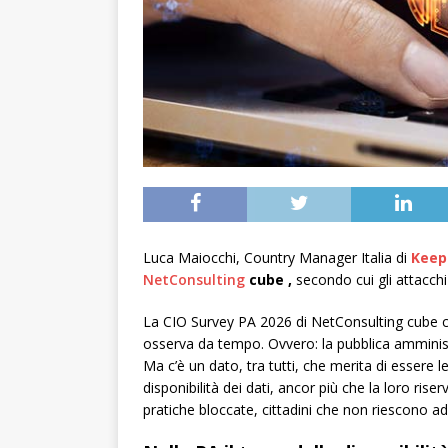
Luca Maiocchi, Country Manager Italia di
Keep
NetConsulting
cube
,
secondo cui gli attacch
La CIO Survey PA 2026 di NetConsulting cube co
osserva da tempo. Ovvero: la pubblica amministr
Ma c’è un dato, tra tutti, che merita di essere 
disponibilità dei dati, ancor più che la loro riserva
pratiche bloccate, cittadini che non riescono ad