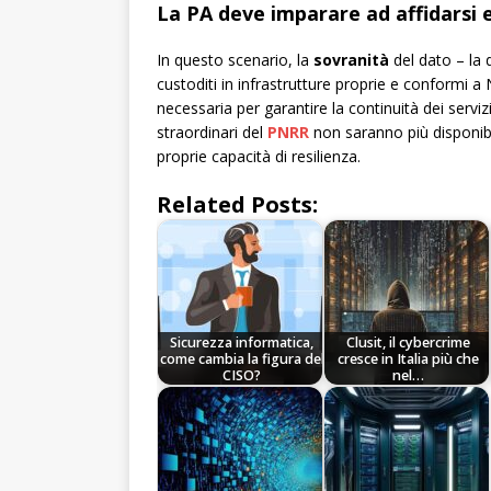
La PA deve imparare ad affidarsi e
In questo scenario, la
sovranità
del dato – la 
custoditi in infrastrutture proprie e conformi 
necessaria per garantire la continuità dei servizi
straordinari del
PNRR
non saranno più disponib
proprie capacità di resilienza.
Related Posts:
Sicurezza informatica,
Clusit, il cybercrime
come cambia la figura del
cresce in Italia più che
CISO?
nel…