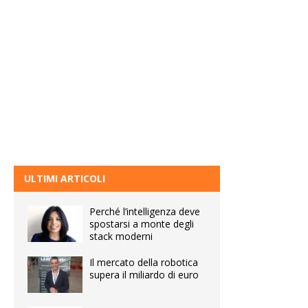
ULTIMI ARTICOLI
Perché l’intelligenza deve
spostarsi a monte degli
stack moderni
Il mercato della robotica
supera il miliardo di euro