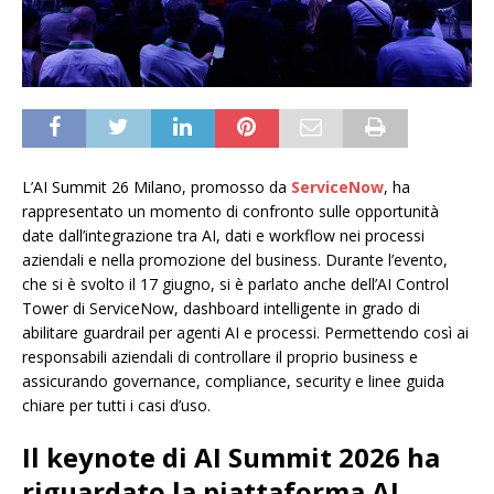
L’AI Summit 26 Milano, promosso da
ServiceNow
, ha
rappresentato un momento di confronto sulle opportunità
date dall’integrazione tra AI, dati e workflow nei processi
aziendali e nella promozione del business. Durante l’evento,
che si è svolto il 17 giugno, si è parlato anche dell’AI Control
Tower di ServiceNow, dashboard intelligente in grado di
abilitare guardrail per agenti AI e processi. Permettendo così ai
responsabili aziendali di controllare il proprio business e
assicurando governance, compliance, security e linee guida
chiare per tutti i casi d’uso.
Il keynote di AI Summit 2026 ha
riguardato la piattaforma AI