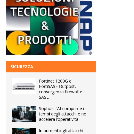
SICUREZZA
Fortinet 1200G e
FortiSASE Outpost,
convergenza firewall e
SASE
Sophos: l’AI comprime i
tempi degli attacchi e ne
accelera l’operatività
In aumento gli attacchi