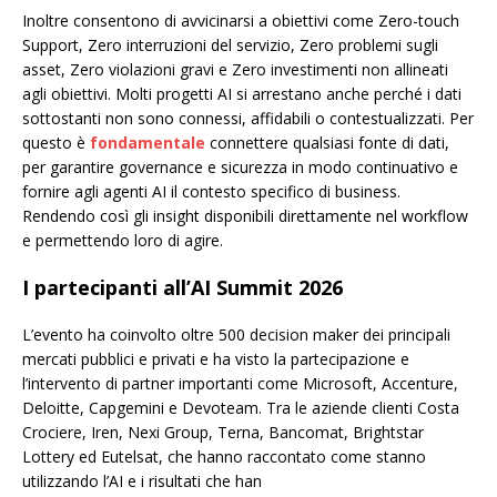
Inoltre consentono di avvicinarsi a obiettivi come Zero-touch
Support, Zero interruzioni del servizio, Zero problemi sugli
asset, Zero violazioni gravi e Zero investimenti non allineati
agli obiettivi. Molti progetti AI si arrestano anche perché i dati
sottostanti non sono connessi, affidabili o contestualizzati. Per
questo è
fondamentale
connettere qualsiasi fonte di dati,
per garantire governance e sicurezza in modo continuativo e
fornire agli agenti AI il contesto specifico di business.
Rendendo così gli insight disponibili direttamente nel workflow
e permettendo loro di agire.
I partecipanti all’AI Summit 2026
L’evento ha coinvolto oltre 500 decision maker dei principali
mercati pubblici e privati e ha visto la partecipazione e
l’intervento di partner importanti come Microsoft, Accenture,
Deloitte, Capgemini e Devoteam. Tra le aziende clienti Costa
Crociere, Iren, Nexi Group, Terna, Bancomat, Brightstar
Lottery ed Eutelsat, che hanno raccontato come stanno
utilizzando l’AI e i risultati che han