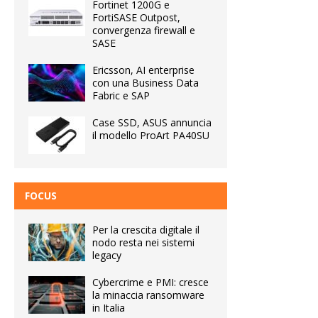
Fortinet 1200G e
FortiSASE Outpost,
convergenza firewall e
SASE
Ericsson, AI enterprise
con una Business Data
Fabric e SAP
Case SSD, ASUS annuncia
il modello ProArt PA40SU
FOCUS
Per la crescita digitale il
nodo resta nei sistemi
legacy
Cybercrime e PMI: cresce
la minaccia ransomware
in Italia