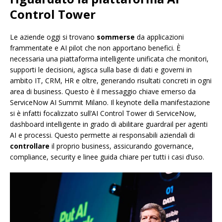
Control Tower
Le aziende oggi si trovano
sommerse
da applicazioni
frammentate e AI pilot che non apportano benefici. È
necessaria una piattaforma intelligente unificata che monitori,
supporti le decisioni, agisca sulla base di dati e governi in
ambito IT, CRM, HR e oltre, generando risultati concreti in ogni
area di business. Questo è il messaggio chiave emerso da
ServiceNow AI Summit Milano. Il keynote della manifestazione
si è infatti focalizzato sull’AI Control Tower di ServiceNow,
dashboard intelligente in grado di abilitare guardrail per agenti
AI e processi. Questo permette ai responsabili aziendali di
controllare
il proprio business, assicurando governance,
compliance, security e linee guida chiare per tutti i casi d’uso.