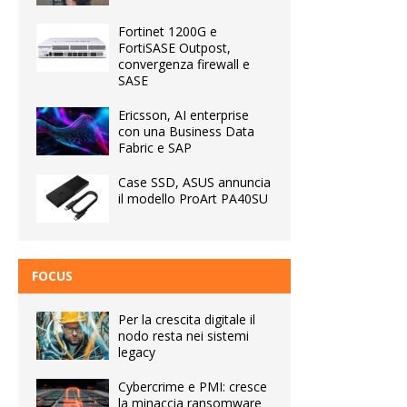
Fortinet 1200G e
FortiSASE Outpost,
convergenza firewall e
SASE
Ericsson, AI enterprise
con una Business Data
Fabric e SAP
Case SSD, ASUS annuncia
il modello ProArt PA40SU
FOCUS
Per la crescita digitale il
nodo resta nei sistemi
legacy
Cybercrime e PMI: cresce
la minaccia ransomware