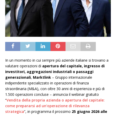
In un momento in cui sempre più aziende italiane si trovano a
valutare operazioni di
apertura del capitale, ingresso di
investitori, aggregazioni industriali o passaggi
generazionali
,
Marktlink
– Gruppo internazionale
indipendente specializzato in operazioni di finanza
straordinaria (M&A), con oltre 30 anni di esperienza e più di
1.500 operazioni concluse – annuncia il webinar gratuito
“
Vendita della propria azienda o apertura del capitale:
come prepararsi ad un’operazione di rilevanza
strategica
”, in programma il prossimo
25 giugno 2026 alle