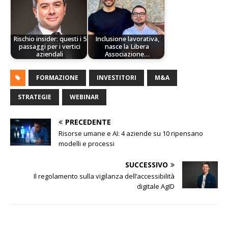
Rischio insider: questi i 5
Inclusione lavorativa,
passaggi per i vertici
nasce la Libera
aziendali
Associazione…
FORMAZIONE
INVESTITORI
M&A
STRATEGIE
WEBINAR
PRECEDENTE
Risorse umane e AI: 4 aziende su 10 ripensano
modelli e processi
SUCCESSIVO
Il regolamento sulla vigilanza dell’accessibilità
digitale AgID