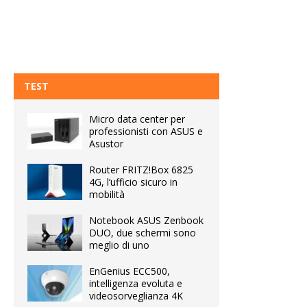
TEST
Micro data center per
professionisti con ASUS e
Asustor
Router FRITZ!Box 6825
4G, l’ufficio sicuro in
mobilità
Notebook ASUS Zenbook
DUO, due schermi sono
meglio di uno
EnGenius ECC500,
intelligenza evoluta e
videosorveglianza 4K