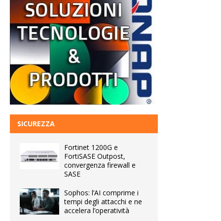
SICUREZZA
Fortinet 1200G e
FortiSASE Outpost,
convergenza firewall e
SASE
Sophos: l’AI comprime i
tempi degli attacchi e ne
accelera l’operatività