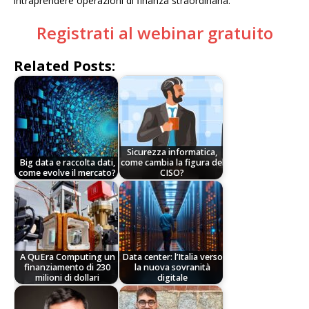
intraprendere operazioni di finanza straordinaria.
Registrati al webinar gratuito
Related Posts:
Sicurezza informatica,
Big data e raccolta dati,
come cambia la figura del
come evolve il mercato?
CISO?
A QuEra Computing un
Data center: l’Italia verso
finanziamento di 230
la nuova sovranità
milioni di dollari
digitale