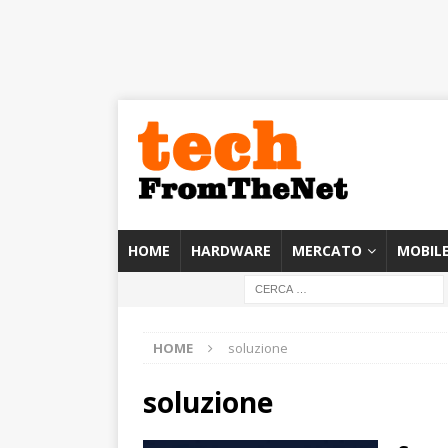
HOME
HARDWARE
MERCATO
MOBIL
HOME
soluzione
soluzione