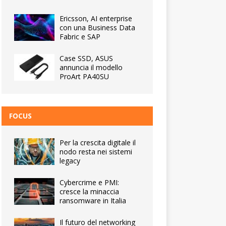
Ericsson, AI enterprise
con una Business Data
Fabric e SAP
Case SSD, ASUS
annuncia il modello
ProArt PA40SU
FOCUS
Per la crescita digitale il
nodo resta nei sistemi
legacy
Cybercrime e PMI:
cresce la minaccia
ransomware in Italia
Il futuro del networking