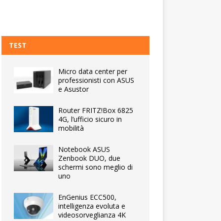
TEST
Micro data center per
professionisti con ASUS
e Asustor
Router FRITZ!Box 6825
4G, l’ufficio sicuro in
mobilità
Notebook ASUS
Zenbook DUO, due
schermi sono meglio di
uno
EnGenius ECC500,
intelligenza evoluta e
videosorveglianza 4K