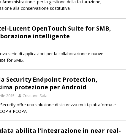
a Amministrazione, per la gestione della fatturazione,
issione alla conservazione sostitutiva.
tel-Lucent OpenTouch Suite for SMB,
aborazione intelligente
va serie di applicazioni per la collaborazione e nuove
uite for SMB.
a Security Endpoint Protection,
ima protezione per Android
rile 2015
Cristiano Sala
Security offre una soluzione di sicurezza multi-piattaforma e
ni PCOP e PCOPA.
data abilita l’integrazione in near real-