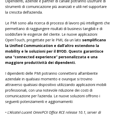
Dipendenti, aziende e partner di canale potranno usufruire di
strumenti di comunicazione più avanzati e utili nel supportare
la crescita dell’azienda.
Le PMI sono alla ricerca di processi di lavoro più intelligenti che
permettano di raggiungere risultati di business tangibili e di
soddisfare le esigenze del cliente. Le nuove applicazioni
OpenTouch, progettate per le PMI, da un lato
semplificano
la Unified Communication e dall’altro estendono la
mobility e le soluzioni per il BYOD. Questo garantisce
una “connected experience” personalizzata e una
maggiore produttività dei dipendenti.
I dipendenti delle PMI potranno connettersi all’ambiente
aziendale in qualsiasi momento e ovunque si trovino
attraverso qualsiasi dispositivo utilizzando applicazioni mobili
professionali, con una notevole riduzione dei costi di
comunicazione per l’azienda. Le nuove soluzioni offrono i
seguenti potenziamenti e aggiornamenti:
• L’Alcatel-Lucent OmniPCX Office RCE release 10.1, server di