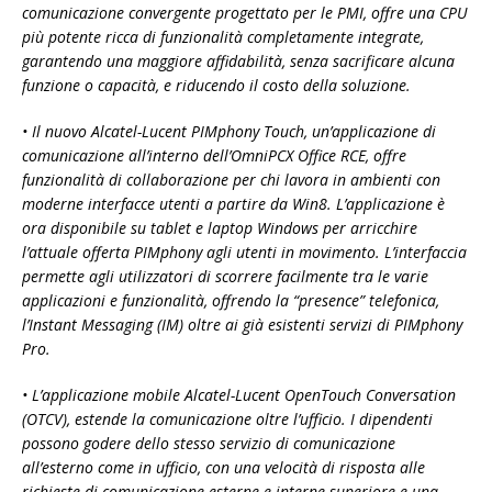
comunicazione convergente progettato per le PMI, offre una CPU
più potente ricca di funzionalità completamente integrate,
garantendo una maggiore affidabilità, senza sacrificare alcuna
funzione o capacità, e riducendo il costo della soluzione.
• Il nuovo Alcatel-Lucent PIMphony Touch, un’applicazione di
comunicazione all’interno dell’OmniPCX Office RCE, offre
funzionalità di collaborazione per chi lavora in ambienti con
moderne interfacce utenti a partire da Win8. L’applicazione è
ora disponibile su tablet e laptop Windows per arricchire
l’attuale offerta PIMphony agli utenti in movimento. L’interfaccia
permette agli utilizzatori di scorrere facilmente tra le varie
applicazioni e funzionalità, offrendo la “presence” telefonica,
l’Instant Messaging (IM) oltre ai già esistenti servizi di PIMphony
Pro.
• L’applicazione mobile Alcatel-Lucent OpenTouch Conversation
(OTCV), estende la comunicazione oltre l’ufficio. I dipendenti
possono godere dello stesso servizio di comunicazione
all’esterno come in ufficio, con una velocità di risposta alle
richieste di comunicazione esterne e interne superiore e una