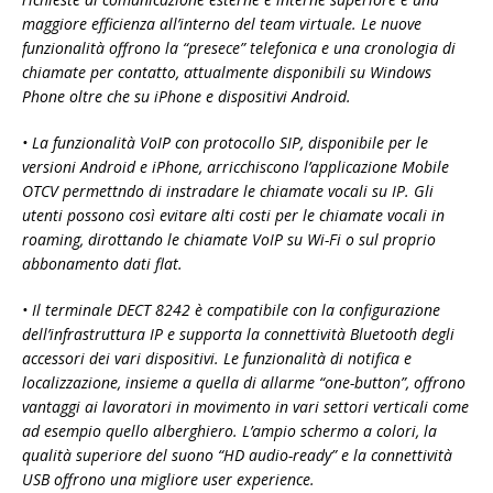
maggiore efficienza all’interno del team virtuale. Le nuove
funzionalità offrono la “presece” telefonica e una cronologia di
chiamate per contatto, attualmente disponibili su Windows
Phone oltre che su iPhone e dispositivi Android.
• La funzionalità VoIP con protocollo SIP, disponibile per le
versioni Android e iPhone, arricchiscono l’applicazione Mobile
OTCV permettndo di instradare le chiamate vocali su IP. Gli
utenti possono così evitare alti costi per le chiamate vocali in
roaming, dirottando le chiamate VoIP su Wi-Fi o sul proprio
abbonamento dati flat.
• Il terminale DECT 8242 è compatibile con la configurazione
dell’infrastruttura IP e supporta la connettività Bluetooth degli
accessori dei vari dispositivi. Le funzionalità di notifica e
localizzazione, insieme a quella di allarme “one-button”, offrono
vantaggi ai lavoratori in movimento in vari settori verticali come
ad esempio quello alberghiero. L’ampio schermo a colori, la
qualità superiore del suono “HD audio-ready” e la connettività
USB offrono una migliore user experience.