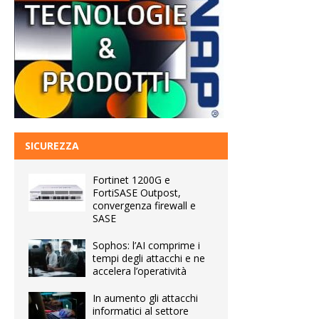
SICUREZZA
Fortinet 1200G e
FortiSASE Outpost,
convergenza firewall e
SASE
Sophos: l’AI comprime i
tempi degli attacchi e ne
accelera l’operatività
In aumento gli attacchi
informatici al settore