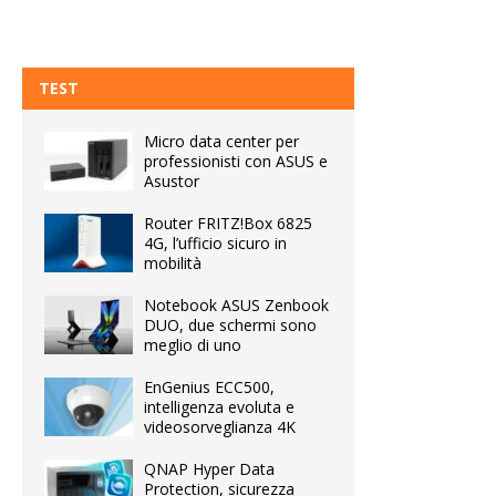
TEST
Micro data center per
professionisti con ASUS e
Asustor
Router FRITZ!Box 6825
4G, l’ufficio sicuro in
mobilità
Notebook ASUS Zenbook
DUO, due schermi sono
meglio di uno
EnGenius ECC500,
intelligenza evoluta e
videosorveglianza 4K
QNAP Hyper Data
Protection, sicurezza