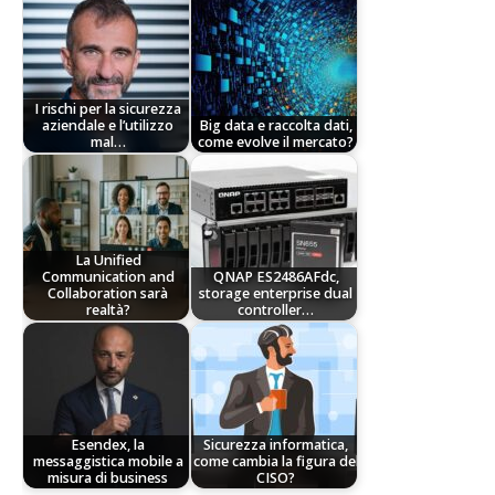
I rischi per la sicurezza
aziendale e l’utilizzo
Big data e raccolta dati,
mal…
come evolve il mercato?
La Unified
Communication and
QNAP ES2486AFdc,
Collaboration sarà
storage enterprise dual
realtà?
controller…
Esendex, la
Sicurezza informatica,
messaggistica mobile a
come cambia la figura del
misura di business
CISO?