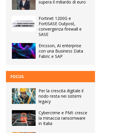
supera il miliardo di euro
Fortinet 1200G e
FortiSASE Outpost,
convergenza firewall e
SASE
Ericsson, AI enterprise
con una Business Data
Fabric e SAP
FOCUS
Per la crescita digitale il
nodo resta nei sistemi
legacy
Cybercrime e PMI: cresce
la minaccia ransomware
in Italia