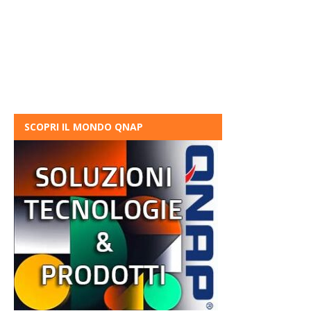
SCOPRI IL MONDO QNAP