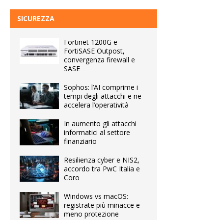
SICUREZZA
Fortinet 1200G e
FortiSASE Outpost,
convergenza firewall e
SASE
Sophos: l’AI comprime i
tempi degli attacchi e ne
accelera l’operatività
In aumento gli attacchi
informatici al settore
finanziario
Resilienza cyber e NIS2,
accordo tra PwC Italia e
Coro
Windows vs macOS:
registrate più minacce e
meno protezione