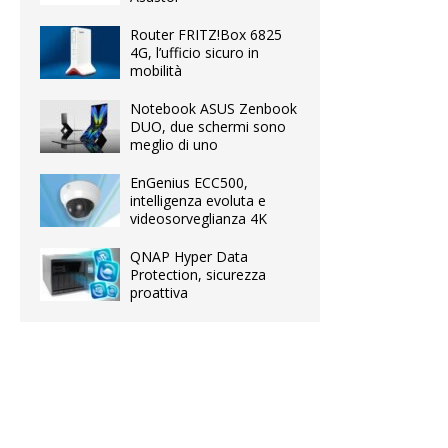
Router FRITZ!Box 6825
4G, l’ufficio sicuro in
mobilità
Notebook ASUS Zenbook
DUO, due schermi sono
meglio di uno
EnGenius ECC500,
intelligenza evoluta e
videosorveglianza 4K
QNAP Hyper Data
Protection, sicurezza
proattiva