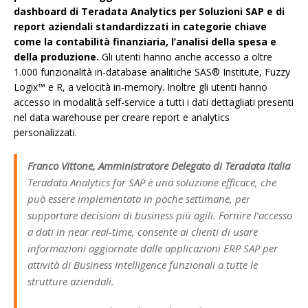
dashboard di Teradata Analytics per Soluzioni SAP e di
report aziendali standardizzati in categorie chiave
come la contabilità finanziaria, l’analisi della spesa e
della produzione.
Gli utenti hanno anche accesso a oltre
1.000 funzionalità in-database analitiche SAS® Institute, Fuzzy
Logix™ e R, a velocità in-memory. Inoltre gli utenti hanno
accesso in modalità self-service a tutti i dati dettagliati presenti
nel data warehouse per creare report e analytics
personalizzati.
Franco Vittone, Amministratore Delegato di Teradata Italia
Teradata Analytics for SAP è una soluzione efficace, che
può essere implementata in poche settimane, per
supportare decisioni di business più agili. Fornire l’accesso
a dati in near real-time, consente ai clienti di usare
informazioni aggiornate dalle applicazioni ERP SAP per
attività di Business Intelligence funzionali a tutte le
strutture aziendali.