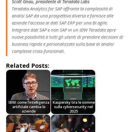
Scott Gnau, presidente di Teradata Labs
Teradata Analytics for SAP affronta la complessità di
analisi SAP da una prospettiva diversa e fornisce alle
aziende l’accesso ai dati SAP ERP per una BI agile.
Integrare dati SAP e non SAP in un IDW Teradata apre
nuove possibilità a tutti gli utenti di prendere decisioni di
business rapide e personalizzate sulla base di analisi
complesse cross-funzionali.
Related Posts:
IBM: come l’intelligenza
Kaspersky tira le somme
artificiale cambia le
sulla cybersecurity nel
aziende
2025