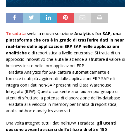
Teradata
svela la nuova soluzione
Analytics for SAP, una
piattaforma che ora è in grado di trasferire dati in near
real-time dalle applicazioni ERP SAP nelle applicazioni
analitiche
e di reportistica a livello enterprise. Si tratta di un
approccio innovativo che aiuta le aziende a sfruttare il valore di
business insito nelle loro applicazioni ERP.
Teradata Analytics for SAP cattura automaticamente e
fornisce i dati più aggiornati dalle applicazioni ERP SAP e li
integra con i dati non-SAP presenti nel Data Warehouse
Integrato (IDW). Questo consente a un più ampio gruppo di
utenti di sfruttare la potenza di elaborazione dell’in-database
Teradata alla velocità in-memory per finalità di reportistica,
analisi ad-hoc e analytics avanzati.
Una volta integrati tutti i dati nell’IDW Teradata,
gli utenti
possono avvantaggiarsi dell’utilizzo di oltre 150