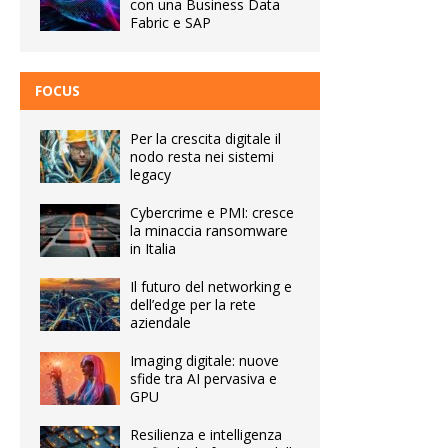
con una Business Data
Fabric e SAP
FOCUS
Per la crescita digitale il
nodo resta nei sistemi
legacy
Cybercrime e PMI: cresce
la minaccia ransomware
in Italia
Il futuro del networking e
dell’edge per la rete
aziendale
Imaging digitale: nuove
sfide tra AI pervasiva e
GPU
Resilienza e intelligenza