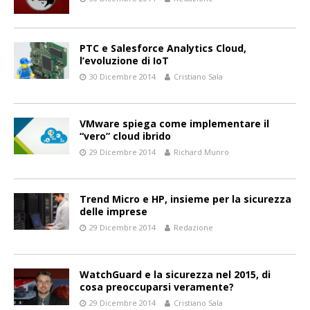
PTC e Salesforce Analytics Cloud,
l’evoluzione di IoT
30 Dicembre 2014
Cristiano Sala
VMware spiega come implementare il
“vero” cloud ibrido
29 Dicembre 2014
Richard Munro
Trend Micro e HP, insieme per la sicurezza
delle imprese
29 Dicembre 2014
Redazione
WatchGuard e la sicurezza nel 2015, di
cosa preoccuparsi veramente?
29 Dicembre 2014
Cristiano Sala