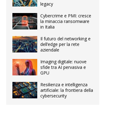
legacy
Cybercrime e PMI: cresce
la minaccia ransomware
in Italia
Il futuro del networking e
dell’edge per la rete
aziendale
Imaging digitale: nuove
sfide tra AI pervasiva e
GPU
Resilienza e intelligenza
artificiale: la frontiera della
cybersecurity