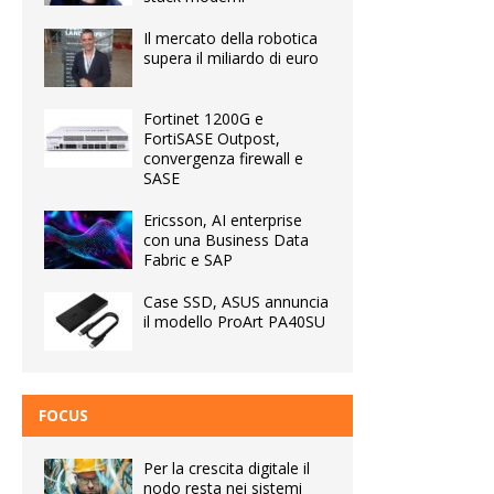
Il mercato della robotica
supera il miliardo di euro
Fortinet 1200G e
FortiSASE Outpost,
convergenza firewall e
SASE
Ericsson, AI enterprise
con una Business Data
Fabric e SAP
Case SSD, ASUS annuncia
il modello ProArt PA40SU
FOCUS
Per la crescita digitale il
nodo resta nei sistemi