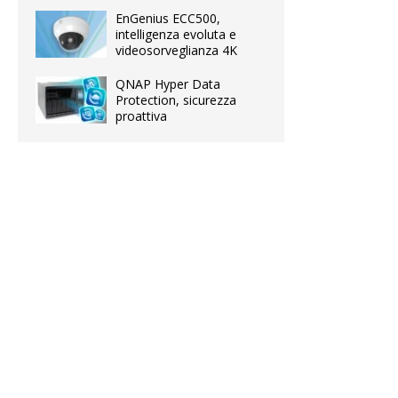
EnGenius ECC500,
intelligenza evoluta e
videosorveglianza 4K
QNAP Hyper Data
Protection, sicurezza
proattiva