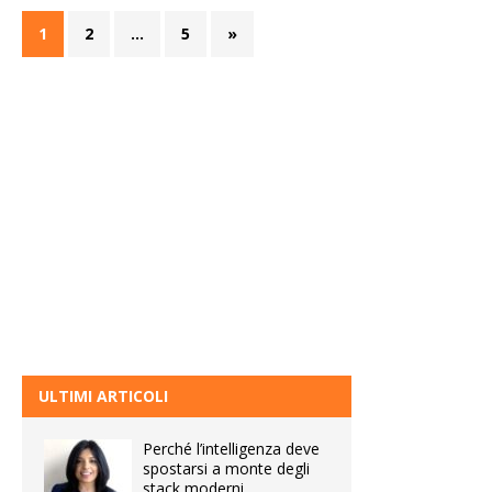
1
2
…
5
»
ULTIMI ARTICOLI
Perché l’intelligenza deve
spostarsi a monte degli
stack moderni