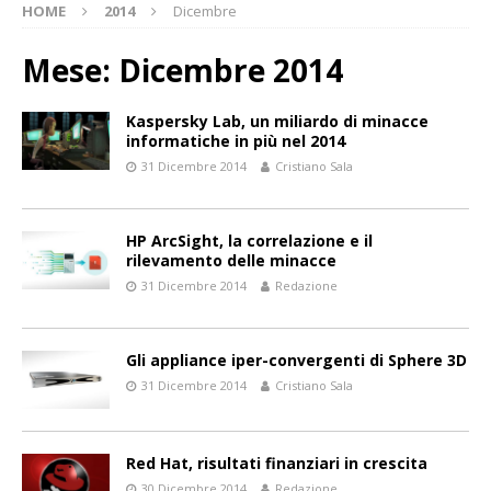
HOME
2014
Dicembre
Mese:
Dicembre 2014
Kaspersky Lab, un miliardo di minacce
informatiche in più nel 2014
31 Dicembre 2014
Cristiano Sala
HP ArcSight, la correlazione e il
rilevamento delle minacce
31 Dicembre 2014
Redazione
Gli appliance iper-convergenti di Sphere 3D
31 Dicembre 2014
Cristiano Sala
Red Hat, risultati finanziari in crescita
30 Dicembre 2014
Redazione