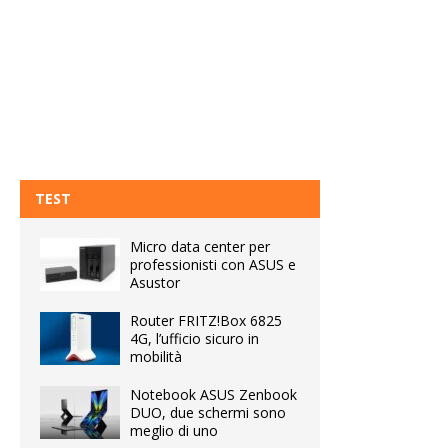
TEST
Micro data center per
professionisti con ASUS e
Asustor
Router FRITZ!Box 6825
4G, l’ufficio sicuro in
mobilità
Notebook ASUS Zenbook
DUO, due schermi sono
meglio di uno