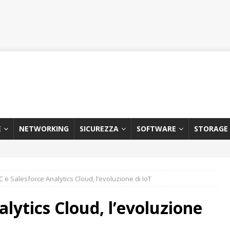
E
NETWORKING
SICUREZZA
SOFTWARE
STORAGE
C e Salesforce Analytics Cloud, l’evoluzione di IoT
lytics Cloud, l’evoluzione