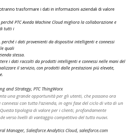
otranno trasformare i dati in informazioni aziendali di valore
ud, perché PTC Axeda Machine Cloud migliora la collaborazione e
i tutti i
 perché i dati provenienti da dispositivi intelligenti e connessi
le quali
azienda stessa.
ere i dati raccolti da prodotti intelligenti e connessi nelle mani del
alizzare il servizio, con prodotti dalle prestazioni più elevate,
e.
ting and Strategy, PTC ThingWorx
enta una grande opportunità per gli utenti, che possono ora
 e connessi con tutta l’azienda, in ogni fase del ciclo di vita di un
uesta tipologia di valore per i clienti, profondamente
de verso livelli di vantaggio competitivo del tutto nuovi.
ral Manager, Salesforce Analytics Cloud, salesforce.com