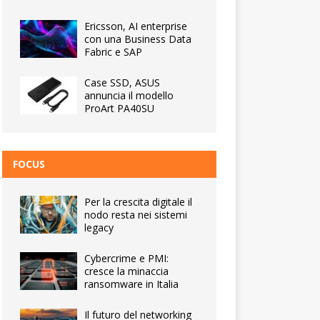
Ericsson, AI enterprise
con una Business Data
Fabric e SAP
Case SSD, ASUS
annuncia il modello
ProArt PA40SU
FOCUS
Per la crescita digitale il
nodo resta nei sistemi
legacy
Cybercrime e PMI:
cresce la minaccia
ransomware in Italia
Il futuro del networking