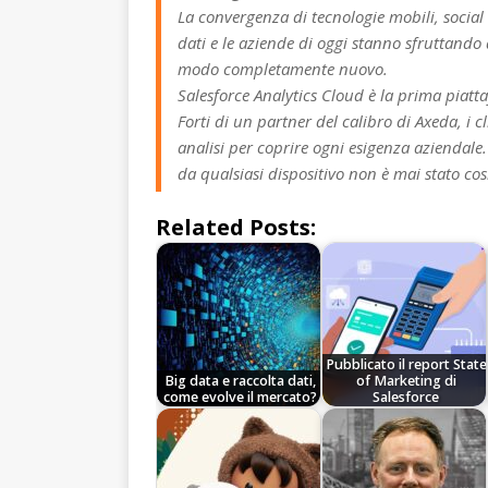
La convergenza di tecnologie mobili, social e
dati e le aziende di oggi stanno sfruttando
modo completamente nuovo.
Salesforce Analytics Cloud è la prima piatt
Forti di un partner del calibro di Axeda, i
analisi per coprire ogni esigenza aziendale.
da qualsiasi dispositivo non è mai stato cos
Related Posts:
Pubblicato il report State
Big data e raccolta dati,
of Marketing di
come evolve il mercato?
Salesforce