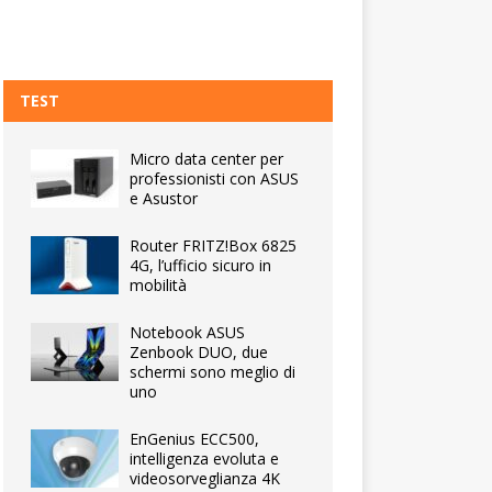
TEST
Micro data center per
professionisti con ASUS
e Asustor
Router FRITZ!Box 6825
4G, l’ufficio sicuro in
mobilità
Notebook ASUS
Zenbook DUO, due
schermi sono meglio di
uno
EnGenius ECC500,
intelligenza evoluta e
videosorveglianza 4K