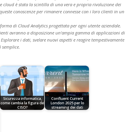
 cloud è stata la scintilla di una vera e propria rivoluzione dei
 queste conoscenze per rimanere connesse con i loro clienti in un
aforma di Cloud Analytics progettata per ogni utente aziendale.
 clienti avranno a disposizione un’ampia gamma di applicazioni di
 Esplorare i dati, svelare nuovi aspetti e reagire tempestivamente
ì semplice.
Sicurezza informatica,
Confluent Current
come cambia la figura del
London 2025 per lo
CISO?
streaming dei dati