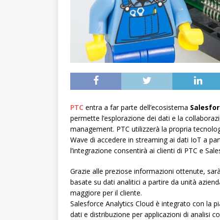
PTC
entra a far parte dell’ecosistema
Salesfor
permette l’esplorazione dei dati e la collaborazion
management.
PTC utilizzerà la propria tecno
Wave di accedere in streaming ai dati IoT a parti
l’integrazione consentirà ai clienti di PTC e Sale
Grazie alle preziose informazioni ottenute, sar
basate su dati analitici a partire da unità azie
maggiore per il cliente.
Salesforce Analytics Cloud è integrato con la pi
dati e distribuzione per applicazioni di analisi