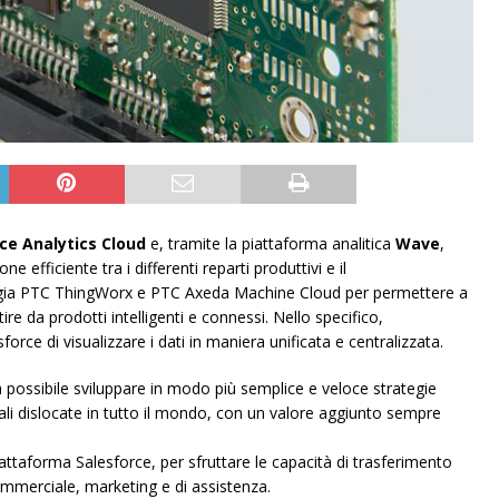
ce Analytics Cloud
e, tramite la piattaforma analitica
Wave
,
e efficiente tra i differenti reparti produttivi e il
logia PTC ThingWorx e PTC Axeda Machine Cloud per permettere a
re da prodotti intelligenti e connessi. Nello specifico,
sforce di visualizzare i dati in maniera unificata e centralizzata.
à possibile sviluppare in modo più semplice e veloce strategie
ndali dislocate in tutto il mondo, con un valore aggiunto sempre
attaforma Salesforce, per sfruttare le capacità di trasferimento
 commerciale, marketing e di assistenza.