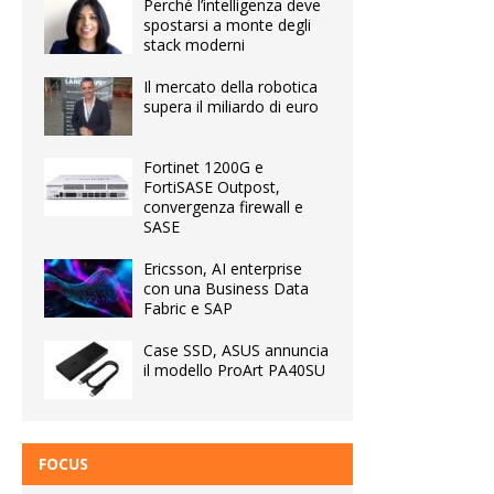
Perché l’intelligenza deve
spostarsi a monte degli
stack moderni
Il mercato della robotica
supera il miliardo di euro
Fortinet 1200G e
FortiSASE Outpost,
convergenza firewall e
SASE
Ericsson, AI enterprise
con una Business Data
Fabric e SAP
Case SSD, ASUS annuncia
il modello ProArt PA40SU
FOCUS