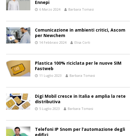
Ennepi
6 Marzo 2024
Barbara Tomasi
Comunicazione in ambienti critici, Ascom
per Newchem
14 Febbraio 2024
Elisa Corti
Plastica 100% riciclata per le nuove SIM
Fastweb
11 Luglio 2023
Barbara Tomasi
Digi Mobil cresce in Italia e amplia la rete
distributiva
5 Luglio 2023
Barbara Tomasi
Telefoni IP Snom per l’automazione degli
edifici