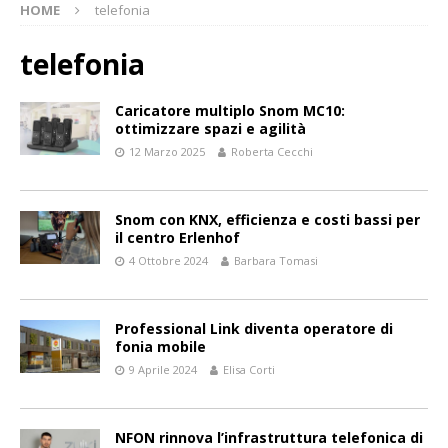
HOME
telefonia
telefonia
Caricatore multiplo Snom MC10:
ottimizzare spazi e agilità
12 Marzo 2025
Roberta Cecchi
Snom con KNX, efficienza e costi bassi per
il centro Erlenhof
4 Ottobre 2024
Barbara Tomasi
Professional Link diventa operatore di
fonia mobile
9 Aprile 2024
Elisa Corti
NFON rinnova l’infrastruttura telefonica di