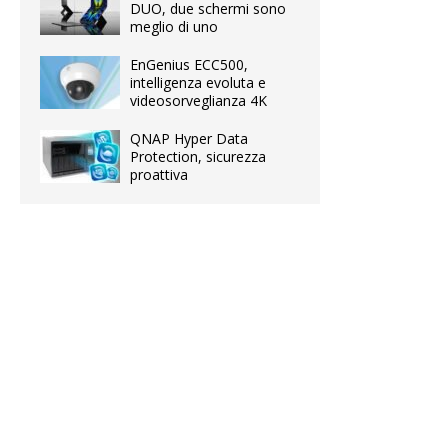
DUO, due schermi sono
meglio di uno
EnGenius ECC500,
intelligenza evoluta e
videosorveglianza 4K
QNAP Hyper Data
Protection, sicurezza
proattiva