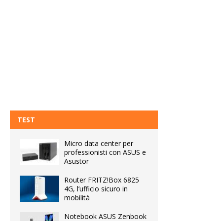
TEST
Micro data center per
professionisti con ASUS e
Asustor
Router FRITZ!Box 6825
4G, l’ufficio sicuro in
mobilità
Notebook ASUS Zenbook