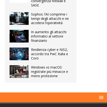
convergenza firewall e
SASE
Sophos: l’AI comprime i
tempi degli attacchi e ne
accelera l’operatività
In aumento gli attacchi
informatici al settore
finanziario
Resilienza cyber e NIS2,
accordo tra PwC Italia e
Coro
Windows vs macOS:
registrate più minacce e
meno protezione