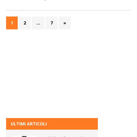
1
2
…
7
»
ULTIMI ARTICOLI