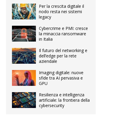
Per la crescita digitale il
nodo resta nei sistemi
legacy
Cybercrime e PMI: cresce
la minaccia ransomware
in Italia
Il futuro del networking e
dell’edge per la rete
aziendale
Imaging digitale: nuove
sfide tra AI pervasiva e
GPU
Resilienza e intelligenza
artificiale: la frontiera della
cybersecurity