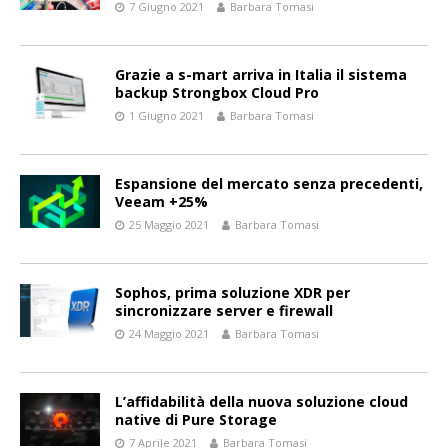
7 Giugno 2021
Barbara Tomasi
Grazie a s-mart arriva in Italia il sistema
backup Strongbox Cloud Pro
1 Giugno 2021
Barbara Tomasi
Espansione del mercato senza precedenti,
Veeam +25%
25 Maggio 2021
Barbara Tomasi
Sophos, prima soluzione XDR per
sincronizzare server e firewall
24 Maggio 2021
Barbara Tomasi
L’affidabilità della nuova soluzione cloud
native di Pure Storage
7 Aprile 2021
Barbara Tomasi