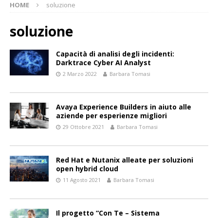
HOME
soluzione
soluzione
Capacità di analisi degli incidenti:
Darktrace Cyber AI Analyst
2 Marzo 2022
Barbara Tomasi
Avaya Experience Builders in aiuto alle
aziende per esperienze migliori
29 Ottobre 2021
Barbara Tomasi
Red Hat e Nutanix alleate per soluzioni
open hybrid cloud
11 Agosto 2021
Barbara Tomasi
Il progetto “Con Te – Sistema