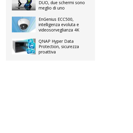
DUO, due schermi sono
meglio di uno
EnGenius ECC500,
intelligenza evoluta e
videosorveglianza 4K
QNAP Hyper Data
Protection, sicurezza
proattiva