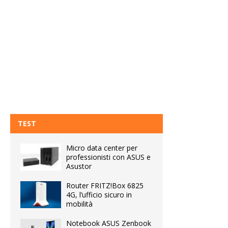
TEST
Micro data center per
professionisti con ASUS e
Asustor
Router FRITZ!Box 6825
4G, l’ufficio sicuro in
mobilità
Notebook ASUS Zenbook