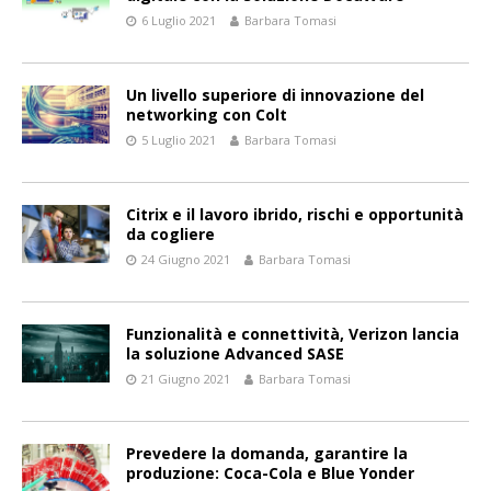
6 Luglio 2021
Barbara Tomasi
Un livello superiore di innovazione del
networking con Colt
5 Luglio 2021
Barbara Tomasi
Citrix e il lavoro ibrido, rischi e opportunità
da cogliere
24 Giugno 2021
Barbara Tomasi
Funzionalità e connettività, Verizon lancia
la soluzione Advanced SASE
21 Giugno 2021
Barbara Tomasi
Prevedere la domanda, garantire la
produzione: Coca-Cola e Blue Yonder