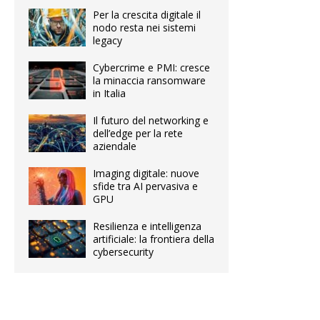
Per la crescita digitale il
nodo resta nei sistemi
legacy
Cybercrime e PMI: cresce
la minaccia ransomware
in Italia
Il futuro del networking e
dell’edge per la rete
aziendale
Imaging digitale: nuove
sfide tra AI pervasiva e
GPU
Resilienza e intelligenza
artificiale: la frontiera della
cybersecurity