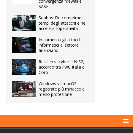
convergenza firewall e
SASE
Sophos: l’AI comprime i
tempi degli attacchi e ne
accelera l’operatività
In aumento gli attacchi
informatici al settore
finanziario
Resilienza cyber e NIS2,
accordo tra PwC Italia e
Coro
Windows vs macOS:
registrate più minacce e
meno protezione