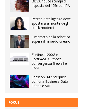
BBVA riduce i tempi di
risposta del 15% con l’IA
Perché l’intelligenza deve
spostarsi a monte degli
stack moderni
Il mercato della robotica
supera il miliardo di euro
Fortinet 1200G e
FortiSASE Outpost,
convergenza firewall e
SASE
Ericsson, AI enterprise
con una Business Data
Fabric e SAP
FOCUS