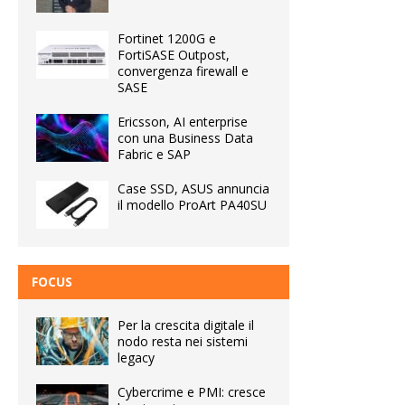
Fortinet 1200G e
FortiSASE Outpost,
convergenza firewall e
SASE
Ericsson, AI enterprise
con una Business Data
Fabric e SAP
Case SSD, ASUS annuncia
il modello ProArt PA40SU
FOCUS
Per la crescita digitale il
nodo resta nei sistemi
legacy
Cybercrime e PMI: cresce