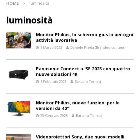
HOME
luminosità
luminosità
Monitor Philips, lo schermo giusto per ogni
attività lavorativa
1 Marzo 2023
Daniele Preda (Branded content)
Panasonic Connect a ISE 2023 con quattro
nuove soluzioni 4K
6 Febbraio 2023
Barbara Tomasi
Monitor Philips, nuove funzioni per le
versioni da 40″
23 Gennaio 2023
Barbara Tomasi
Videoproiettori Sony, due nuovi modelli