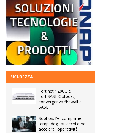
SICUREZZA
Fortinet 1200G e
FortiSASE Outpost,
convergenza firewall e
SASE
Sophos: l’AI comprime i
tempi degli attacchi e ne
accelera l’operatività