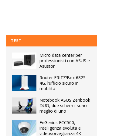
TEST
Micro data center per
professionisti con ASUS e
Asustor
Router FRITZ!Box 6825
4G, l’ufficio sicuro in
mobilità
Notebook ASUS Zenbook
DUO, due schermi sono
meglio di uno
EnGenius ECC500,
intelligenza evoluta e
videosorveglianza 4K