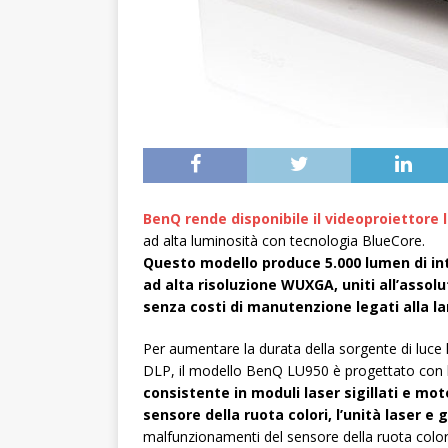
BenQ rende disponibile il videoproiettore 
ad alta luminosità con tecnologia BlueCore.
Questo modello produce 5.000 lumen di in
ad alta risoluzione WUXGA, uniti all’assolu
senza costi di manutenzione legati alla l
Per aumentare la durata della sorgente di luce l
DLP, il modello BenQ LU950 è progettato con l
consistente in moduli laser sigillati e moto
sensore della ruota colori, l’unità laser e g
malfunzionamenti del sensore della ruota colori,