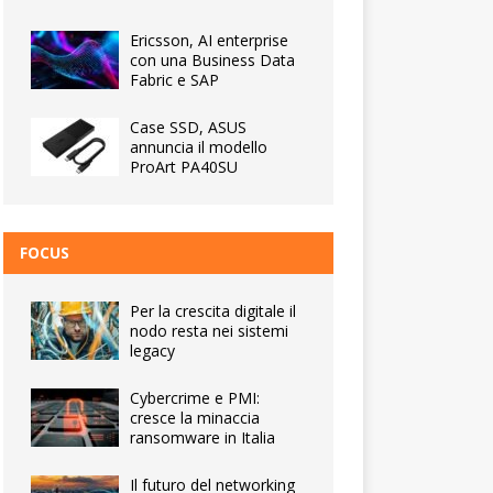
Ericsson, AI enterprise
con una Business Data
Fabric e SAP
Case SSD, ASUS
annuncia il modello
ProArt PA40SU
FOCUS
Per la crescita digitale il
nodo resta nei sistemi
legacy
Cybercrime e PMI:
cresce la minaccia
ransomware in Italia
Il futuro del networking