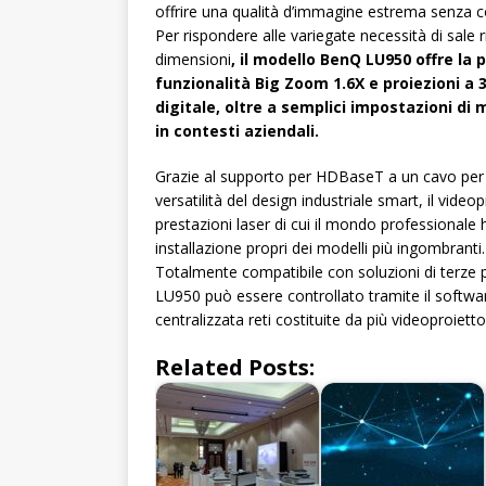
offrire una qualità d’immagine estrema senza co
Per rispondere alle variegate necessità di sale 
dimensioni
, il modello BenQ LU950 offre la p
funzionalità Big Zoom 1.6X e proiezioni 
digitale, oltre a semplici impostazioni di 
in contesti aziendali.
Grazie al supporto per HDBaseT a un cavo per l
versatilità del design industriale smart, il vide
prestazioni laser di cui il mondo professionale h
installazione propri dei modelli più ingombranti.
Totalmente compatibile con soluzioni di terze p
LU950 può essere controllato tramite il softw
centralizzata reti costituite da più videoproiettor
Related Posts: