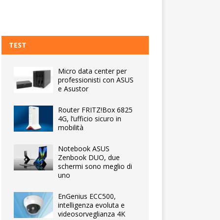
TEST
Micro data center per
professionisti con ASUS
e Asustor
Router FRITZ!Box 6825
4G, l’ufficio sicuro in
mobilità
Notebook ASUS
Zenbook DUO, due
schermi sono meglio di
uno
EnGenius ECC500,
intelligenza evoluta e
videosorveglianza 4K