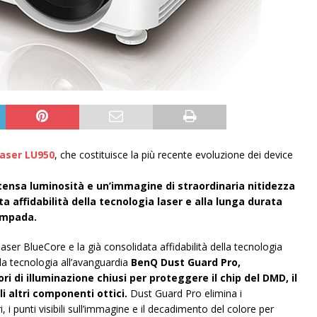
laser LU950
, che costituisce la più recente evoluzione dei device
tensa luminosità e un’immagine di straordinaria nitidezza
ta affidabilità della tecnologia laser e alla lunga durata
ampada.
aser BlueCore e la già consolidata affidabilità della tecnologia
a tecnologia all’avanguardia
BenQ Dust Guard Pro,
ri di illuminazione chiusi per proteggere il chip del DMD, il
li altri componenti ottici.
Dust Guard Pro elimina i
 i punti visibili sull’immagine e il decadimento del colore per