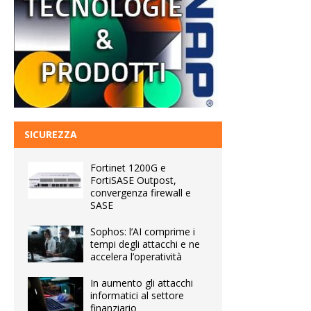
SICUREZZA
Fortinet 1200G e
FortiSASE Outpost,
convergenza firewall e
SASE
Sophos: l’AI comprime i
tempi degli attacchi e ne
accelera l’operatività
In aumento gli attacchi
informatici al settore
finanziario