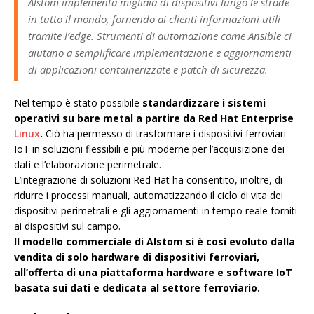
Alstom implementa migliaia di dispositivi lungo le strade
in tutto il mondo, fornendo ai clienti informazioni utili
tramite l’edge. Strumenti di automazione come Ansible ci
aiutano a semplificare implementazione e aggiornamenti
di applicazioni containerizzate e patch di sicurezza.
Nel tempo è stato possibile
standardizzare i sistemi
operativi su bare metal a partire da Red Hat Enterprise
Linux
.
Ciò ha permesso di trasformare i dispositivi ferroviari
IoT in soluzioni flessibili e più moderne per l’acquisizione dei
dati e l’elaborazione perimetrale.
L’integrazione di soluzioni Red Hat ha consentito, inoltre, di
ridurre i processi manuali, automatizzando il ciclo di vita dei
dispositivi perimetrali e gli aggiornamenti in tempo reale forniti
ai dispositivi sul campo.
Il modello commerciale di Alstom si è così evoluto dalla
vendita di solo hardware di dispositivi ferroviari,
all’offerta di una piattaforma hardware e software IoT
basata sui dati e dedicata al settore ferroviario.