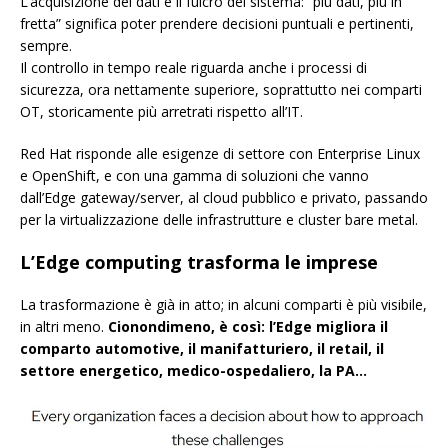
L’acquisizione dei dati è il fulcro del sistema: “più dati, più in
fretta” significa poter prendere decisioni puntuali e pertinenti,
sempre.
Il controllo in tempo reale riguarda anche i processi di
sicurezza, ora nettamente superiore, soprattutto nei comparti
OT, storicamente più arretrati rispetto all’IT.
Red Hat risponde alle esigenze di settore con Enterprise Linux
e OpenShift, e con una gamma di soluzioni che vanno
dall’Edge gateway/server, al cloud pubblico e privato, passando
per la virtualizzazione delle infrastrutture e cluster bare metal.
L’Edge computing trasforma le imprese
La trasformazione è già in atto; in alcuni comparti è più visibile,
in altri meno.
Cionondimeno, è così: l’Edge migliora il
comparto automotive, il manifatturiero, il retail, il
settore energetico, medico-ospedaliero, la PA…