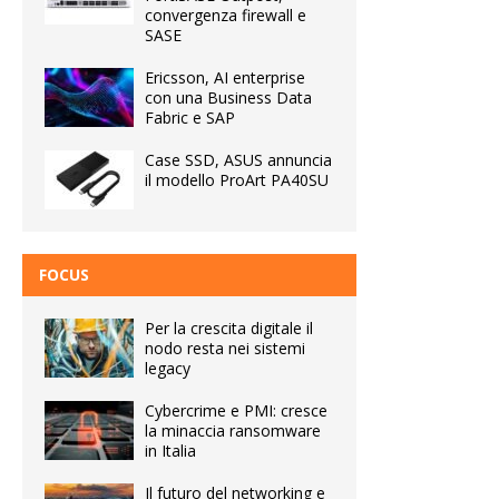
convergenza firewall e
SASE
Ericsson, AI enterprise
con una Business Data
Fabric e SAP
Case SSD, ASUS annuncia
il modello ProArt PA40SU
FOCUS
Per la crescita digitale il
nodo resta nei sistemi
legacy
Cybercrime e PMI: cresce
la minaccia ransomware
in Italia
Il futuro del networking e