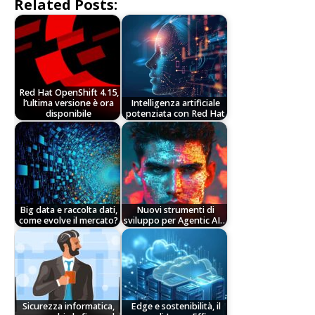
Related Posts:
Red Hat OpenShift 4.15,
l’ultima versione è ora
Intelligenza artificiale
disponibile
potenziata con Red Hat
Big data e raccolta dati,
Nuovi strumenti di
come evolve il mercato?
sviluppo per Agentic AI…
Sicurezza informatica,
Edge e sostenibilità, il