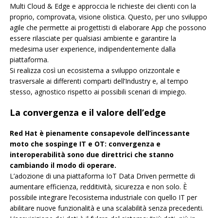
Multi Cloud & Edge e approccia le richieste dei clienti con la
proprio, comprovata, visione olistica. Questo, per uno sviluppo
agile che permette ai progettisti di elaborare App che possono
essere rilasciate per qualsiasi ambiente e garantire la
medesima user experience, indipendentemente dalla
piattaforma.
Si realizza così un ecosistema a sviluppo orizzontale e
trasversale ai differenti comparti dell’Industry e, al tempo
stesso, agnostico rispetto ai possibili scenari di impiego.
La convergenza e il valore dell’edge
Red Hat è pienamente consapevole dell’incessante
moto che sospinge IT e OT: convergenza e
interoperabilità sono due direttrici che stanno
cambiando il modo di operare.
L’adozione di una piattaforma IoT Data Driven permette di
aumentare efficienza, redditività, sicurezza e non solo. È
possibile integrare l’ecosistema industriale con quello IT per
abilitare nuove funzionalità e una scalabilità senza precedenti.