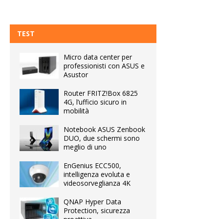
TEST
Micro data center per
professionisti con ASUS e
Asustor
Router FRITZ!Box 6825
4G, l’ufficio sicuro in
mobilità
Notebook ASUS Zenbook
DUO, due schermi sono
meglio di uno
EnGenius ECC500,
intelligenza evoluta e
videosorveglianza 4K
QNAP Hyper Data
Protection, sicurezza