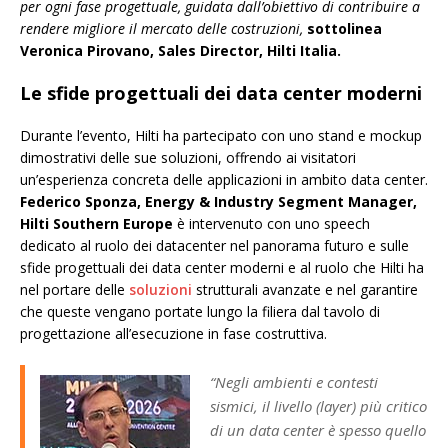
per ogni fase progettuale, guidata dall’obiettivo di contribuire a
rendere migliore il mercato delle costruzioni,
sottolinea
Veronica Pirovano, Sales Director, Hilti Italia.
Le sfide progettuali dei data center moderni
Durante l’evento, Hilti ha partecipato con uno stand e mockup
dimostrativi delle sue soluzioni, offrendo ai visitatori
un’esperienza concreta delle applicazioni in ambito data center.
Federico Sponza, Energy & Industry Segment Manager,
Hilti Southern Europe
è intervenuto con uno speech
dedicato al ruolo dei datacenter nel panorama futuro e sulle
sfide progettuali dei data center moderni e al ruolo che Hilti ha
nel portare delle
soluzioni
strutturali avanzate e nel garantire
che queste vengano portate lungo la filiera dal tavolo di
progettazione all’esecuzione in fase costruttiva.
“Negli ambienti e contesti
sismici, il livello (layer) più critico
di un data center è spesso quello