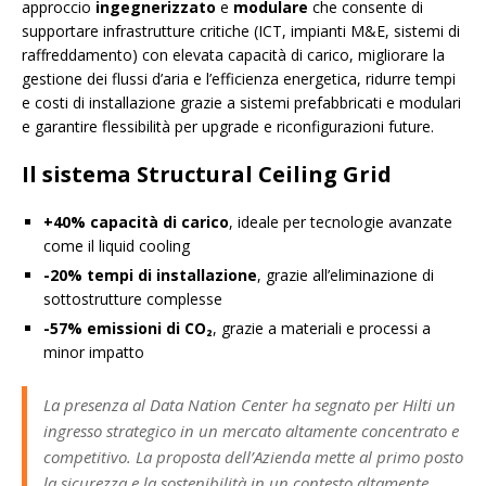
approccio
ingegnerizzato
e
modulare
che consente di
supportare infrastrutture critiche (ICT, impianti M&E, sistemi di
raffreddamento) con elevata capacità di carico, migliorare la
gestione dei flussi d’aria e l’efficienza energetica, ridurre tempi
e costi di installazione grazie a sistemi prefabbricati e modulari
e garantire flessibilità per upgrade e riconfigurazioni future.
Il sistema
Structural Ceiling Grid
+40% capacità di carico
, ideale per tecnologie avanzate
come il liquid cooling
-20% tempi di installazione
, grazie all’eliminazione di
sottostrutture complesse
-57% emissioni di CO
₂
, grazie a materiali e processi a
minor impatto
La presenza al Data Nation Center ha segnato per Hilti un
ingresso strategico in un mercato altamente concentrato e
competitivo. La proposta dell’Azienda mette al primo posto
la sicurezza e la sostenibilità in un contesto altamente