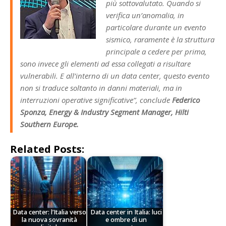
più sottovalutato. Quando si
verifica un’anomalia, in
particolare durante un evento
sismico, raramente è la struttura
principale a cedere per prima,
sono invece gli elementi ad essa collegati a risultare
vulnerabili. E all’interno di un data center, questo evento
non si traduce soltanto in danni materiali, ma in
interruzioni operative significative”
, conclude
Federico
Sponza, Energy & Industry Segment Manager, Hilti
Southern Europe.
Related Posts:
Data center: l’Italia verso
Data center in Italia: luci
la nuova sovranità
e ombre di un