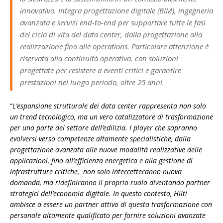
innovativo. Integra progettazione digitale (BIM), ingegneria
avanzata e servizi end-to-end per supportare tutte le fasi
del ciclo di vita del data center, dalla progettazione alla
realizzazione fino alle
operations
. Particolare attenzione è
riservata alla continuità operativa, con soluzioni
progettate per resistere a eventi critici e garantire
prestazioni nel lungo periodo, oltre 25 anni.
“
L’espansione strutturale dei data center rappresenta non solo
un trend tecnologico, ma un vero catalizzatore di trasformazione
per una parte del settore dell’edilizia. I player che sapranno
evolversi verso competenze altamente specialistiche, dalla
progettazione avanzata alle nuove modalità realizzative delle
applicazioni, fino all’efficienza energetica e alla gestione di
infrastrutture critiche, non solo intercetteranno nuova
domanda, ma ridefiniranno il proprio ruolo diventando partner
strategici dell’economia digitale. In questo contesto, Hilti
ambisce a essere un partner attivo di questa trasformazione con
personale altamente qualificato per fornire soluzioni avanzate