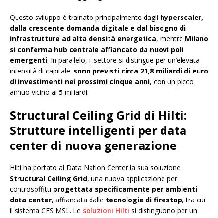
Questo sviluppo è trainato principalmente dagli
hyperscaler,
dalla crescente domanda digitale e dal bisogno di
infrastrutture ad alta densità energetica
, mentre
Milano
si conferma hub centrale affiancato da nuovi poli
emergenti
. In parallelo, il settore si distingue per un’elevata
intensità di capitale:
sono previsti circa 21,8 miliardi di euro
di investimenti nei prossimi cinque anni
, con un picco
annuo vicino ai 5 miliardi.
Structural Ceiling Grid di Hilti:
Strutture intelligenti per data
center di nuova generazione
Hilti ha portato al Data Nation Center la sua soluzione
Structural Ceiling Grid
, una nuova applicazione per
controsoffitti
progettata specificamente per ambienti
data center
, affiancata dalle
tecnologie di firestop
, tra cui
il sistema CFS MSL. Le
soluzioni Hilti
si distinguono per un