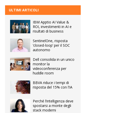
ULTIMI ARTICOLI
IBM Apptio AI Value &
ROI, investimenti in AI e
risultati di business
SentinelOne, risposta
‘closed-loop’ per il SOC
autonomo
Dell consolida in un unico
monitor la
videoconferenza per
huddle room
BBVA riduce i tempi di
risposta del 15% con l’IA
Perché l’intelligenza deve
spostarsi a monte degli
stack moderni