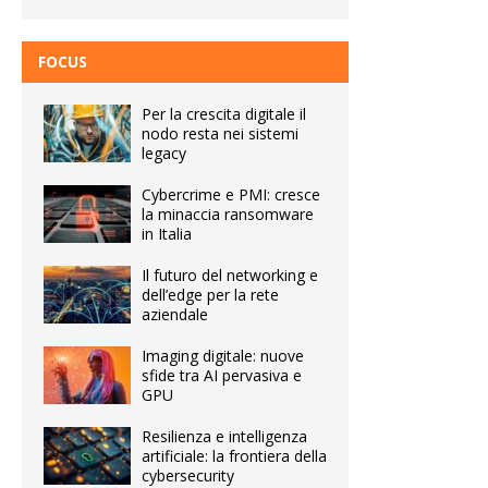
FOCUS
Per la crescita digitale il
nodo resta nei sistemi
legacy
Cybercrime e PMI: cresce
la minaccia ransomware
in Italia
Il futuro del networking e
dell’edge per la rete
aziendale
Imaging digitale: nuove
sfide tra AI pervasiva e
GPU
Resilienza e intelligenza
artificiale: la frontiera della
cybersecurity