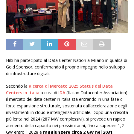
Hilti ha partecipato al Data Center Nation a Milano in qualità di
Gold Sponsor, confermando il proprio impegno nello sviluppo
di infrastrutture digitali.
Secondo la
Ricerca di Mercato 2025 Status dei Data
Centers in Italia
a cura di
IDA
(Italian Datacenter Association)
il mercato dei data center in Italia sta entrando in una fase di
forte espansione strutturale, sostenuta dall’accelerazione degli
investimenti in cloud e intelligenza artificiale. Dopo una crescita
più lenta nel 2024 (287 MW complessivi), si prevede un rapido
aumento della capacità nei prossimi anni, fino a superare 1,2
GW entro il 2028 e
raggiungere circa 2 GW nel 2031
.