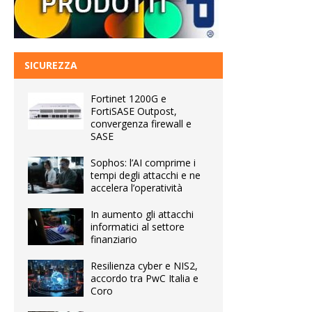
SICUREZZA
Fortinet 1200G e
FortiSASE Outpost,
convergenza firewall e
SASE
Sophos: l’AI comprime i
tempi degli attacchi e ne
accelera l’operatività
In aumento gli attacchi
informatici al settore
finanziario
Resilienza cyber e NIS2,
accordo tra PwC Italia e
Coro