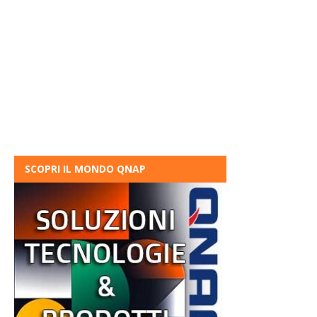
SCOPRI IL MONDO QNAP