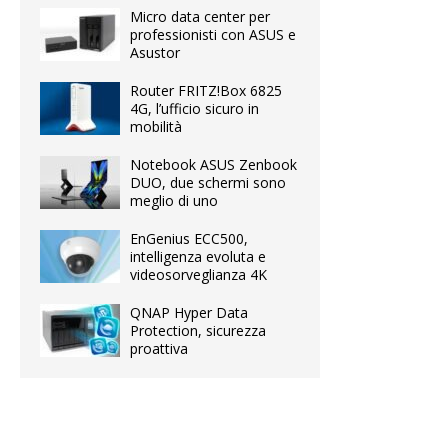
Micro data center per
professionisti con ASUS e
Asustor
Router FRITZ!Box 6825
4G, l’ufficio sicuro in
mobilità
Notebook ASUS Zenbook
DUO, due schermi sono
meglio di uno
EnGenius ECC500,
intelligenza evoluta e
videosorveglianza 4K
QNAP Hyper Data
Protection, sicurezza
proattiva