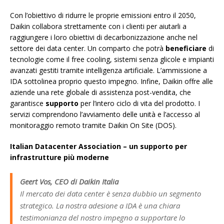
Con l’obiettivo di ridurre le proprie emissioni entro il 2050,
Daikin collabora strettamente con i clienti per aiutarli a
raggiungere i loro obiettivi di decarbonizzazione anche nel
settore dei data center. Un comparto che potrà
beneficiare
di
tecnologie come il free cooling, sistemi senza glicole e impianti
avanzati gestiti tramite intelligenza artificiale. L’ammissione a
IDA sottolinea proprio questo impegno. Infine, Daikin offre alle
aziende una rete globale di assistenza post-vendita, che
garantisce
supporto
per l’intero ciclo di vita del prodotto. I
servizi comprendono l’avviamento delle unità e l’accesso al
monitoraggio remoto tramite Daikin On Site (DOS).
Italian Datacenter Association – un supporto per
infrastrutture più moderne
Geert Vos, CEO di Daikin Italia
Il mercato dei data center è senza dubbio un segmento
strategico. La nostra adesione a IDA è una chiara
testimonianza del nostro impegno a supportare lo