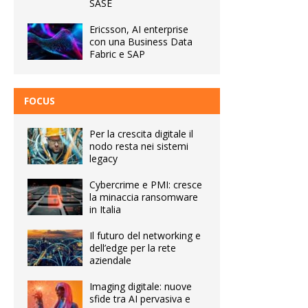
SASE
Ericsson, AI enterprise
con una Business Data
Fabric e SAP
FOCUS
Per la crescita digitale il
nodo resta nei sistemi
legacy
Cybercrime e PMI: cresce
la minaccia ransomware
in Italia
Il futuro del networking e
dell’edge per la rete
aziendale
Imaging digitale: nuove
sfide tra AI pervasiva e