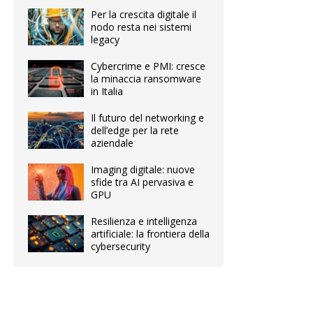
Per la crescita digitale il
nodo resta nei sistemi
legacy
Cybercrime e PMI: cresce
la minaccia ransomware
in Italia
Il futuro del networking e
dell’edge per la rete
aziendale
Imaging digitale: nuove
sfide tra AI pervasiva e
GPU
Resilienza e intelligenza
artificiale: la frontiera della
cybersecurity