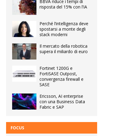
BBVA riduce i tempi di
risposta del 15% con l’IA
Perché l’intelligenza deve
spostarsi a monte degli
stack moderni
Il mercato della robotica
supera il miliardo di euro
Fortinet 1200G e
FortiSASE Outpost,
convergenza firewall e
SASE
Ericsson, AI enterprise
con una Business Data
Fabric e SAP
FOCUS