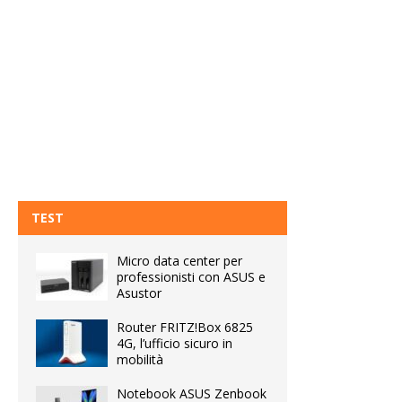
TEST
Micro data center per
professionisti con ASUS e
Asustor
Router FRITZ!Box 6825
4G, l’ufficio sicuro in
mobilità
Notebook ASUS Zenbook