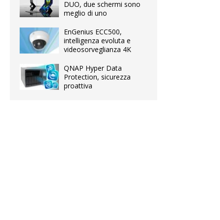
DUO, due schermi sono
meglio di uno
EnGenius ECC500,
intelligenza evoluta e
videosorveglianza 4K
QNAP Hyper Data
Protection, sicurezza
proattiva