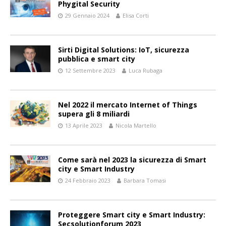
Phygital Security
29 Gennaio 2024
Elisa Corti
Sirti Digital Solutions: IoT, sicurezza
pubblica e smart city
12 Settembre 2023
Luca Rubaga
Nel 2022 il mercato Internet of Things
supera gli 8 miliardi
13 Aprile 2023
Nicola Martello
Come sarà nel 2023 la sicurezza di Smart
city e Smart Industry
24 Febbraio 2023
Barbara Tomasi
Proteggere Smart city e Smart Industry:
Secsolutionforum 2023