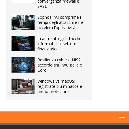
convergenza firewall e
SASE
Sophos: l’AI comprime i
tempi degli attacchi e ne
accelera l’operatività
In aumento gli attacchi
informatici al settore
finanziario
Resilienza cyber e NIS2,
accordo tra PwC Italia e
Coro
Windows vs macOS:
registrate più minacce e
meno protezione