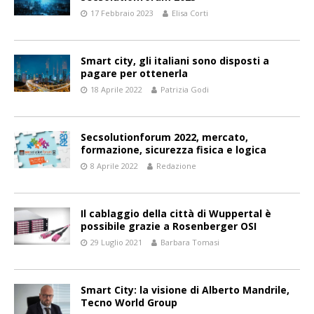
17 Febbraio 2023
Elisa Corti
Smart city, gli italiani sono disposti a
pagare per ottenerla
18 Aprile 2022
Patrizia Godi
Secsolutionforum 2022, mercato,
formazione, sicurezza fisica e logica
8 Aprile 2022
Redazione
Il cablaggio della città di Wuppertal è
possibile grazie a Rosenberger OSI
29 Luglio 2021
Barbara Tomasi
Smart City: la visione di Alberto Mandrile,
Tecno World Group