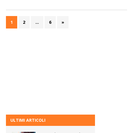
1
2
…
6
»
ULTIMI ARTICOLI