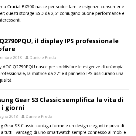
a Crucial BX500 nasce per soddisfare le esigenze consumer e
r; questi storage SSD da 2,5” coniugano buone performance e
nteressanti.
Q2790PQU, il display IPS professionale
ofare
tembre 2018
Daniele Preda
lay AOC Q2790PQU nasce per soddisfare le esigenze di un’ampia
professionale, la matrice da 27” e il pannello IPS assicurano una
ualità.
ung Gear S3 Classic semplifica la vita di
 i giorni
ugno 2018
Daniele Preda
 Gear S3 Classic coniuga forme e un design eleganti e privo di
i a tutti i vantaggi di uno smartwatch sempre connesso al mobile