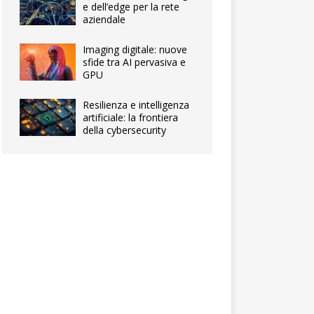
e dell’edge per la rete
aziendale
Imaging digitale: nuove
sfide tra AI pervasiva e
GPU
Resilienza e intelligenza
artificiale: la frontiera
della cybersecurity