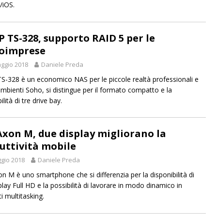
/iOS.
 TS-328, supporto RAID 5 per le
oimprese
ggio 2018
Daniele Preda
-328 è un economico NAS per le piccole realtà professionali e
 ambienti Soho, si distingue per il formato compatto e la
ilità di tre drive bay.
Axon M, due display migliorano la
uttività mobile
gio 2018
Daniele Preda
n M è uno smartphone che si differenzia per la disponibilità di
play Full HD e la possibilità di lavorare in modo dinamico in
i multitasking.