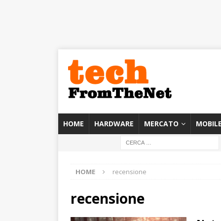
HOME
HARDWARE
MERCATO
MOBIL
HOME
recensione
recensione