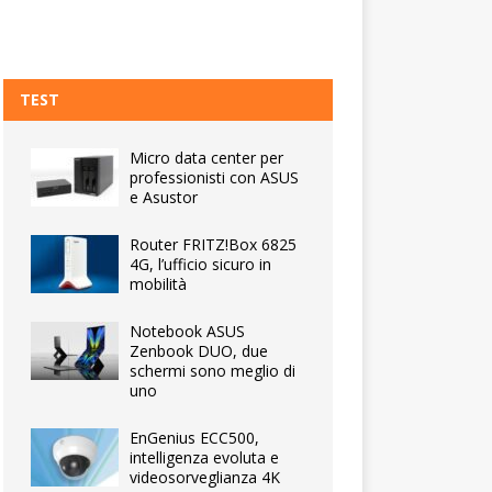
TEST
Micro data center per
professionisti con ASUS
e Asustor
Router FRITZ!Box 6825
4G, l’ufficio sicuro in
mobilità
Notebook ASUS
Zenbook DUO, due
schermi sono meglio di
uno
EnGenius ECC500,
intelligenza evoluta e
videosorveglianza 4K