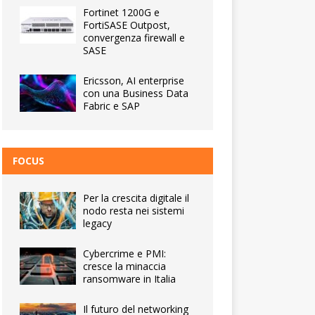
Fortinet 1200G e
FortiSASE Outpost,
convergenza firewall e
SASE
Ericsson, AI enterprise
con una Business Data
Fabric e SAP
FOCUS
Per la crescita digitale il
nodo resta nei sistemi
legacy
Cybercrime e PMI:
cresce la minaccia
ransomware in Italia
Il futuro del networking