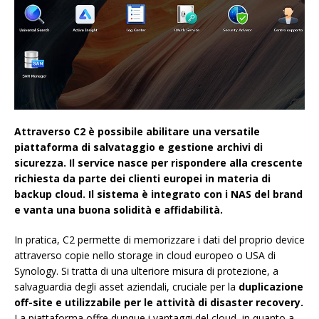
Attraverso C2 è possibile abilitare una versatile
piattaforma di salvataggio e gestione archivi di
sicurezza. Il service nasce per rispondere alla crescente
richiesta da parte dei clienti europei in materia di
backup cloud. Il sistema è integrato con i NAS del brand
e vanta una buona solidità e affidabilità.
In pratica, C2 permette di memorizzare i dati del proprio device
attraverso copie nello storage in cloud europeo o USA di
Synology. Si tratta di una ulteriore misura di protezione, a
salvaguardia degli asset aziendali, cruciale per la
duplicazione
off-site e utilizzabile per le attività di disaster recovery.
La piattaforma offre dunque i vantaggi del cloud, in quanto a