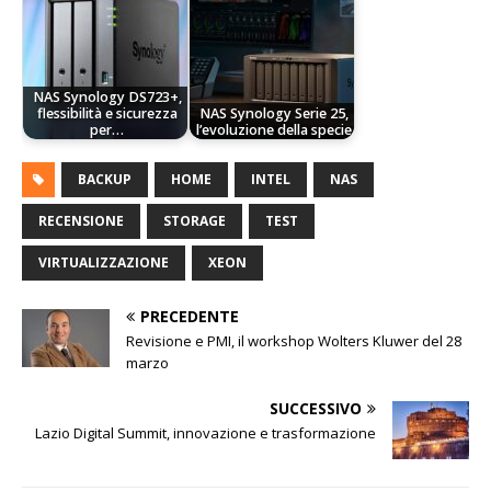
NAS Synology DS723+,
flessibilità e sicurezza
NAS Synology Serie 25,
per…
l’evoluzione della specie
BACKUP
HOME
INTEL
NAS
RECENSIONE
STORAGE
TEST
VIRTUALIZZAZIONE
XEON
PRECEDENTE
Revisione e PMI, il workshop Wolters Kluwer del 28
marzo
SUCCESSIVO
Lazio Digital Summit, innovazione e trasformazione