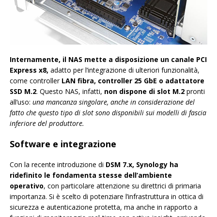
Internamente, il NAS mette a disposizione un canale PCI
Express x8,
adatto per l’integrazione di ulteriori funzionalità,
come controller
LAN fibra, controller 25 GbE o adattatore
SSD M.2
. Questo NAS, infatti,
non dispone di slot M.2
pronti
all’uso:
una mancanza singolare, anche in considerazione del
fatto che questo tipo di slot sono disponibili sui modelli di fascia
inferiore del produttore.
Software e integrazione
Con la recente introduzione di
DSM 7.x, Synology ha
ridefinito le fondamenta stesse dell’ambiente
operativo
, con particolare attenzione su direttrici di primaria
importanza. Si è scelto di potenziare l’infrastruttura in ottica di
sicurezza e autenticazione protetta, ma anche in rapporto a