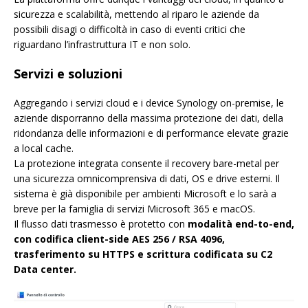
sicurezza e scalabilità, mettendo al riparo le aziende da
possibili disagi o difficoltà in caso di eventi critici che
riguardano l’infrastruttura IT e non solo.
Servizi e soluzioni
Aggregando i servizi cloud e i device Synology on-premise, le
aziende disporranno della massima protezione dei dati, della
ridondanza delle informazioni e di performance elevate grazie
a local cache.
La protezione integrata consente il recovery bare-metal per
una sicurezza omnicomprensiva di dati, OS e drive esterni. Il
sistema è già disponibile per ambienti Microsoft e lo sarà a
breve per la famiglia di servizi Microsoft 365 e macOS.
Il flusso dati trasmesso è protetto con
modalità end-to-end,
con codifica client-side AES 256 / RSA 4096,
trasferimento su HTTPS e scrittura codificata su C2
Data center.