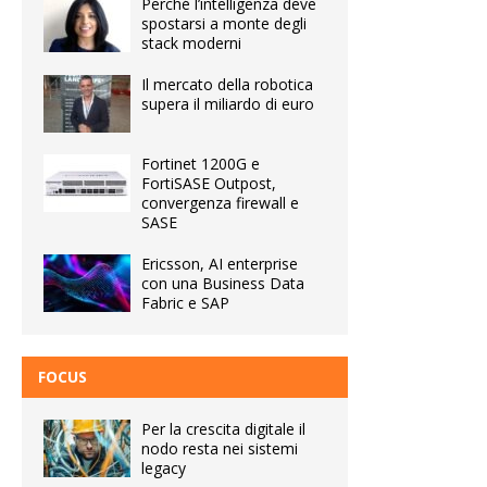
Perché l’intelligenza deve
spostarsi a monte degli
stack moderni
Il mercato della robotica
supera il miliardo di euro
Fortinet 1200G e
FortiSASE Outpost,
convergenza firewall e
SASE
Ericsson, AI enterprise
con una Business Data
Fabric e SAP
FOCUS
Per la crescita digitale il
nodo resta nei sistemi
legacy