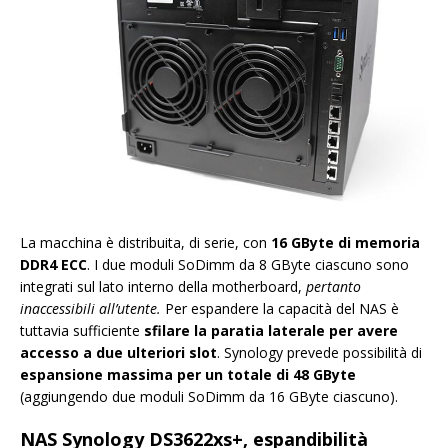
La macchina è distribuita, di serie, con
16 GByte di memoria
DDR4 ECC
. I due moduli SoDimm da 8 GByte ciascuno sono
integrati sul lato interno della motherboard,
pertanto
inaccessibili all’utente.
Per espandere la capacità del NAS è
tuttavia sufficiente
sfilare la paratia laterale per avere
accesso a due ulteriori slot
. Synology prevede possibilità di
espansione massima per un totale di 48 GByte
(aggiungendo due moduli SoDimm da 16 GByte ciascuno).
NAS Synology DS3622xs+, espandibilità