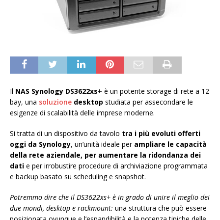
Il
NAS Synology DS3622xs+
è un potente storage di rete a 12
bay, una
soluzione
desktop
studiata per assecondare le
esigenze di scalabilità delle imprese moderne.
Si tratta di un dispositivo da tavolo
tra i più evoluti offerti
oggi da Synology
, un’unità ideale per
ampliare le capacità
della rete aziendale, per aumentare la ridondanza dei
dati
e per irrobustire procedure di archiviazione programmata
e backup basato su scheduling e snapshot.
Potremmo dire che il DS3622xs+ è in grado di unire il meglio dei
due mondi, desktop e rackmount:
una struttura che può essere
posizionata ovunque e l’espandibilità e la potenza tipiche delle