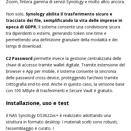
Zoom, l’intera gamma di servizi Synology e molto altro ancora.
Non solo,
Synology abilita il trasferimento sicuro e
tracciato dei file, semplificando la vita delle imprese in
epoca di GDPR.
Il sistema consente una condivisione sicura
tra dipendenti o esterni, generando token one-time e
permettendo una definizione granulare della modalità e dei
tempi di download.
C2 Password
permette invece la gestione centralizzata delle
chiavi di accesso tramite wallet digitale. Tramite estensione del
browser e App per mobile, il sistema consente la sincronia
delle password cross-device, proteggendo l’archivio tramite
crittografia end-to-end. Anche in questo caso, la versione base
con 100 MByte di trasferimenti e Secure Vault è gratuito.
Installazione, uso e test
Il NAS Synology DS3622xs+ è realizzato adottando una
struttura in formato desktop. I materiali scelti sono robusti,
l’assemblaggio è curato. I