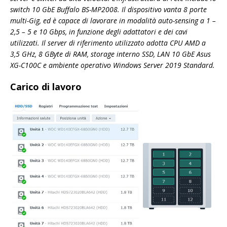
switch 10 GbE Buffalo BS-MP2008. Il dispositivo vanta 8 porte
multi-Gig, ed è capace di lavorare in modalità auto-sensing a 1 –
2,5 – 5 e 10 Gbps, in funzione degli adattatori e dei cavi
utilizzati. Il server di riferimento utilizzato adotta CPU AMD a
3,5 GHz, 8 GByte di RAM, storage interno SSD, LAN 10 GbE Asus
XG-C100C e ambiente operativo Windows Server 2019 Standard.
Carico di lavoro