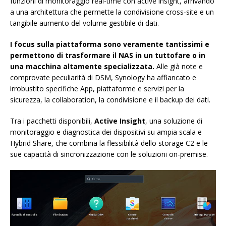
funzioni di monitoraggio real-time con active insight, arrivando
a una architettura che permette la condivisione cross-site e un
tangibile aumento del volume gestibile di dati.
I focus sulla piattaforma sono veramente tantissimi e
permettono di trasformare il NAS in un tuttofare o in
una macchina altamente specializzata.
Alle già note e
comprovate peculiarità di DSM, Synology ha affiancato e
irrobustito specifiche App, piattaforme e servizi per la
sicurezza, la collaboration, la condivisione e il backup dei dati.
Tra i pacchetti disponibili,
Active Insight
, una soluzione di
monitoraggio e diagnostica dei dispositivi su ampia scala e
Hybrid Share, che combina la flessibilità dello storage C2 e le
sue capacità di sincronizzazione con le soluzioni on-premise.