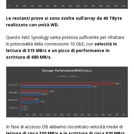
Le restanti prove si sono svolte sull’array da 40 TByte
realizzato con unità WD.
Questo NAS Synology vanta potenza sufficiente per sfruttare
le potenzialità della connessione 10 GbE, con
velocità in
lettura di 515 MB/s e un picco di performance in
scrittura di 680 MB/s.
In fase di accesso DB abbiamo riscontrato velocità medie di
lettura di circa 330 MB/s e in scrittura di circa 620 MB/s.