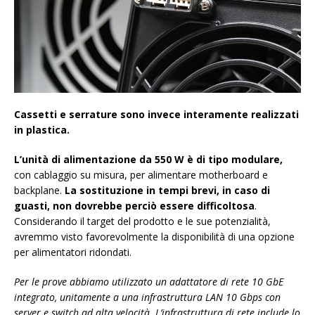
Cassetti e serrature sono invece interamente realizzati
in plastica.
L’unità di alimentazione da 550 W è di tipo modulare,
con cablaggio su misura, per alimentare motherboard e
backplane.
La sostituzione in tempi brevi, in caso di
guasti, non dovrebbe perciò essere difficoltosa
.
Considerando il target del prodotto e le sue potenzialità,
avremmo visto favorevolmente la disponibilità di una opzione
per alimentatori ridondati.
Per le prove abbiamo utilizzato un adattatore di rete 10 GbE
integrato, unitamente a una infrastruttura LAN 10 Gbps con
server e switch ad alta velocità. L’infrastruttura di rete include lo