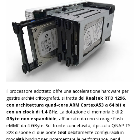
Il processore adottato offre una accelerazione hardware per
gestire archivi crittografati, si tratta del
Realtek RTD 1296,
con architettura quad-core ARM CortexA53 a 64 bit e
con un clock di 1,4 GHz
. La dotazione di memoria è di
2
GByte non espandibile
, affiancato da uno storage flash
eMMC da 4 GByte. Sul fronte connettività, il piccolo QNAP TS-
328 dispone di due porte GBit debitamente configurabili in
modalità binding per incrementare le performance, per il