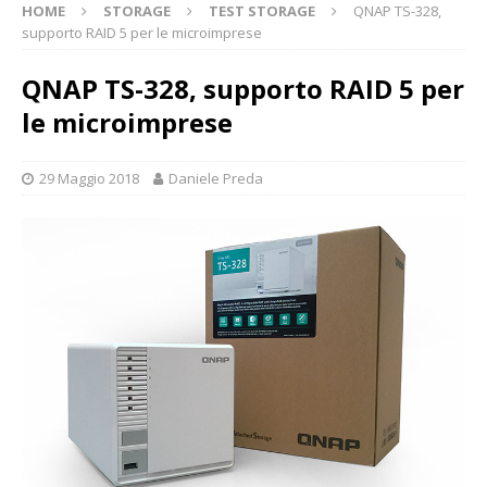
HOME
STORAGE
TEST STORAGE
QNAP TS-328,
supporto RAID 5 per le microimprese
QNAP TS-328, supporto RAID 5 per
le microimprese
29 Maggio 2018
Daniele Preda