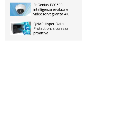
EnGenius ECC500,
intelligenza evoluta e
videosorveglianza 4K
QNAP Hyper Data
Protection, sicurezza
proattiva