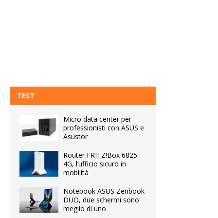
TEST
Micro data center per
professionisti con ASUS e
Asustor
Router FRITZ!Box 6825
4G, l’ufficio sicuro in
mobilità
Notebook ASUS Zenbook
DUO, due schermi sono
meglio di uno