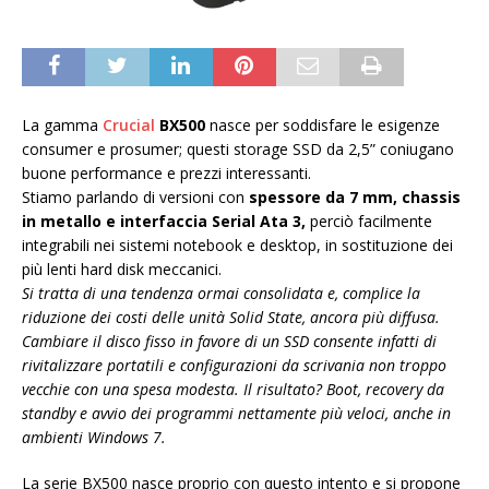
La gamma
Crucial
BX500
nasce per soddisfare le esigenze
consumer e prosumer; questi storage SSD da 2,5” coniugano
buone performance e prezzi interessanti.
Stiamo parlando di versioni con
spessore da 7 mm, chassis
in metallo e interfaccia Serial Ata 3,
perciò facilmente
integrabili nei sistemi notebook e desktop, in sostituzione dei
più lenti hard disk meccanici.
Si tratta di una tendenza ormai consolidata e, complice la
riduzione dei costi delle unità Solid State, ancora più diffusa.
Cambiare il disco fisso in favore di un SSD consente infatti di
rivitalizzare portatili e configurazioni da scrivania non troppo
vecchie con una spesa modesta. Il risultato? Boot, recovery da
standby e avvio dei programmi nettamente più veloci, anche in
ambienti Windows 7.
La serie BX500 nasce proprio con questo intento e si propone