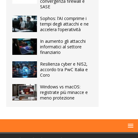
convergenza firewall e
SASE
Sophos: l’AI comprime i
tempi degli attacchi e ne
accelera l’operatività
In aumento gli attacchi
informatici al settore
finanziario
Resilienza cyber e NIS2,
accordo tra PwC Italia e
Coro
Windows vs macOS:
registrate più minacce e
meno protezione