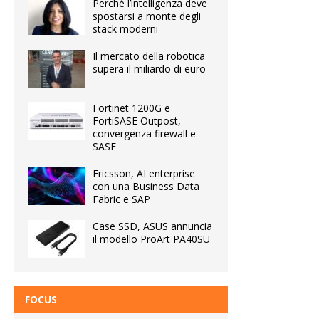
Perché l’intelligenza deve
spostarsi a monte degli
stack moderni
Il mercato della robotica
supera il miliardo di euro
Fortinet 1200G e
FortiSASE Outpost,
convergenza firewall e
SASE
Ericsson, AI enterprise
con una Business Data
Fabric e SAP
Case SSD, ASUS annuncia
il modello ProArt PA40SU
FOCUS