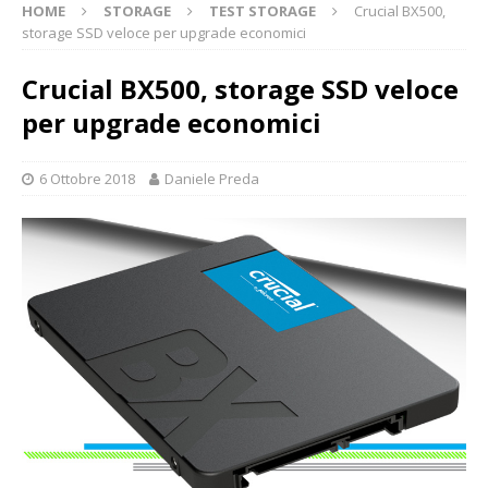
HOME
STORAGE
TEST STORAGE
Crucial BX500,
storage SSD veloce per upgrade economici
Crucial BX500, storage SSD veloce
per upgrade economici
6 Ottobre 2018
Daniele Preda