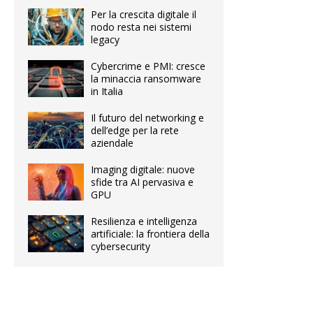
Per la crescita digitale il
nodo resta nei sistemi
legacy
Cybercrime e PMI: cresce
la minaccia ransomware
in Italia
Il futuro del networking e
dell’edge per la rete
aziendale
Imaging digitale: nuove
sfide tra AI pervasiva e
GPU
Resilienza e intelligenza
artificiale: la frontiera della
cybersecurity