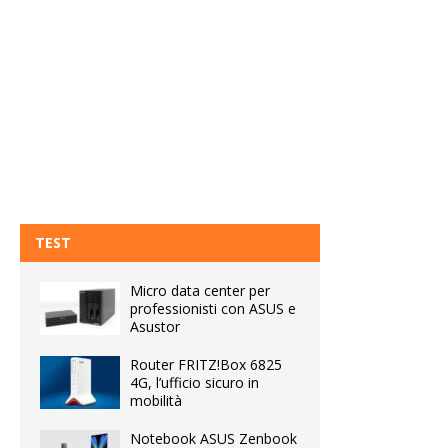
TEST
Micro data center per
professionisti con ASUS e
Asustor
Router FRITZ!Box 6825
4G, l’ufficio sicuro in
mobilità
Notebook ASUS Zenbook