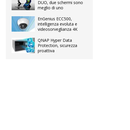
DUO, due schermi sono
meglio di uno
EnGenius ECC500,
intelligenza evoluta e
videosorveglianza 4K
QNAP Hyper Data
Protection, sicurezza
proattiva