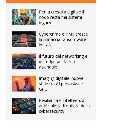
Per la crescita digitale il
nodo resta nei sistemi
legacy
Cybercrime e PMI: cresce
la minaccia ransomware
in Italia
Il futuro del networking e
dell’edge per la rete
aziendale
Imaging digitale: nuove
sfide tra AI pervasiva e
GPU
Resilienza e intelligenza
artificiale: la frontiera della
cybersecurity