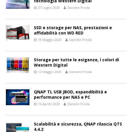
tecnologia Western Digital
27 Luglio 2020
Daniele Preda
SSD e storage per NAS, prestazioni e
affidabilità con WD RED
19 Maggio 2020
Daniele Preda
Storage per tutte le esigenze, i colori di
Western Digital
12 Maggio 2020
Daniele Preda
QNAP TL USB JBOD, espandibilità e
performance per NAS e PC
16 Aprile 2020
Daniele Preda
Scalabilità e sicurezza, QNAP rilascia QTS
4.4.2