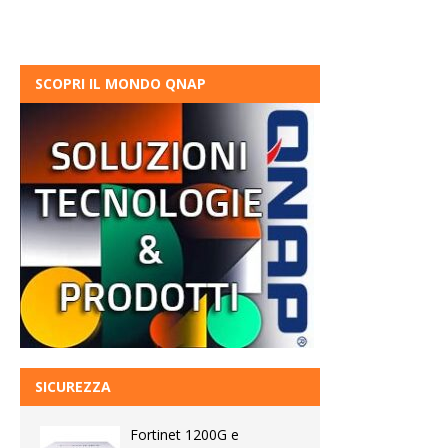
SCOPRI IL MONDO QNAP
SICUREZZA
Fortinet 1200G e