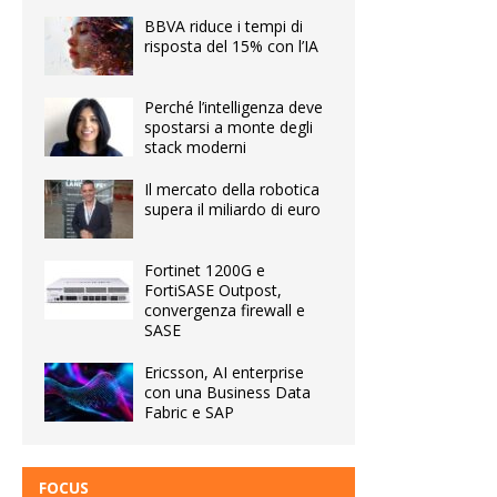
BBVA riduce i tempi di
risposta del 15% con l’IA
Perché l’intelligenza deve
spostarsi a monte degli
stack moderni
Il mercato della robotica
supera il miliardo di euro
Fortinet 1200G e
FortiSASE Outpost,
convergenza firewall e
SASE
Ericsson, AI enterprise
con una Business Data
Fabric e SAP
FOCUS