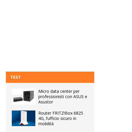
TEST
Micro data center per
professionisti con ASUS e
Asustor
Router FRITZ!Box 6825
4G, l’ufficio sicuro in
mobilità