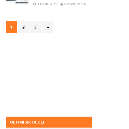
3 Aprile 2020
Daniele Preda
1
2
3
»
ULTIMI ARTICOLI