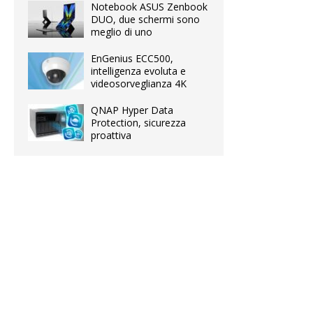
Notebook ASUS Zenbook
DUO, due schermi sono
meglio di uno
EnGenius ECC500,
intelligenza evoluta e
videosorveglianza 4K
QNAP Hyper Data
Protection, sicurezza
proattiva