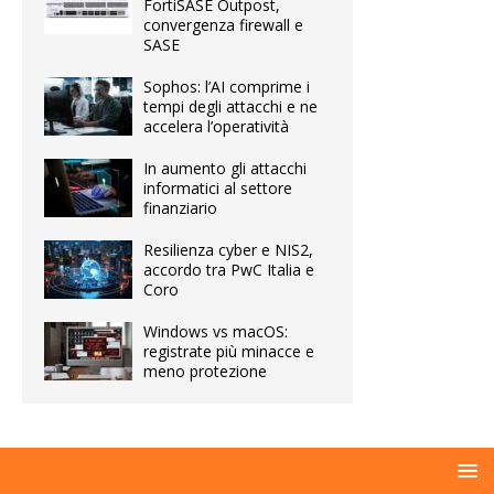
FortiSASE Outpost,
convergenza firewall e
SASE
Sophos: l’AI comprime i
tempi degli attacchi e ne
accelera l’operatività
In aumento gli attacchi
informatici al settore
finanziario
Resilienza cyber e NIS2,
accordo tra PwC Italia e
Coro
Windows vs macOS:
registrate più minacce e
meno protezione