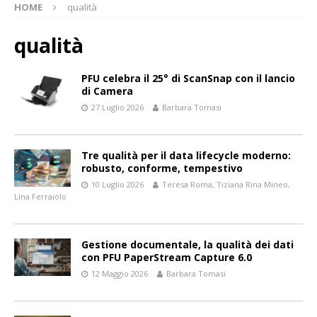
HOME
qualità
qualità
PFU celebra il 25° di ScanSnap con il lancio
di Camera
27 Luglio 2026
Barbara Tomasi
Tre qualità per il data lifecycle moderno:
robusto, conforme, tempestivo
10 Luglio 2026
Teresa Roma, Tiziana Rina Mineo,
Lina Ferraiolo
Gestione documentale, la qualità dei dati
con PFU PaperStream Capture 6.0
12 Maggio 2026
Barbara Tomasi