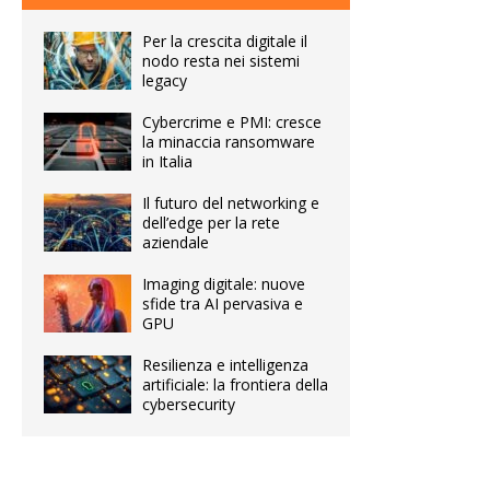
Per la crescita digitale il
nodo resta nei sistemi
legacy
Cybercrime e PMI: cresce
la minaccia ransomware
in Italia
Il futuro del networking e
dell’edge per la rete
aziendale
Imaging digitale: nuove
sfide tra AI pervasiva e
GPU
Resilienza e intelligenza
artificiale: la frontiera della
cybersecurity