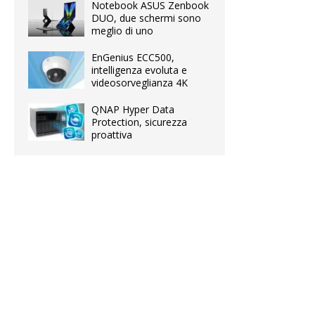
Notebook ASUS Zenbook
DUO, due schermi sono
meglio di uno
EnGenius ECC500,
intelligenza evoluta e
videosorveglianza 4K
QNAP Hyper Data
Protection, sicurezza
proattiva