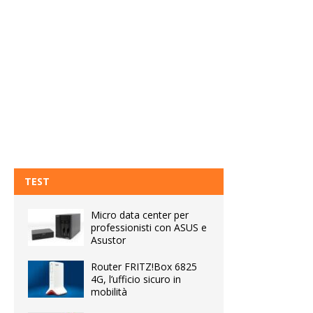
TEST
Micro data center per
professionisti con ASUS e
Asustor
Router FRITZ!Box 6825
4G, l’ufficio sicuro in
mobilità