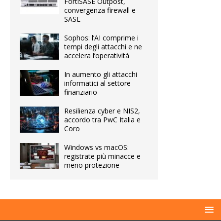
FortiSASE Outpost,
convergenza firewall e
SASE
Sophos: l’AI comprime i
tempi degli attacchi e ne
accelera l’operatività
In aumento gli attacchi
informatici al settore
finanziario
Resilienza cyber e NIS2,
accordo tra PwC Italia e
Coro
Windows vs macOS:
registrate più minacce e
meno protezione