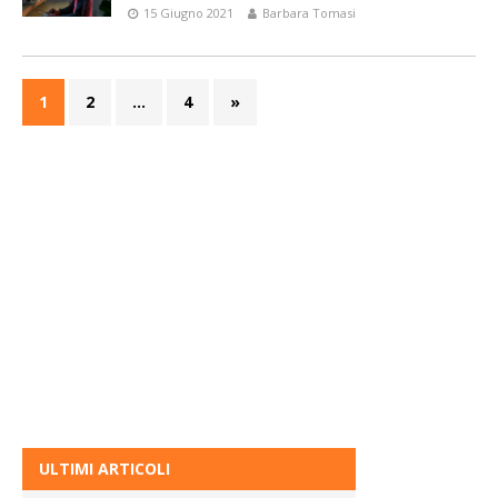
15 Giugno 2021
Barbara Tomasi
1
2
…
4
»
ULTIMI ARTICOLI