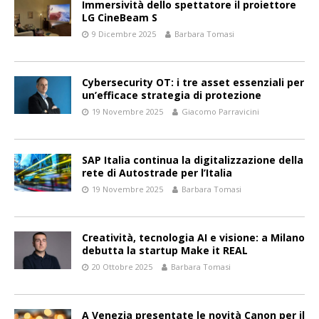
Immersività dello spettatore il proiettore
LG CineBeam S
9 Dicembre 2025
Barbara Tomasi
Cybersecurity OT: i tre asset essenziali per
un’efficace strategia di protezione
19 Novembre 2025
Giacomo Parravicini
SAP Italia continua la digitalizzazione della
rete di Autostrade per l’Italia
19 Novembre 2025
Barbara Tomasi
Creatività, tecnologia AI e visione: a Milano
debutta la startup Make it REAL
20 Ottobre 2025
Barbara Tomasi
A Venezia presentate le novità Canon per il