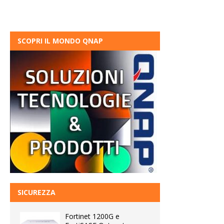
SCOPRI IL MONDO QNAP
SICUREZZA
Fortinet 1200G e