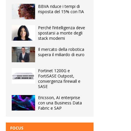
BBVA riduce i tempi di
risposta del 15% con l’IA
Perché l’intelligenza deve
spostarsi a monte degli
stack moderni
Il mercato della robotica
supera il miliardo di euro
Fortinet 1200G e
FortiSASE Outpost,
convergenza firewall e
SASE
Ericsson, AI enterprise
con una Business Data
Fabric e SAP
FOCUS