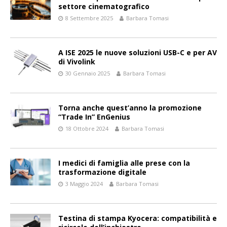
settore cinematografico
8 Settembre 2025
Barbara Tomasi
A ISE 2025 le nuove soluzioni USB-C e per AV
di Vivolink
30 Gennaio 2025
Barbara Tomasi
Torna anche quest’anno la promozione
“Trade In” EnGenius
18 Ottobre 2024
Barbara Tomasi
I medici di famiglia alle prese con la
trasformazione digitale
3 Maggio 2024
Barbara Tomasi
Testina di stampa Kyocera: compatibilità e