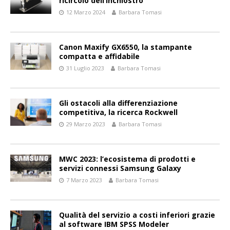
ricircolo dell’inchiostro
12 Marzo 2024
Barbara Tomasi
Canon Maxify GX6550, la stampante
compatta e affidabile
31 Luglio 2023
Barbara Tomasi
Gli ostacoli alla differenziazione
competitiva, la ricerca Rockwell
29 Marzo 2023
Barbara Tomasi
MWC 2023: l’ecosistema di prodotti e
servizi connessi Samsung Galaxy
7 Marzo 2023
Barbara Tomasi
Qualità del servizio a costi inferiori grazie
al software IBM SPSS Modeler