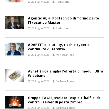
29 Luglio 2026
Redazione
Agentic AI, al Politecnico di Torino parte
l’Executive Master
29 Luglio 2026
Redazione
ADAPTIT e le utility, rischio cyber e
continuità di servizio
29 Luglio 2026
Ivan Straniero
Avnet Silica amplia l’offerta di moduli Ultra
Wideband
29 Luglio 2026
Barbara Tomasi
Gruppo TA488, svelato l’exploit ‘half-click’
contro i server di posta Zimbra
29 Luglio 2026
Barbara Tomasi