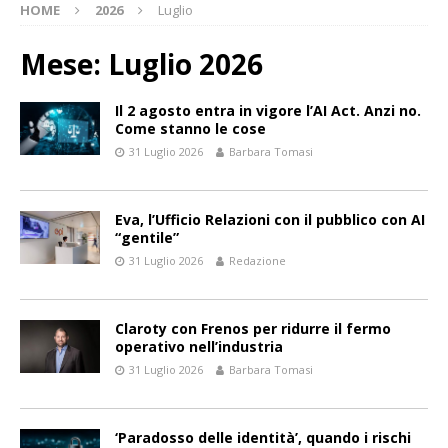
HOME
2026
Luglio
Mese:
Luglio 2026
Il 2 agosto entra in vigore l’AI Act. Anzi no.
Come stanno le cose
31 Luglio 2026
Barbara Tomasi
Eva, l’Ufficio Relazioni con il pubblico con AI
“gentile”
31 Luglio 2026
Redazione
Claroty con Frenos per ridurre il fermo
operativo nell’industria
31 Luglio 2026
Barbara Tomasi
‘Paradosso delle identità’, quando i rischi