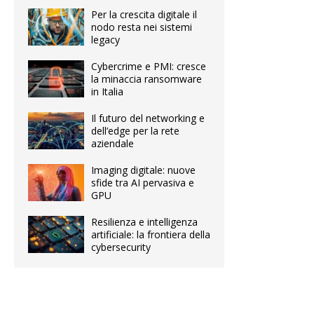
Per la crescita digitale il
nodo resta nei sistemi
legacy
Cybercrime e PMI: cresce
la minaccia ransomware
in Italia
Il futuro del networking e
dell’edge per la rete
aziendale
Imaging digitale: nuove
sfide tra AI pervasiva e
GPU
Resilienza e intelligenza
artificiale: la frontiera della
cybersecurity