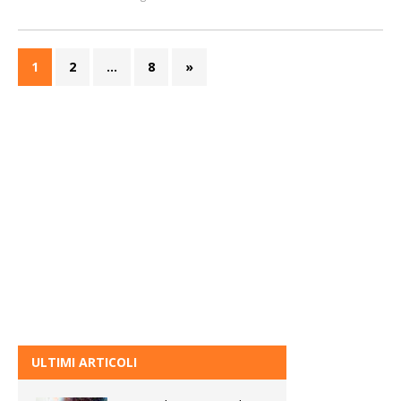
1
2
…
8
»
ULTIMI ARTICOLI