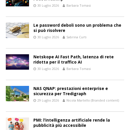
30 Luglio 2026
Barbara Tomasi
Le password deboli sono un problema che
si può risolvere
30 Luglio 2026
Sabrina Curti
Netskope AI Fast Path, latenza di rete
ridotta per il traffico AI
30 Luglio 2026
Barbara Tomasi
NAS QNAP: prestazioni enterprise e
sicurezza per Tredigraph
29 Luglio 2026
Nicola Martello (Branded content)
PMI: l’intelligenza artificiale rende la
pubblicità più accessibile