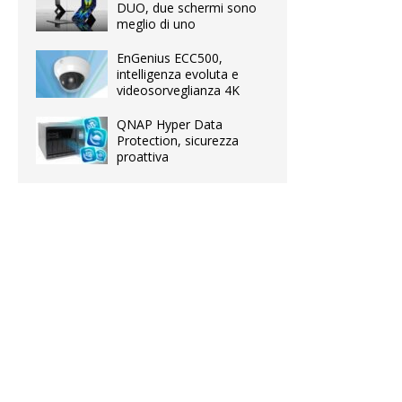
DUO, due schermi sono
meglio di uno
EnGenius ECC500,
intelligenza evoluta e
videosorveglianza 4K
QNAP Hyper Data
Protection, sicurezza
proattiva