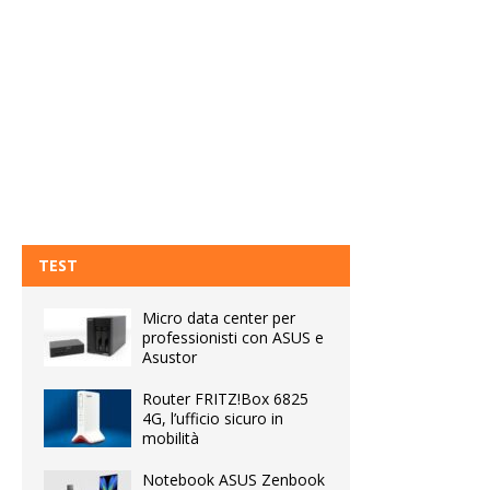
TEST
Micro data center per
professionisti con ASUS e
Asustor
Router FRITZ!Box 6825
4G, l’ufficio sicuro in
mobilità
Notebook ASUS Zenbook