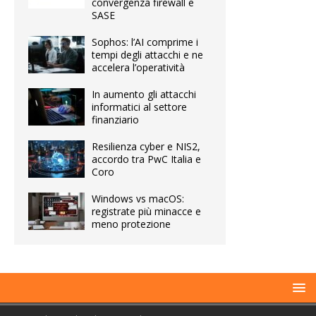
convergenza firewall e
SASE
Sophos: l’AI comprime i
tempi degli attacchi e ne
accelera l’operatività
In aumento gli attacchi
informatici al settore
finanziario
Resilienza cyber e NIS2,
accordo tra PwC Italia e
Coro
Windows vs macOS:
registrate più minacce e
meno protezione