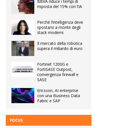
BBVA riduce i tempi di
risposta del 15% con l’IA
Perché l’intelligenza deve
spostarsi a monte degli
stack moderni
Il mercato della robotica
supera il miliardo di euro
Fortinet 1200G e
FortiSASE Outpost,
convergenza firewall e
SASE
Ericsson, AI enterprise
con una Business Data
Fabric e SAP
FOCUS