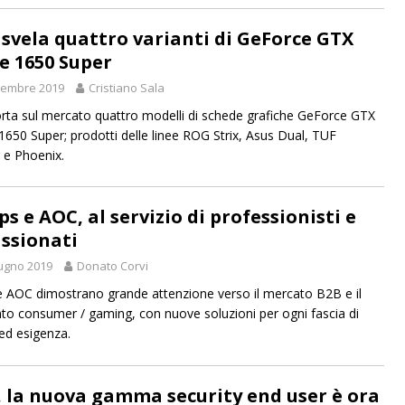
 svela quattro varianti di GeForce GTX
 e 1650 Super
vembre 2019
Cristiano Sala
rta sul mercato quattro modelli di schede grafiche GeForce GTX
1650 Super; prodotti delle linee ROG Strix, Asus Dual, TUF
e Phoenix.
ps e AOC, al servizio di professionisti e
ssionati
ugno 2019
Donato Corvi
 e AOC dimostrano grande attenzione verso il mercato B2B e il
o consumer / gaming, con nuove soluzioni per ogni fascia di
ed esigenza.
, la nuova gamma security end user è ora