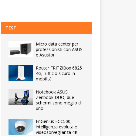
TEST
Micro data center per
professionisti con ASUS
e Asustor
Router FRITZ!Box 6825
4G, l’ufficio sicuro in
mobilità
Notebook ASUS
Zenbook DUO, due
schermi sono meglio di
uno
EnGenius ECC500,
intelligenza evoluta e
videosorveglianza 4K