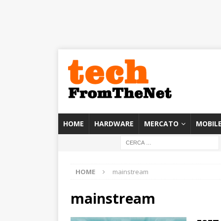
HOME
HARDWARE
MERCATO
MOBIL
HOME
mainstream
mainstream