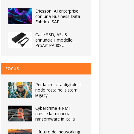
Ericsson, AI enterprise
con una Business Data
Fabric e SAP
Case SSD, ASUS
annuncia il modello
ProArt PA40SU
FOCUS
Per la crescita digitale il
nodo resta nei sistemi
legacy
Cybercrime e PMI:
cresce la minaccia
ransomware in Italia
Il futuro del networking