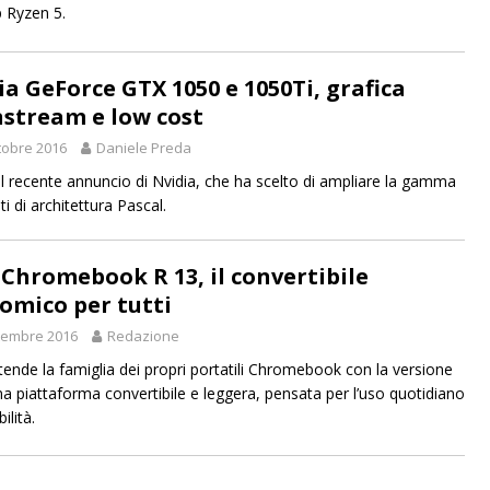
 Ryzen 5.
ia GeForce GTX 1050 e 1050Ti, grafica
stream e low cost
tobre 2016
Daniele Preda
l recente annuncio di Nvidia, che ha scelto di ampliare la gamma
 di architettura Pascal.
 Chromebook R 13, il convertibile
omico per tutti
tembre 2016
Redazione
tende la famiglia dei propri portatili Chromebook con la versione
na piattaforma convertibile e leggera, pensata per l’uso quotidiano
ilità.