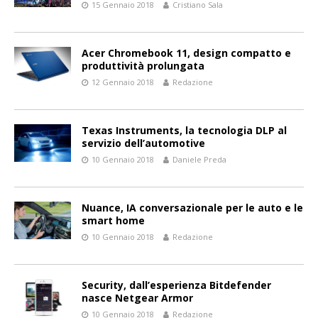
15 Gennaio 2018
Cristiano Sala
Acer Chromebook 11, design compatto e
produttività prolungata
12 Gennaio 2018
Redazione
Texas Instruments, la tecnologia DLP al
servizio dell’automotive
10 Gennaio 2018
Daniele Preda
Nuance, IA conversazionale per le auto e le
smart home
10 Gennaio 2018
Redazione
Security, dall’esperienza Bitdefender
nasce Netgear Armor
10 Gennaio 2018
Redazione