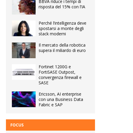
BBVA riduce i tempi di
risposta del 15% con l’IA
Perché l’intelligenza deve
spostarsi a monte degli
stack moderni
Il mercato della robotica
supera il miliardo di euro
Fortinet 1200G e
FortiSASE Outpost,
convergenza firewall e
SASE
Ericsson, AI enterprise
con una Business Data
Fabric e SAP
FOCUS