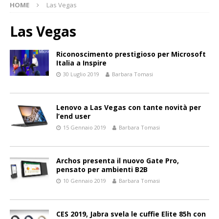
HOME
Las Vegas
Las Vegas
Riconoscimento prestigioso per Microsoft
Italia a Inspire
30 Luglio 2019
Barbara Tomasi
Lenovo a Las Vegas con tante novità per
l’end user
15 Gennaio 2019
Barbara Tomasi
Archos presenta il nuovo Gate Pro,
pensato per ambienti B2B
10 Gennaio 2019
Barbara Tomasi
CES 2019, Jabra svela le cuffie Elite 85h con