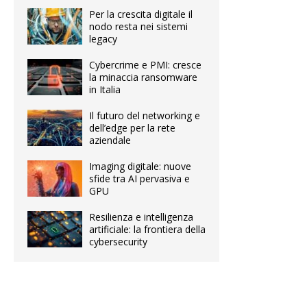
Per la crescita digitale il
nodo resta nei sistemi
legacy
Cybercrime e PMI: cresce
la minaccia ransomware
in Italia
Il futuro del networking e
dell’edge per la rete
aziendale
Imaging digitale: nuove
sfide tra AI pervasiva e
GPU
Resilienza e intelligenza
artificiale: la frontiera della
cybersecurity