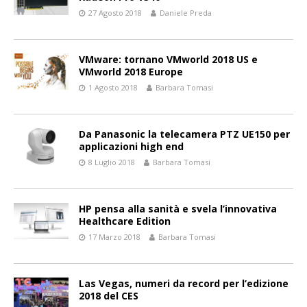
27 Agosto 2018
Daniele Preda
VMware: tornano VMworld 2018 US e
VMworld 2018 Europe
1 Agosto 2018
Barbara Tomasi
Da Panasonic la telecamera PTZ UE150 per
applicazioni high end
8 Luglio 2018
Barbara Tomasi
HP pensa alla sanità e svela l’innovativa
Healthcare Edition
17 Marzo 2018
Barbara Tomasi
Las Vegas, numeri da record per l’edizione
2018 del CES