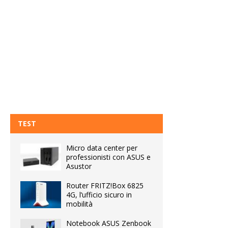
TEST
Micro data center per
professionisti con ASUS e
Asustor
Router FRITZ!Box 6825
4G, l’ufficio sicuro in
mobilità
Notebook ASUS Zenbook