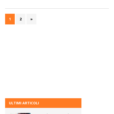
1
2
»
ULTIMI ARTICOLI