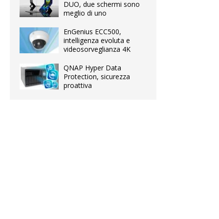
DUO, due schermi sono
meglio di uno
EnGenius ECC500,
intelligenza evoluta e
videosorveglianza 4K
QNAP Hyper Data
Protection, sicurezza
proattiva