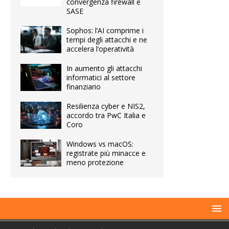
convergenza firewall e
SASE
Sophos: l’AI comprime i
tempi degli attacchi e ne
accelera l’operatività
In aumento gli attacchi
informatici al settore
finanziario
Resilienza cyber e NIS2,
accordo tra PwC Italia e
Coro
Windows vs macOS:
registrate più minacce e
meno protezione