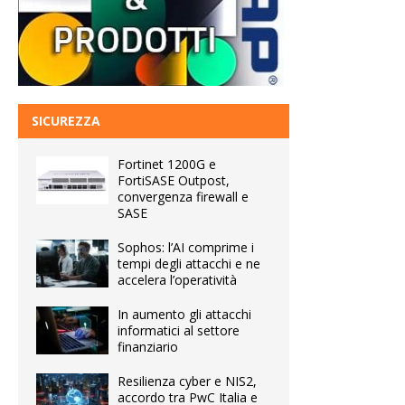
SICUREZZA
Fortinet 1200G e
FortiSASE Outpost,
convergenza firewall e
SASE
Sophos: l’AI comprime i
tempi degli attacchi e ne
accelera l’operatività
In aumento gli attacchi
informatici al settore
finanziario
Resilienza cyber e NIS2,
accordo tra PwC Italia e