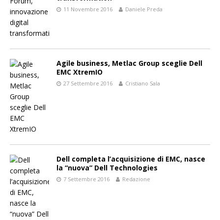
11 Novembre 2016
Daniele Preda
Agile business, Metlac Group sceglie Dell
EMC XtremIO
27 Settembre 2016
Cristiano Sala
Dell completa l’acquisizione di EMC, nasce
la “nuova” Dell Technologies
7 Settembre 2016
Redazione