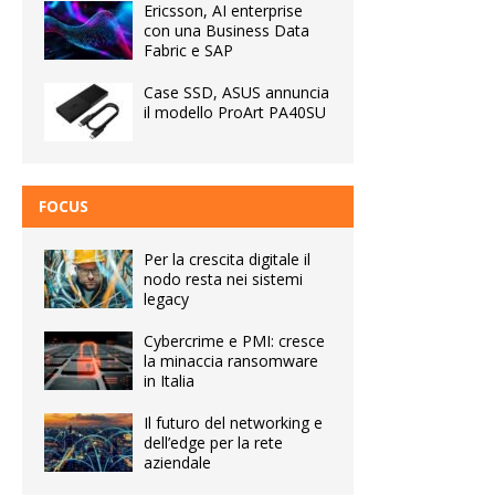
Ericsson, AI enterprise
con una Business Data
Fabric e SAP
Case SSD, ASUS annuncia
il modello ProArt PA40SU
FOCUS
Per la crescita digitale il
nodo resta nei sistemi
legacy
Cybercrime e PMI: cresce
la minaccia ransomware
in Italia
Il futuro del networking e
dell’edge per la rete
aziendale