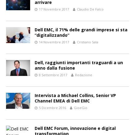
arrivare
17 Novembre 2017
Claudio De Falco
Dell EMC, il 71% delle grandi imprese si sta
“digitalizzando”
14 Novembre 2017
Cristiano Sala
Dell, raggiunti importanti traguardi a un
anno dalla fusione
8 Settembre 2017
Redazione
Intervista a Michael Collins, Senior VP
Channel EMEA di Dell EMC
5 Dicembre 2016
GioeGio
Dell EMC Forum, innovazione e digital
transformation