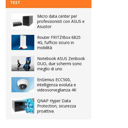
TEST
Micro data center per
professionisti con ASUS e
Asustor
Router FRITZ!Box 6825
4G, l’ufficio sicuro in
mobilità
Notebook ASUS Zenbook
DUO, due schermi sono
meglio di uno
EnGenius ECC500,
intelligenza evoluta e
videosorveglianza 4K
QNAP Hyper Data
Protection, sicurezza
proattiva