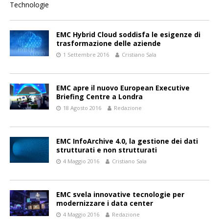
EMC Hybrid Cloud soddisfa le esigenze di
trasformazione delle aziende
1 Settembre 2016
Cristiano Sala
EMC apre il nuovo European Executive
Briefing Centre a Londra
18 Agosto 2016
Redazione
EMC InfoArchive 4.0, la gestione dei dati
strutturati e non strutturati
4 Maggio 2016
Cristiano Sala
EMC svela innovative tecnologie per
modernizzare i data center
4 Maggio 2016
Redazione