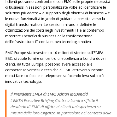
I clienti potranno confrontarsi con EMC sulle proprie necessità
di business in sessioni personalizzate volte ad identificare le
soluzioni più adatte – a supporto degli obiettivi di business – e
le nuove funzionalità in grado di guidare la crescita verso la
digital transformation. Le sessioni mirano a definire le
ottimizzazioni dei costi negli investimenti IT e al contempo
mostrare i benefici di business della trasformazione
dell’infrastruttura IT con la nuova tecnologia nativa.
EMC Europe sta investendo 10 milioni di sterline sull’EMEA
EBC: si vuole fornire un centro di eccellenza a Londra dove i
clienti, da tutta Europa, possono avere accesso alle
competenze verticali e tecniche di EMC attraverso incontri
mirati face-to face e in telepresenza facendo leva sulla più
innovativa tecnologia.
Il Presidente EMEA di EMC, Adrian McDonald
L’EMEA Executive Briefing Centre a Londra riflette il
desiderio di EMC di offrire ai clienti un’esperienza su
misura delle loro esigenze, in particolare nel contesto della