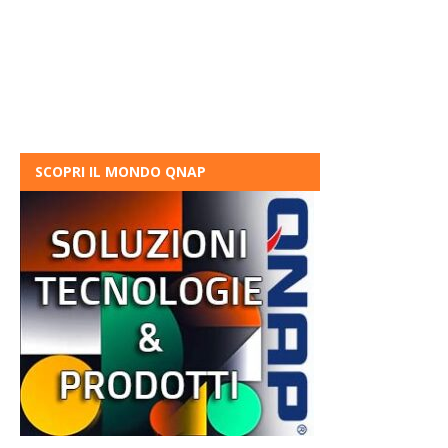
SCOPRI IL MONDO QNAP