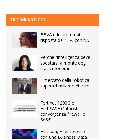
ULTIMI ARTICOLI
BBVA riduce i tempi di
risposta del 15% con l’IA
Perché l’intelligenza deve
spostarsi a monte degli
stack moderni
Il mercato della robotica
supera il miliardo di euro
Fortinet 1200G e
FortiSASE Outpost,
convergenza firewall e
SASE
Ericsson, AI enterprise
con una Business Data