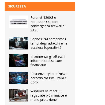
SICUREZZA
Fortinet 1200G e
FortiSASE Outpost,
convergenza firewall e
SASE
Sophos: l’AI comprime i
tempi degli attacchi e ne
accelera l’operatività
In aumento gli attacchi
informatici al settore
finanziario
Resilienza cyber e NIS2,
accordo tra PwC Italia e
Coro
Windows vs macOS:
registrate più minacce e
meno protezione