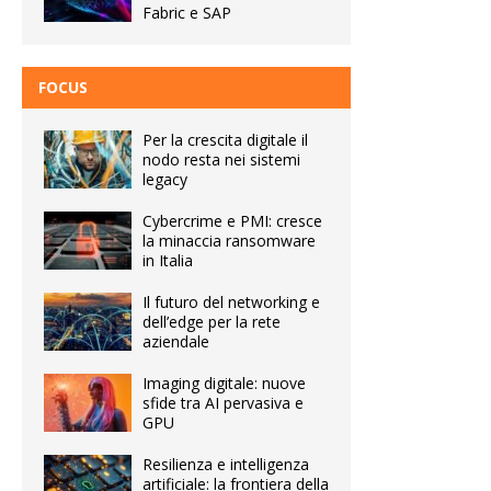
Fabric e SAP
FOCUS
Per la crescita digitale il
nodo resta nei sistemi
legacy
Cybercrime e PMI: cresce
la minaccia ransomware
in Italia
Il futuro del networking e
dell’edge per la rete
aziendale
Imaging digitale: nuove
sfide tra AI pervasiva e
GPU
Resilienza e intelligenza
artificiale: la frontiera della