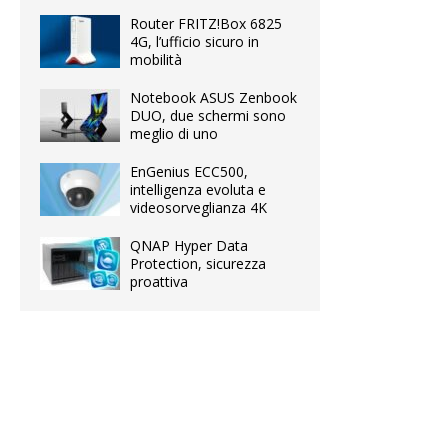
Router FRITZ!Box 6825
4G, l’ufficio sicuro in
mobilità
Notebook ASUS Zenbook
DUO, due schermi sono
meglio di uno
EnGenius ECC500,
intelligenza evoluta e
videosorveglianza 4K
QNAP Hyper Data
Protection, sicurezza
proattiva