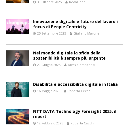
30 Ottobre 2025
Redazione
Innovazione digitale e futuro del lavoro i
focus di People Centricity
25 Settembre 2025
Giuliano Marone
Nel mondo digitale la sfida della
sostenibilità è sempre più urgente
20 Giugno 2025
Alessio Branchesi
Disabilità e accessibilità digitale in Italia
16 Maggio 2025
Roberta Cecchi
NTT DATA Technology Foresight 2025, il
report
12 Febbraio 2025
Roberta Cecchi