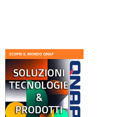
SCOPRI IL MONDO QNAP