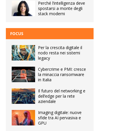
Perché l’intelligenza deve
spostarsi a monte degli
stack moderni
FOCUS
Per la crescita digitale il
nodo resta nei sistemi
legacy
Cybercrime e PMI: cresce
la minaccia ransomware
in Italia
Il futuro del networking e
dell’edge per la rete
aziendale
Imaging digitale: nuove
sfide tra AI pervasiva e
GPU