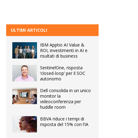
ULTIMI ARTICOLI
IBM Apptio AI Value &
ROI, investimenti in AI e
risultati di business
SentinelOne, risposta
‘closed-loop’ per il SOC
autonomo
Dell consolida in un unico
monitor la
videoconferenza per
huddle room
BBVA riduce i tempi di
risposta del 15% con l’IA