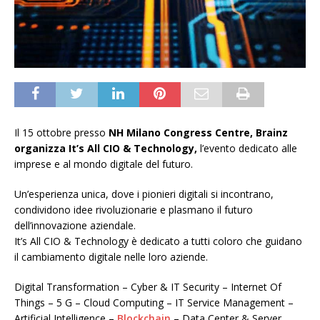
Il 15 ottobre presso
NH Milano Congress Centre, Brainz
organizza It’s All CIO & Technology,
l’evento dedicato alle
imprese e al mondo digitale del futuro.
Un’esperienza unica, dove i pionieri digitali si incontrano,
condividono idee rivoluzionarie e plasmano il futuro
dell’innovazione aziendale.
It’s All CIO & Technology è dedicato a tutti coloro che guidano
il cambiamento digitale nelle loro aziende.
Digital Transformation – Cyber & IT Security – Internet Of
Things – 5 G – Cloud Computing – IT Service Management –
Artificial Intelligence –
Blockchain
– Data Center & Server