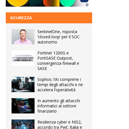
SICUREZZA
SentinelOne, risposta
‘closed-loop’ per il SOC
autonomo
Fortinet 1200G e
FortiSASE Outpost,
convergenza firewall e
SASE
Sophos: l’AI comprime i
tempi degli attacchi e ne
accelera l’operatività
In aumento gli attacchi
informatici al settore
finanziario
Resilienza cyber e NIS2,
accordo tra PwC Italia e