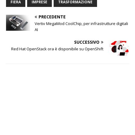
FIERA
IMPRESE
TRASFORMAZIONE
PRECEDENTE
Vertiv MegaMod CoolChip, per infrastrutture digitali
AI
SUCCESSIVO
Red Hat OpenStack ora è disponibile su OpenShift