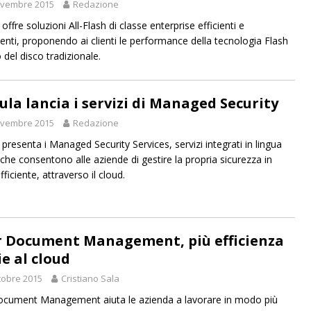
ovembre 2015
Redazione
ffre soluzioni All-Flash di classe enterprise efficienti e
enti, proponendo ai clienti le performance della tecnologia Flash
 del disco tradizionale.
ula lancia i servizi di Managed Security
ovembre 2015
Redazione
presenta i Managed Security Services, servizi integrati in lingua
 che consentono alle aziende di gestire la propria sicurezza in
iciente, attraverso il cloud.
r Document Management, più efficienza
ie al cloud
tobre 2015
Cristiano Sala
ocument Management aiuta le azienda a lavorare in modo più