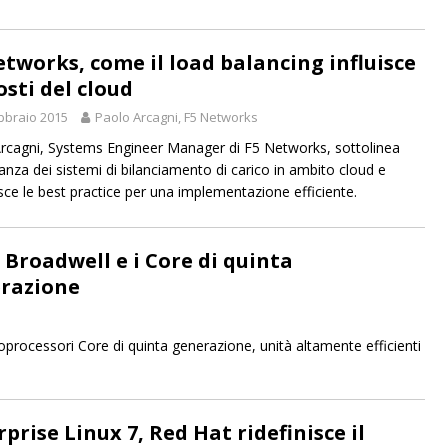
etworks, come il load balancing influisce
osti del cloud
bbraio 2015
Paolo Arcagni, F5 Networks
rcagni, Systems Engineer Manager di F5 Networks, sottolinea
tanza dei sistemi di bilanciamento di carico in ambito cloud e
sce le best practice per una implementazione efficiente.
l Broadwell e i Core di quinta
razione
processori Core di quinta generazione, unità altamente efficienti
prise Linux 7, Red Hat ridefinisce il