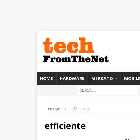
HOME
HARDWARE
MERCATO
MOBIL
HOME
efficiente
efficiente