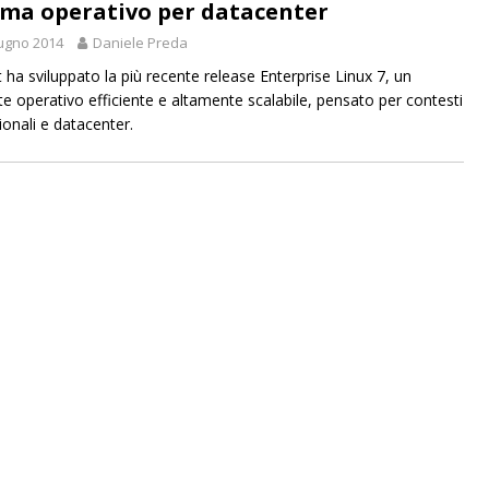
ema operativo per datacenter
ugno 2014
Daniele Preda
 ha sviluppato la più recente release Enterprise Linux 7, un
e operativo efficiente e altamente scalabile, pensato per contesti
ionali e datacenter.