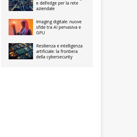
e dell’edge per la rete
aziendale
Imaging digitale: nuove
sfide tra AI pervasiva e
GPU
Resilienza e intelligenza
artificiale: la frontiera
della cybersecurity