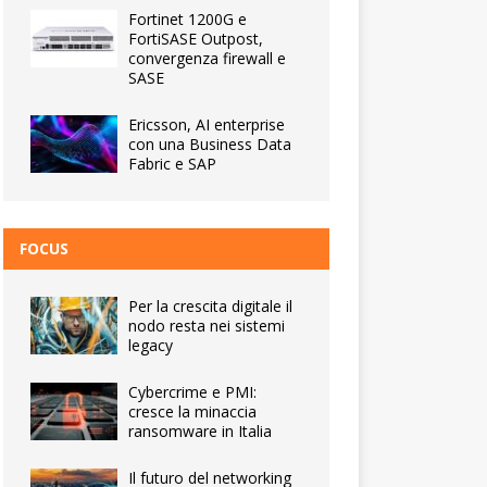
Fortinet 1200G e
FortiSASE Outpost,
convergenza firewall e
SASE
Ericsson, AI enterprise
con una Business Data
Fabric e SAP
FOCUS
Per la crescita digitale il
nodo resta nei sistemi
legacy
Cybercrime e PMI:
cresce la minaccia
ransomware in Italia
Il futuro del networking