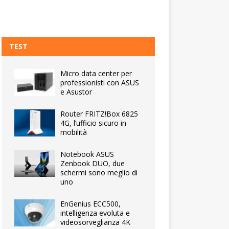
TEST
Micro data center per
professionisti con ASUS
e Asustor
Router FRITZ!Box 6825
4G, l’ufficio sicuro in
mobilità
Notebook ASUS
Zenbook DUO, due
schermi sono meglio di
uno
EnGenius ECC500,
intelligenza evoluta e
videosorveglianza 4K