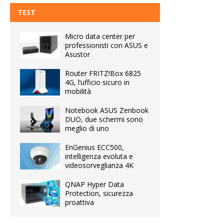
TEST
Micro data center per
professionisti con ASUS e
Asustor
Router FRITZ!Box 6825
4G, l’ufficio sicuro in
mobilità
Notebook ASUS Zenbook
DUO, due schermi sono
meglio di uno
EnGenius ECC500,
intelligenza evoluta e
videosorveglianza 4K
QNAP Hyper Data
Protection, sicurezza
proattiva