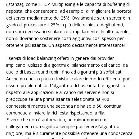
(istanza), come il TCP Multiplexing e le capacità di buffering di
risposta, che consentono, ad esempio, di migliorare la portata
dei server mediamente del 25%. Ovviamente se un server è in
grado di processare il 25% in più delle richieste degli utenti,
non sarà necessario scalare così rapidamente. In altre parole,
non si dovranno sostenere costi aggiuntivi così spesso per
ottenere più istanze. Un aspetto decisamente interessante!
I servizi di load balancing offerti in genere dai provider
implicano l’utilizzo di algoritmi di bilanciamento del carico, da
quello di base, round robin, fino ad algoritmi più sofisticati.
Anche da questo punto di vista scalare in modo efficiente può
essere problematico. L’algoritmo di base infatti è agnostico
rispetto alle applicazioni e al carico del server e non si
preoccupa se una prima istanza selezionata ha 400
connessioni mentre una seconda ne ha solo 50, continua
comunque a inviare la richiesta rispettando la fila.
E’ vero che non è automatico, un minor numero di
collegamenti non significa sempre possedere l’algoritmo
migliore, ma è sicuramente possibile ottenere una conoscenza