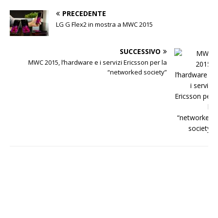
PRECEDENTE
LG G Flex2 in mostra a MWC 2015
SUCCESSIVO
MWC 2015, l’hardware e i servizi Ericsson per la
“networked society”