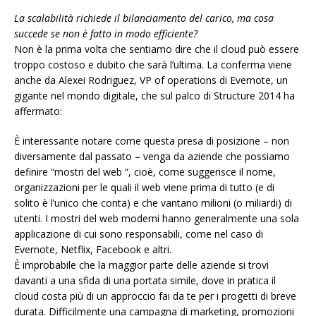
La scalabilità richiede il bilanciamento del carico, ma cosa
succede se non è fatto in modo efficiente?
Non è la prima volta che sentiamo dire che il cloud può essere
troppo costoso e dubito che sarà l’ultima. La conferma viene
anche da Alexei Rodriguez, VP of operations di Evernote, un
gigante nel mondo digitale, che sul palco di Structure 2014 ha
affermato:
È interessante notare come questa presa di posizione – non
diversamente dal passato – venga da aziende che possiamo
definire “mostri del web “, cioè, come suggerisce il nome,
organizzazioni per le quali il web viene prima di tutto (e di
solito è l’unico che conta) e che vantano milioni (o miliardi) di
utenti. I mostri del web moderni hanno generalmente una sola
applicazione di cui sono responsabili, come nel caso di
Evernote, Netflix, Facebook e altri.
È improbabile che la maggior parte delle aziende si trovi
davanti a una sfida di una portata simile, dove in pratica il
cloud costa più di un approccio fai da te per i progetti di breve
durata. Difficilmente una campagna di marketing, promozioni