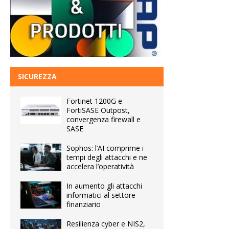
SICUREZZA
Fortinet 1200G e
FortiSASE Outpost,
convergenza firewall e
SASE
Sophos: l’AI comprime i
tempi degli attacchi e ne
accelera l’operatività
In aumento gli attacchi
informatici al settore
finanziario
Resilienza cyber e NIS2,