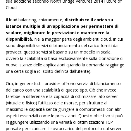
sua adozione secondo North Bridge Ventures 2014 Future of
Cloud.
Il load balancing, chiaramente,
distribuisce il carico su
istanze multiple di un’applicazione per permettere di
scalare, migliorare le prestazioni e mantenere la
disponibilità.
Nella maggior parte degli ambienti cloud, in cui
sono disponibili servizi di bilanciamento del carico forniti dai
provider, questi servizi si basano su un modello in scala,
ovvero la scalabilità si basa esclusivamente sulla clonazione di
nuove istanze delle applicazioni quando la domanda raggiunge
una certa soglia (di solito definita dall’utente).
Ora, in genere tutti i provider offrono servizi di bilanciamento
del carico con una scalabilità di questo tipo. Ciò che invece
farebbe la differenza è la capacità di ottimizzare lato server
(virtuale o fisico) l’utilizzo delle risorse, per sfruttare al
massimo le capacità senza giungere a compromessi con altri
aspetti essenziali come le prestazioni. Questo obiettivo si può
raggiungere utilizzando una varietà di ottimizzazioni TCP
pensate per scaricare il sovraccarico del protocollo dal server