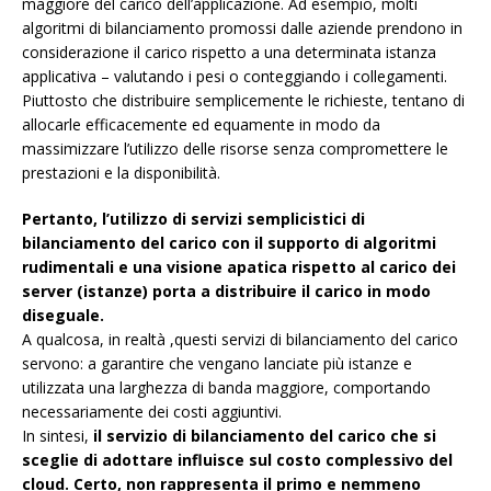
maggiore del carico dell’applicazione. Ad esempio, molti
algoritmi di bilanciamento promossi dalle aziende prendono in
considerazione il carico rispetto a una determinata istanza
applicativa – valutando i pesi o conteggiando i collegamenti.
Piuttosto che distribuire semplicemente le richieste, tentano di
allocarle efficacemente ed equamente in modo da
massimizzare l’utilizzo delle risorse senza compromettere le
prestazioni e la disponibilità.
Pertanto, l’utilizzo di servizi semplicistici di
bilanciamento del carico con il supporto di algoritmi
rudimentali e una visione apatica rispetto al carico dei
server (istanze) porta a distribuire il carico in modo
diseguale.
A qualcosa, in realtà ,questi servizi di bilanciamento del carico
servono: a garantire che vengano lanciate più istanze e
utilizzata una larghezza di banda maggiore, comportando
necessariamente dei costi aggiuntivi.
In sintesi,
il servizio di bilanciamento del carico che si
sceglie di adottare influisce sul costo complessivo del
cloud. Certo, non rappresenta il primo e nemmeno