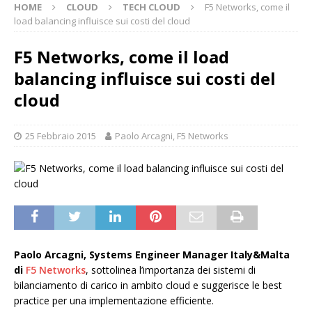
HOME
CLOUD
TECH CLOUD
F5 Networks, come il
load balancing influisce sui costi del cloud
F5 Networks, come il load
balancing influisce sui costi del
cloud
25 Febbraio 2015
Paolo Arcagni, F5 Networks
Paolo Arcagni, Systems Engineer Manager Italy&Malta
di
F5 Networks
, sottolinea l’importanza dei sistemi di
bilanciamento di carico in ambito cloud e suggerisce le best
practice per una implementazione efficiente.