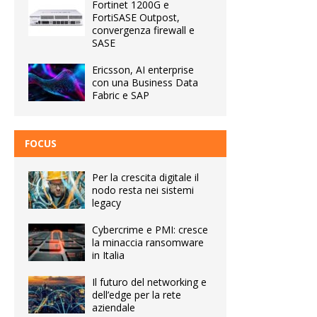
Fortinet 1200G e
FortiSASE Outpost,
convergenza firewall e
SASE
Ericsson, AI enterprise
con una Business Data
Fabric e SAP
FOCUS
Per la crescita digitale il
nodo resta nei sistemi
legacy
Cybercrime e PMI: cresce
la minaccia ransomware
in Italia
Il futuro del networking e
dell’edge per la rete
aziendale