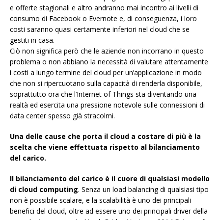
e offerte stagionali e altro andranno mai incontro ai livelli di
consumo di Facebook o Evernote e, di conseguenza, i loro
costi saranno quasi certamente inferiori nel cloud che se
gestiti in casa.
Ciò non significa però che le aziende non incorrano in questo
problema o non abbiano la necessità di valutare attentamente
i costi a lungo termine del cloud per un’applicazione in modo
che non si ripercuotano sulla capacità di renderla disponibile,
soprattutto ora che l’Internet of Things sta diventando una
realtà ed esercita una pressione notevole sulle connessioni di
data center spesso già stracolmi.
Una delle cause che porta il cloud a costare di più è la
scelta che viene effettuata rispetto al bilanciamento
del carico.
Il bilanciamento del carico è il cuore di qualsiasi modello
di cloud computing
. Senza un load balancing di qualsiasi tipo
non è possibile scalare, e la scalabilità è uno dei principali
benefici del cloud, oltre ad essere uno dei principali driver della