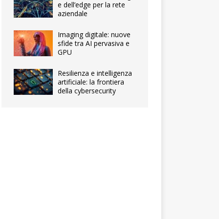
e dell’edge per la rete
aziendale
Imaging digitale: nuove
sfide tra AI pervasiva e
GPU
Resilienza e intelligenza
artificiale: la frontiera
della cybersecurity