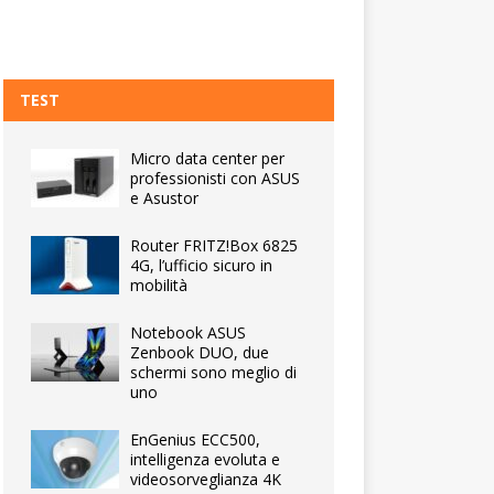
TEST
Micro data center per
professionisti con ASUS
e Asustor
Router FRITZ!Box 6825
4G, l’ufficio sicuro in
mobilità
Notebook ASUS
Zenbook DUO, due
schermi sono meglio di
uno
EnGenius ECC500,
intelligenza evoluta e
videosorveglianza 4K