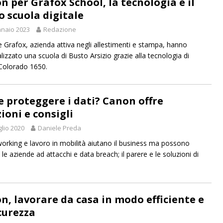
n per Grafox School, la tecnologia e il
o scuola digitale
naio 2023
Redazione
 Grafox, azienda attiva negli allestimenti e stampa, hanno
lizzato una scuola di Busto Arsizio grazie alla tecnologia di
Colorado 1650.
 proteggere i dati? Canon offre
ioni e consigli
glio 2020
Daniele Preda
orking e lavoro in mobilità aiutano il business ma possono
le aziende ad attacchi e data breach; il parere e le soluzioni di
n, lavorare da casa in modo efficiente e
icurezza