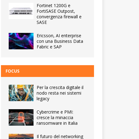
Fortinet 1200G e
FortiSASE Outpost,
convergenza firewall e
SASE
Ericsson, AI enterprise
con una Business Data
Fabric e SAP
FOCUS
Per la crescita digitale il
nodo resta nei sistemi
legacy
Cybercrime e PMI:
cresce la minaccia
ransomware in Italia
Il futuro del networking