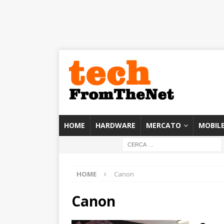
HOME
HARDWARE
MERCATO
MOBIL
HOME
Canon
Canon