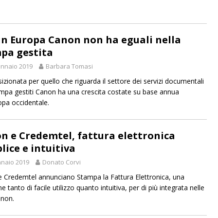
 in Europa Canon non ha eguali nella
pa gestita
nnaio 2019
Barbara Tomasi
izionata per quello che riguarda il settore dei servizi documentali
ampa gestiti Canon ha una crescita costate su base annua
ropa occidentale.
n e Credemtel, fattura elettronica
lice e intuitiva
naio 2019
Donato Corvi
 Credemtel annunciano Stampa la Fattura Elettronica, una
e tanto di facile utilizzo quanto intuitiva, per di più integrata nelle
non.