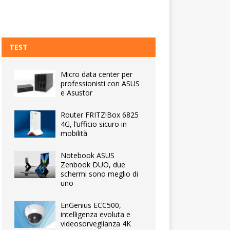
TEST
Micro data center per
professionisti con ASUS
e Asustor
Router FRITZ!Box 6825
4G, l’ufficio sicuro in
mobilità
Notebook ASUS
Zenbook DUO, due
schermi sono meglio di
uno
EnGenius ECC500,
intelligenza evoluta e
videosorveglianza 4K