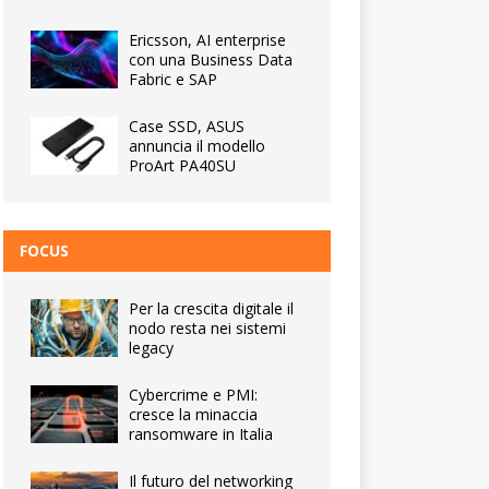
Ericsson, AI enterprise
con una Business Data
Fabric e SAP
Case SSD, ASUS
annuncia il modello
ProArt PA40SU
FOCUS
Per la crescita digitale il
nodo resta nei sistemi
legacy
Cybercrime e PMI:
cresce la minaccia
ransomware in Italia
Il futuro del networking