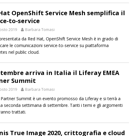
Hat OpenShift Service Mesh semplifica il
ice-to-service
osto 2019
Barbara Tomasi
presentata da Red Hat, OpenShift Service Mesh è in grado di
icare le comunicazioni service-to-service su piattaforma
tes nel public cloud.
ttembre arriva in Italia il Liferay EMEA
ner Summit
osto 2019
Barbara Tomasi
Partner Summit è un evento promosso da Liferay e si terrà a
la seconda settimana di settembre. Tanti i temi e gli argomenti
anno trattati.
nis True Image 2020, crittografia e cloud