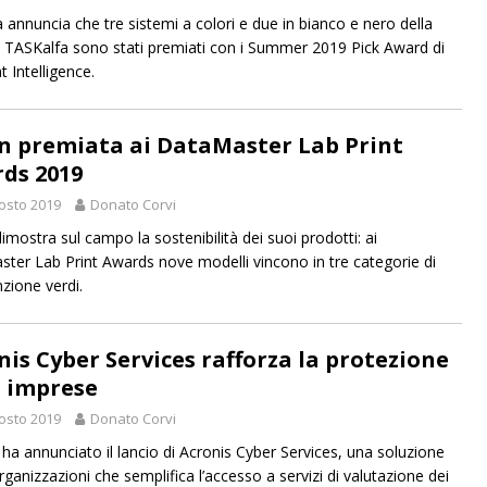
 annuncia che tre sistemi a colori e due in bianco e nero della
ASKalfa sono stati premiati con i Summer 2019 Pick Award di
 Intelligence.
n premiata ai DataMaster Lab Print
ds 2019
osto 2019
Donato Corvi
imostra sul campo la sostenibilità dei suoi prodotti: ai
ter Lab Print Awards nove modelli vincono in tre categorie di
nzione verdi.
nis Cyber Services rafforza la protezione
e imprese
osto 2019
Donato Corvi
 ha annunciato il lancio di Acronis Cyber Services, una soluzione
rganizzazioni che semplifica l’accesso a servizi di valutazione dei