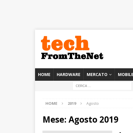
HOME
HARDWARE
MERCATO
MOBIL
HOME
2019
Agosto
Mese:
Agosto 2019