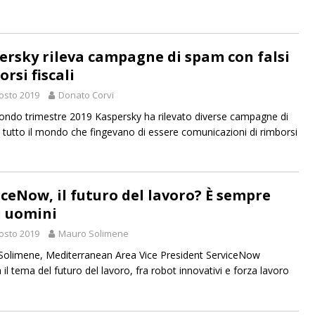
ersky rileva campagne di spam con falsi
rsi fiscali
osto 2019
Donato Corvi
ondo trimestre 2019 Kaspersky ha rilevato diverse campagne di
n tutto il mondo che fingevano di essere comunicazioni di rimborsi
iceNow, il futuro del lavoro? È sempre
i uomini
osto 2019
Mauro Solimene
olimene, Mediterranean Area Vice President ServiceNow
 il tema del futuro del lavoro, fra robot innovativi e forza lavoro