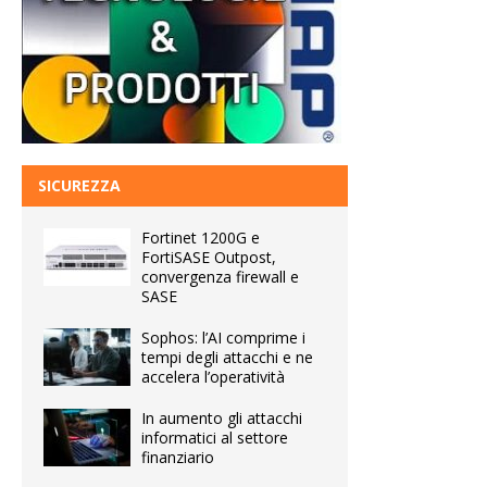
SICUREZZA
Fortinet 1200G e
FortiSASE Outpost,
convergenza firewall e
SASE
Sophos: l’AI comprime i
tempi degli attacchi e ne
accelera l’operatività
In aumento gli attacchi
informatici al settore
finanziario