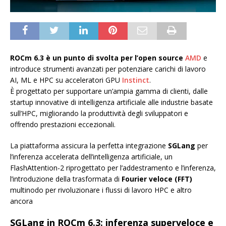
ROCm 6.3 è un punto di svolta per l’open source
AMD
e
introduce strumenti avanzati per potenziare carichi di lavoro
AI, ML e HPC su acceleratori GPU
Instinct
.
È progettato per supportare un’ampia gamma di clienti, dalle
startup innovative di intelligenza artificiale alle industrie basate
sull’HPC, migliorando la produttività degli sviluppatori e
offrendo prestazioni eccezionali.
La piattaforma assicura la perfetta integrazione
SGLang
per
l’inferenza accelerata dell’intelligenza artificiale, un
FlashAttention-2 riprogettato per l’addestramento e l’inferenza,
l’introduzione della trasformata di
Fourier veloce (FFT)
multinodo per rivoluzionare i flussi di lavoro HPC e altro
ancora
SGLang in ROCm 6.3: inferenza superveloce e