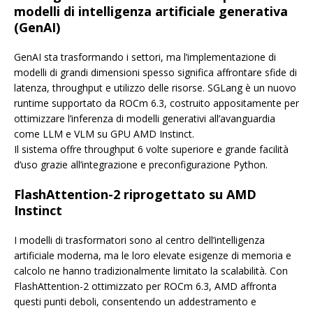
modelli di intelligenza artificiale generativa
(GenAI)
GenAI sta trasformando i settori, ma l’implementazione di
modelli di grandi dimensioni spesso significa affrontare sfide di
latenza, throughput e utilizzo delle risorse. SGLang è un nuovo
runtime supportato da ROCm 6.3, costruito appositamente per
ottimizzare l’inferenza di modelli generativi all’avanguardia
come LLM e VLM su GPU AMD Instinct.
Il sistema offre throughput 6 volte superiore e grande facilità
d’uso grazie all’integrazione e preconfigurazione Python.
FlashAttention-2 riprogettato su AMD
Instinct
I modelli di trasformatori sono al centro dell’intelligenza
artificiale moderna, ma le loro elevate esigenze di memoria e
calcolo ne hanno tradizionalmente limitato la scalabilità. Con
FlashAttention-2 ottimizzato per ROCm 6.3, AMD affronta
questi punti deboli, consentendo un addestramento e