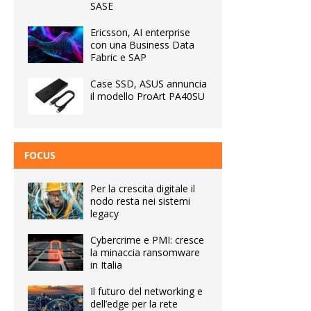
SASE
Ericsson, AI enterprise
con una Business Data
Fabric e SAP
Case SSD, ASUS annuncia
il modello ProArt PA40SU
FOCUS
Per la crescita digitale il
nodo resta nei sistemi
legacy
Cybercrime e PMI: cresce
la minaccia ransomware
in Italia
Il futuro del networking e
dell’edge per la rete