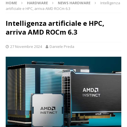
HOME
HARDWARE
NEWS HARDWARE
Intelligenza
artificiale e HPC, arriva AMD ROCm 6.3
Intelligenza artificiale e HPC,
arriva AMD ROCm 6.3
27 Novembre 2024
Daniele Preda