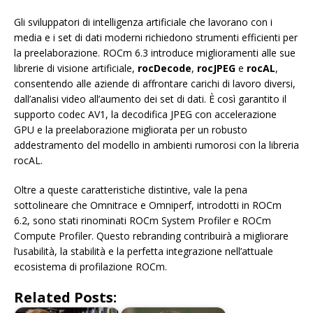
Gli sviluppatori di intelligenza artificiale che lavorano con i
media e i set di dati moderni richiedono strumenti efficienti per
la preelaborazione. ROCm 6.3 introduce miglioramenti alle sue
librerie di visione artificiale,
rocDecode
,
rocJPEG
e
rocAL
,
consentendo alle aziende di affrontare carichi di lavoro diversi,
dall’analisi video all’aumento dei set di dati. È così garantito il
supporto codec AV1, la decodifica JPEG con accelerazione
GPU e la preelaborazione migliorata per un robusto
addestramento del modello in ambienti rumorosi con la libreria
rocAL.
Oltre a queste caratteristiche distintive, vale la pena
sottolineare che Omnitrace e Omniperf, introdotti in ROCm
6.2, sono stati rinominati ROCm System Profiler e ROCm
Compute Profiler. Questo rebranding contribuirà a migliorare
l’usabilità, la stabilità e la perfetta integrazione nell’attuale
ecosistema di profilazione ROCm.
Related Posts: