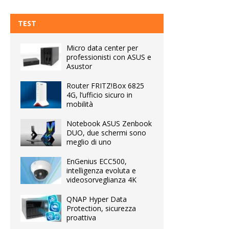
TEST
Micro data center per
professionisti con ASUS e
Asustor
Router FRITZ!Box 6825
4G, l’ufficio sicuro in
mobilità
Notebook ASUS Zenbook
DUO, due schermi sono
meglio di uno
EnGenius ECC500,
intelligenza evoluta e
videosorveglianza 4K
QNAP Hyper Data
Protection, sicurezza
proattiva