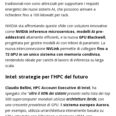
tradizionali non sono attrezzati per supportare i requisiti
energetici dei nuovi sistemi AI, che possono arrivare a
richiedere fino a 100 kilowatt per rack.
NVIDIA sta affrontando queste sfide con soluzioni innovative
come
NVIDIA inference microservices
,
modelli AI pre-
addestrati
altamente efficienti, e la nuova
GPU
Blackwell
,
progettata per gestire modelli AI con trilioni di parametri. La
nuova interconnessione
NVLink
permette di collegare
fino a
72 GPU in un unico sistema con memoria condivisa
,
rendendolo ideale per carichi di lavoro di inferenza su larga
scala.
Intel: strategie per l’HPC del futuro
Claudio Bellini, HPC Account Executive di Intel
, ha
spiegato che “
oltre il 60% dei sistemi
presenti nella lista dei top
500 supercomputer mondiali utilizza
architetture ibride
, con
una crescente prevalenza di GPU
. Il
sistema europeo Aurora
,
per esempio, utilizza un’architettura interamente basata su