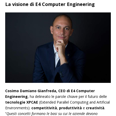
La visione di E4 Computer Engineering
Cosimo Damiano Gianfreda, CEO di E4 Computer
Engineering
, ha delineato le parole chiave per il futuro delle
tecnologie XPCAE
(Extended Parallel Computing and Artificial
Environments):
competitività
,
produttività
e
creatività
.
“
Questi concetti formano le basi su cui le aziende devono