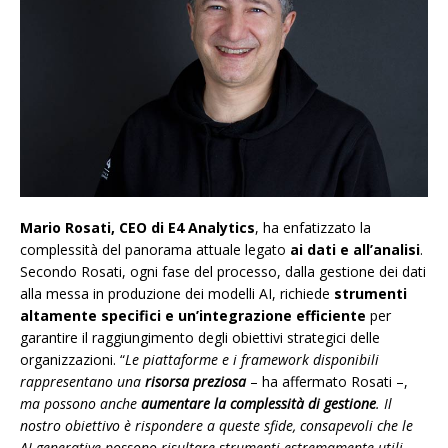
Mario Rosati, CEO di E4 Analytics
, ha enfatizzato la
complessità del panorama attuale legato
ai dati e all’analisi
.
Secondo Rosati, ogni fase del processo, dalla gestione dei dati
alla messa in produzione dei modelli AI, richiede
strumenti
altamente specifici e un’integrazione efficiente
per
garantire il raggiungimento degli obiettivi strategici delle
organizzazioni. “
Le piattaforme e i framework disponibili
rappresentano una
risorsa preziosa
– ha affermato Rosati –,
ma possono anche
aumentare la complessità di gestione
. Il
nostro obiettivo è rispondere a queste sfide, consapevoli che le
AI generative possono risultare strumenti estremamente utili,