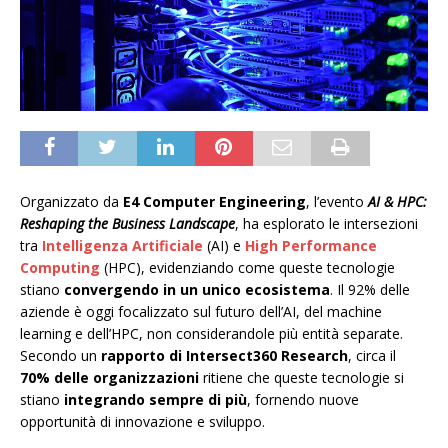
Organizzato da
E4 Computer Engineering
, l’evento
AI & HPC:
Reshaping the Business Landscape
, ha esplorato le intersezioni
tra
Intelligenza Artificiale
(AI) e
High Performance
Computing
(HPC), evidenziando come queste tecnologie
stiano
convergendo in un unico ecosistema
. Il 92% delle
aziende è oggi focalizzato sul futuro dell’AI, del machine
learning e dell’HPC, non considerandole più entità separate.
Secondo un
rapporto di Intersect360 Research
, circa il
70% delle organizzazioni
ritiene che queste tecnologie si
stiano
integrando sempre di più
, fornendo nuove
opportunità di innovazione e sviluppo.