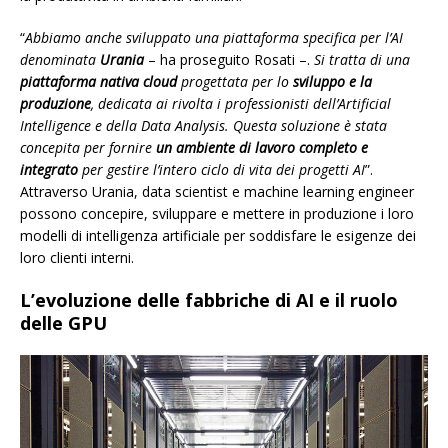
“
Abbiamo anche sviluppato una piattaforma specifica per l’AI
denominata
Urania
– ha proseguito Rosati –.
Si tratta di una
piattaforma nativa cloud
progettata per lo
sviluppo e la
produzione
, dedicata ai rivolta i professionisti dell’Artificial
Intelligence e della Data Analysis. Questa soluzione è stata
concepita per fornire
un ambiente di lavoro completo e
integrato
per gestire l’intero ciclo di vita dei progetti AI
”.
Attraverso Urania, data scientist e machine learning engineer
possono concepire, sviluppare e mettere in produzione i loro
modelli di intelligenza artificiale per soddisfare le esigenze dei
loro clienti interni.
L’evoluzione delle fabbriche di AI e il ruolo
delle GPU