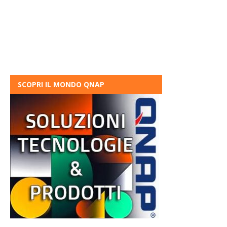
SCOPRI IL MONDO QNAP