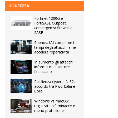
SICUREZZA
Fortinet 1200G e
FortiSASE Outpost,
convergenza firewall e
SASE
Sophos: l’AI comprime i
tempi degli attacchi e ne
accelera l’operatività
In aumento gli attacchi
informatici al settore
finanziario
Resilienza cyber e NIS2,
accordo tra PwC Italia e
Coro
Windows vs macOS:
registrate più minacce e
meno protezione