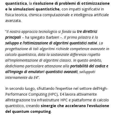
quantistica
, la
risoluzione di problemi di ottimizzazione
e le simulazioni quantistiche
, con impatti significativi in
fisica teorica, chimica computazionale e intelligenza artificiale
avanzata.
“
Il nostro approccio tecnologico si fonda su
tre direttrici
principali
– ha spiegato Barbieri –.
Il primo pilastro è lo
sviluppo e l’ottimizzazione di algoritmi quantistici nativi
. La
progettazione di tali algoritmi richiede competenze avanzate in
calcolo quantistico, data la sostanziale differenza rispetto
all’implementazione di algoritmi classici. In questo ambito,
dedichiamo particolare attenzione alla
portabilità del codice e
all’impiego di emulatori quantistici avanzati
, sviluppati
internamente da E4
”.
In secondo luogo, sfruttando l’expertise nel settore dell’High-
Performance Computing (HPC), E4 lavora attivamente
all’integrazione tra infrastrutture HPC e piattaforme di calcolo
quantistico, creando
sinergie che accelerano l’evoluzione
del quantum computing
.