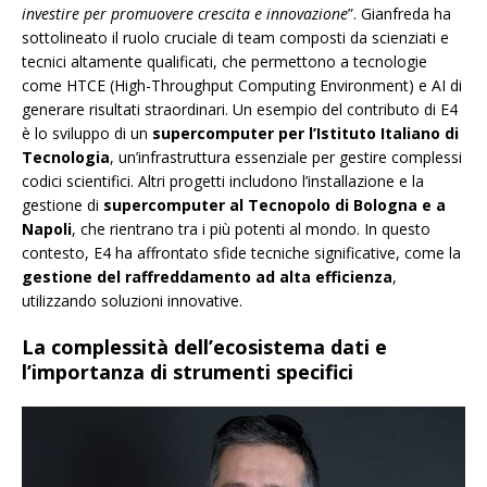
investire per promuovere crescita e innovazione
”. Gianfreda ha
sottolineato il ruolo cruciale di team composti da scienziati e
tecnici altamente qualificati, che permettono a tecnologie
come HTCE (High-Throughput Computing Environment) e AI di
generare risultati straordinari. Un esempio del contributo di E4
è lo sviluppo di un
supercomputer per l’Istituto Italiano di
Tecnologia
, un’infrastruttura essenziale per gestire complessi
codici scientifici. Altri progetti includono l’installazione e la
gestione di
supercomputer al Tecnopolo di Bologna e a
Napoli
, che rientrano tra i più potenti al mondo. In questo
contesto, E4 ha affrontato sfide tecniche significative, come la
gestione del raffreddamento ad alta efficienza
,
utilizzando soluzioni innovative.
La complessità dell’ecosistema dati e
l’importanza di strumenti specifici