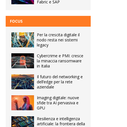
Fabric e SAP
FOCUS
Per la crescita digitale il
nodo resta nei sistemi
legacy
Cybercrime e PMI: cresce
la minaccia ransomware
in Italia
Il futuro del networking e
dell’edge per la rete
aziendale
Imaging digitale: nuove
sfide tra AI pervasiva e
GPU
Resilienza e intelligenza
artificiale: la frontiera della