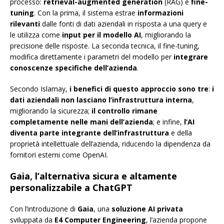
processo:
retrieval-augmented generation
(RAG) e
fine-
tuning
. Con la prima, il sistema estrae
informazioni
rilevanti
dalle fonti di dati aziendali in risposta a una query e
le utilizza come
input per il modello AI
, migliorando la
precisione delle risposte. La seconda tecnica, il fine-tuning,
modifica direttamente i parametri del modello per
integrare
conoscenze specifiche dell’azienda
.
Secondo Islamay,
i benefici di questo approccio sono tre
:
i
dati aziendali non lasciano l’infrastruttura interna
,
migliorando la sicurezza;
il controllo rimane
completamente nelle mani dell’azienda
; e infine,
l’AI
diventa parte integrante dell’infrastruttura
e della
proprietà intellettuale dell’azienda, riducendo la dipendenza da
fornitori esterni come OpenAI.
Gaia, l’alternativa sicura e altamente
personalizzabile a ChatGPT
Con l’introduzione di
Gaia
, una
soluzione AI privata
sviluppata da
E4 Computer Engineering
, l’azienda propone