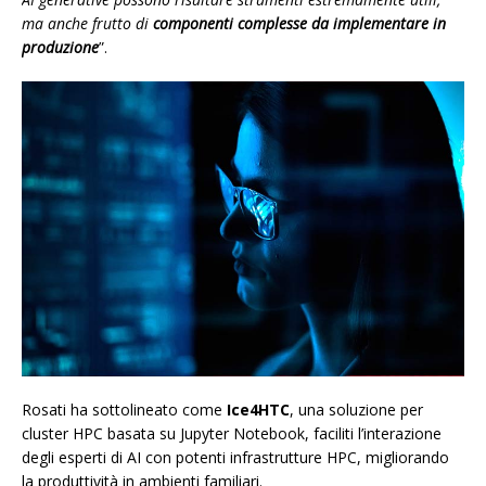
ma anche frutto di
componenti complesse da implementare in
produzione
”.
Rosati ha sottolineato come
Ice4HTC
, una soluzione per
cluster HPC basata su Jupyter Notebook, faciliti l’interazione
degli esperti di AI con potenti infrastrutture HPC, migliorando
la produttività in ambienti familiari.