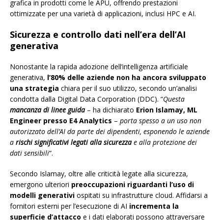
grafica in prodotti come le APU, offrendo prestazioni
ottimizzate per una varietà di applicazioni, inclusi HPC e AI.
Sicurezza e controllo dati nell’era dell’AI
generativa
Nonostante la rapida adozione dell’intelligenza artificiale
generativa,
l’80% delle aziende non ha ancora sviluppato
una strategia
chiara per il suo utilizzo, secondo un’analisi
condotta dalla Digital Data Corporation (DDC). “
Questa
mancanza di linee guida
– ha dichiarato
Erion Islamay, ML
Engineer presso E4 Analytics
–
porta spesso a un uso non
autorizzato dell’AI da parte dei dipendenti, esponendo le aziende
a
rischi significativi legati alla sicurezza
e alla protezione dei
dati sensibili
“.
Secondo Islamay, oltre alle criticità legate alla sicurezza,
emergono ulteriori
preoccupazioni riguardanti l’uso di
modelli generativi
ospitati su infrastrutture cloud. Affidarsi a
fornitori esterni per l’esecuzione di AI
incrementa la
superficie d’attacco
e i dati elaborati possono attraversare