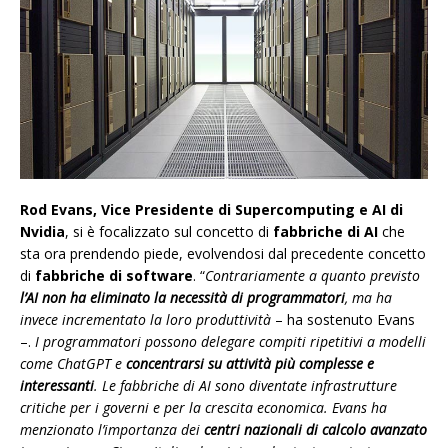
Rod Evans, Vice Presidente di Supercomputing e AI di
Nvidia
, si è focalizzato sul concetto di
fabbriche di AI
che
sta ora prendendo piede, evolvendosi dal precedente concetto
di
fabbriche di software
. “
Contrariamente a quanto previsto
l’AI non ha eliminato la necessità di programmatori
, ma ha
invece incrementato la loro produttività
– ha sostenuto Evans
–.
I programmatori possono delegare compiti ripetitivi a modelli
come ChatGPT e
concentrarsi su attività più complesse e
interessanti
. Le fabbriche di AI sono diventate infrastrutture
critiche per i governi e per la crescita economica. Evans ha
menzionato l’importanza dei
centri nazionali di calcolo avanzato