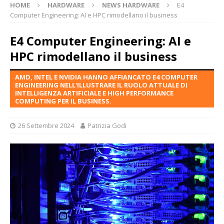
HOME
HARDWARE
NEWS HARDWARE
E4
Computer Engineering: AI e HPC rimodellano il business
E4 Computer Engineering: AI e
HPC rimodellano il business
AMD, INTEL E NVIDIA HANNO AFFIANCATO E4 COMPUTER
ENGINEERING NELL'ILLUSTRARE IL RUOLO ATTUALE DI
INTELLIGENZA ARTIFICIALE E HIGH PERFORMANCE
COMPUTING PER IL BUSINESS.
26 Settembre 2024
Patrizia Godi