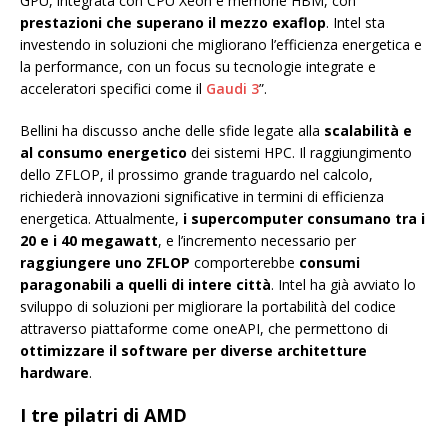
GPU, integrata con CPU Xeon e memorie HBM, con
prestazioni che
superano il mezzo exaflop
. Intel sta
investendo in soluzioni che migliorano l’efficienza energetica e
la performance, con un focus su tecnologie integrate e
acceleratori specifici come il
Gaudi 3
”.
Bellini ha discusso anche delle sfide legate alla
scalabilità e
al consumo energetico
dei sistemi HPC. Il raggiungimento
dello ZFLOP, il prossimo grande traguardo nel calcolo,
richiederà innovazioni significative in termini di efficienza
energetica. Attualmente,
i supercomputer consumano tra i
20 e i 40 megawatt
, e l’incremento necessario per
raggiungere uno ZFLOP
comporterebbe
consumi
paragonabili a quelli di intere città
. Intel ha già avviato lo
sviluppo di soluzioni per migliorare la portabilità del codice
attraverso piattaforme come oneAPI, che permettono di
ottimizzare il software per diverse architetture
hardware
.
I tre pilatri di AMD