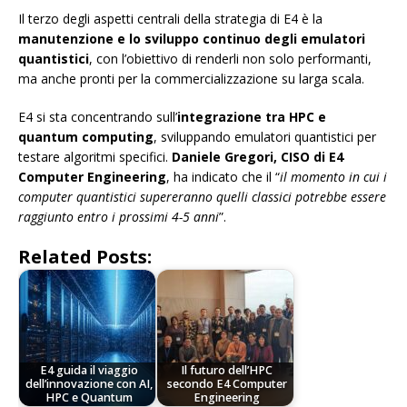
Il terzo degli aspetti centrali della strategia di E4 è la
manutenzione e lo sviluppo continuo degli emulatori
quantistici
, con l’obiettivo di renderli non solo performanti,
ma anche pronti per la commercializzazione su larga scala.
E4 si sta concentrando sull’
integrazione tra HPC e
quantum computing
, sviluppando emulatori quantistici per
testare algoritmi specifici.
Daniele Gregori, CISO di E4
Computer Engineering
, ha indicato che il “
il momento in cui i
computer quantistici supereranno quelli classici potrebbe essere
raggiunto entro i prossimi 4-5 anni
”.
Related Posts:
E4 guida il viaggio
Il futuro dell’HPC
dell’innovazione con AI,
secondo E4 Computer
HPC e Quantum
Engineering