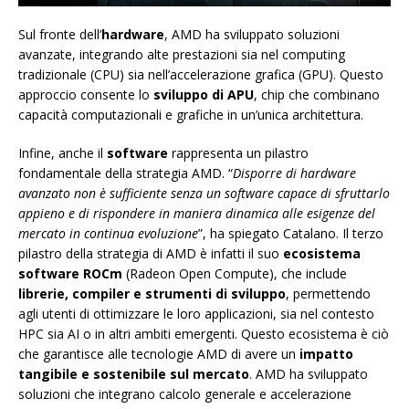
Sul fronte dell’
hardware
, AMD ha sviluppato soluzioni
avanzate, integrando alte prestazioni sia nel computing
tradizionale (CPU) sia nell’accelerazione grafica (GPU). Questo
approccio consente lo
sviluppo di APU
, chip che combinano
capacità computazionali e grafiche in un’unica architettura.
Infine, anche il
software
rappresenta un pilastro
fondamentale della strategia AMD. “
Disporre di hardware
avanzato non è sufficiente senza un software capace di sfruttarlo
appieno e di rispondere in maniera dinamica alle esigenze del
mercato in continua evoluzione
”, ha spiegato Catalano. Il terzo
pilastro della strategia di AMD è infatti il suo
ecosistema
software ROCm
(Radeon Open Compute), che include
librerie, compiler e strumenti di sviluppo
, permettendo
agli utenti di ottimizzare le loro applicazioni, sia nel contesto
HPC sia AI o in altri ambiti emergenti. Questo ecosistema è ciò
che garantisce alle tecnologie AMD di avere un
impatto
tangibile e sostenibile sul mercato
. AMD ha sviluppato
soluzioni che integrano calcolo generale e accelerazione