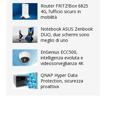
Router FRITZ!Box 6825
4G, l’ufficio sicuro in
mobilità
Notebook ASUS Zenbook
DUO, due schermi sono
meglio di uno
EnGenius ECC500,
intelligenza evoluta e
videosorveglianza 4K
QNAP Hyper Data
Protection, sicurezza
proattiva