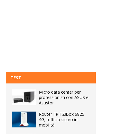
TEST
Micro data center per
professionisti con ASUS e
Asustor
Router FRITZ!Box 6825
4G, l’ufficio sicuro in
mobilità