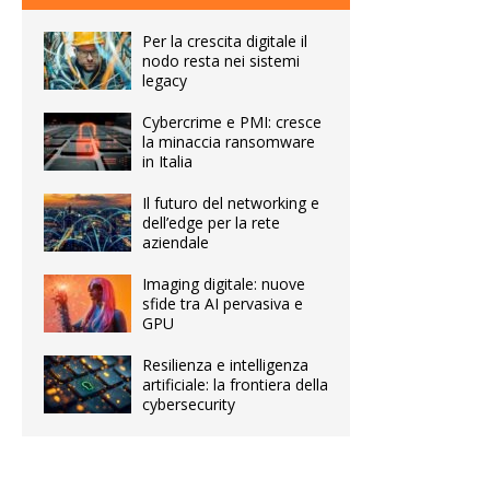
Per la crescita digitale il
nodo resta nei sistemi
legacy
Cybercrime e PMI: cresce
la minaccia ransomware
in Italia
Il futuro del networking e
dell’edge per la rete
aziendale
Imaging digitale: nuove
sfide tra AI pervasiva e
GPU
Resilienza e intelligenza
artificiale: la frontiera della
cybersecurity