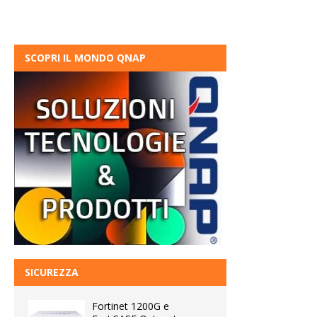
SCOPRI IL MONDO QNAP
SICUREZZA
Fortinet 1200G e