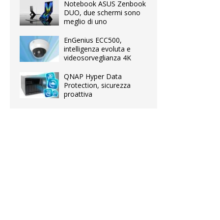
Notebook ASUS Zenbook
DUO, due schermi sono
meglio di uno
EnGenius ECC500,
intelligenza evoluta e
videosorveglianza 4K
QNAP Hyper Data
Protection, sicurezza
proattiva