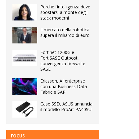
Perché l’intelligenza deve
spostarsi a monte degli
stack moderni
Il mercato della robotica
supera il miliardo di euro
Fortinet 1200G e
FortiSASE Outpost,
convergenza firewall e
SASE
Ericsson, AI enterprise
con una Business Data
Fabric e SAP
Case SSD, ASUS annuncia
il modello ProArt PA40SU
FOCUS