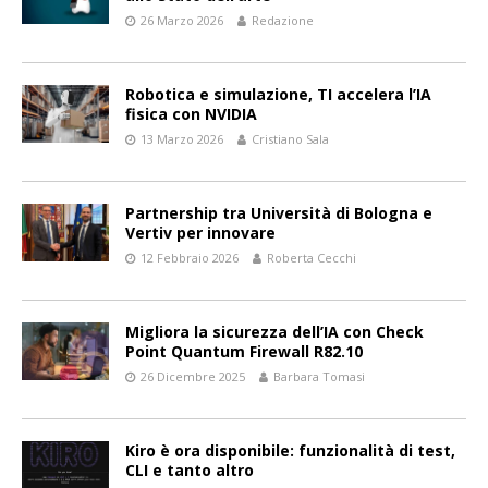
26 Marzo 2026
Redazione
Robotica e simulazione, TI accelera l’IA
fisica con NVIDIA
13 Marzo 2026
Cristiano Sala
Partnership tra Università di Bologna e
Vertiv per innovare
12 Febbraio 2026
Roberta Cecchi
Migliora la sicurezza dell’IA con Check
Point Quantum Firewall R82.10
26 Dicembre 2025
Barbara Tomasi
Kiro è ora disponibile: funzionalità di test,
CLI e tanto altro