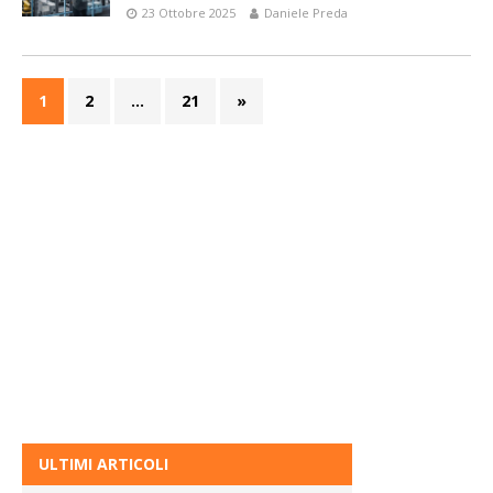
23 Ottobre 2025
Daniele Preda
1
2
…
21
»
ULTIMI ARTICOLI