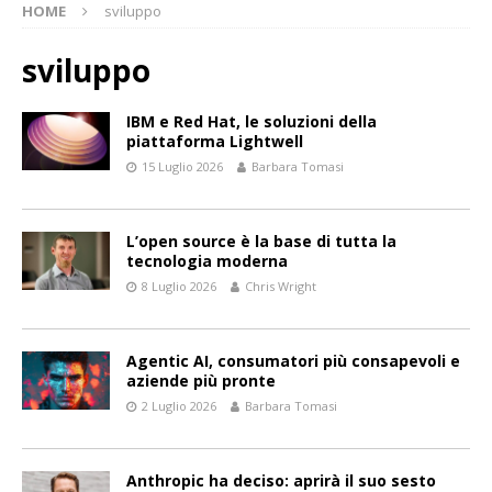
HOME
sviluppo
sviluppo
IBM e Red Hat, le soluzioni della
piattaforma Lightwell
15 Luglio 2026
Barbara Tomasi
L’open source è la base di tutta la
tecnologia moderna
8 Luglio 2026
Chris Wright
Agentic AI, consumatori più consapevoli e
aziende più pronte
2 Luglio 2026
Barbara Tomasi
Anthropic ha deciso: aprirà il suo sesto