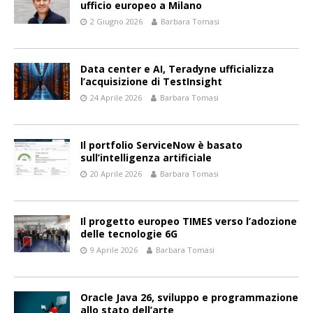
ufficio europeo a Milano
2 Giugno 2026
Barbara Tomasi
Data center e AI, Teradyne ufficializza
l’acquisizione di TestInsight
24 Aprile 2026
Barbara Tomasi
Il portfolio ServiceNow è basato
sull’intelligenza artificiale
20 Aprile 2026
Barbara Tomasi
Il progetto europeo TIMES verso l’adozione
delle tecnologie 6G
9 Aprile 2026
Barbara Tomasi
Oracle Java 26, sviluppo e programmazione
allo stato dell’arte