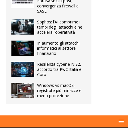
FortiSASE Outpost,
convergenza firewall e
SASE
Sophos: l’AI comprime i
tempi degli attacchi e ne
accelera l’operatività
In aumento gli attacchi
informatici al settore
finanziario
Resilienza cyber e NIS2,
accordo tra PwC Italia e
Coro
Windows vs macOS:
registrate più minacce e
meno protezione