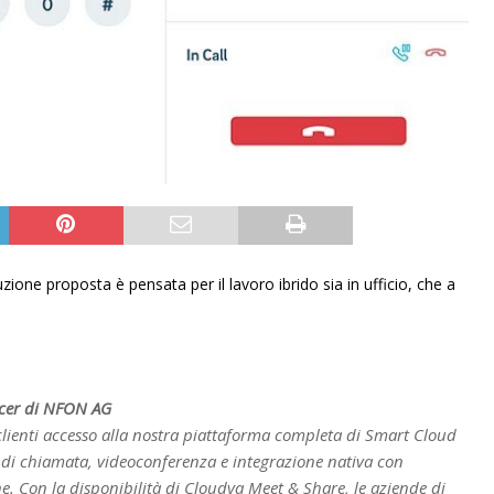
ne proposta è pensata per il lavoro ibrido sia in ufficio, che a
icer di NFON AG
clienti accesso alla nostra piattaforma completa di Smart Cloud
di chiamata, videoconferenza e integrazione nativa con
. Con la disponibilità di Cloudya Meet & Share, le aziende di