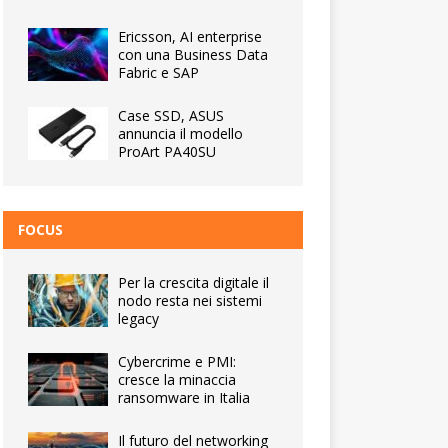
Ericsson, AI enterprise
con una Business Data
Fabric e SAP
Case SSD, ASUS
annuncia il modello
ProArt PA40SU
FOCUS
Per la crescita digitale il
nodo resta nei sistemi
legacy
Cybercrime e PMI:
cresce la minaccia
ransomware in Italia
Il futuro del networking