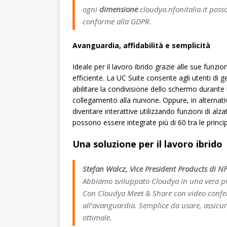
ogni
dimensione
cloudya.nfonitalia.it pos
conforme alla GDPR.
Avanguardia, affidabilità e semplicità
Ideale per il lavoro ibrido grazie alle sue funz
efficiente. La UC Suite consente agli utenti di 
abilitare la condivisione dello schermo durante u
collegamento alla riunione. Oppure, in alternat
diventare interattive utilizzando funzioni di al
possono essere integrate più di 60 tra le princi
Una soluzione per il lavoro ibrido
Stefan Walcz, Vice President Products di 
Abbiamo sviluppato Cloudya in una vera p
Con Cloudya Meet & Share con video confere
all’avanguardia. Semplice da usare, assicur
ottimale.