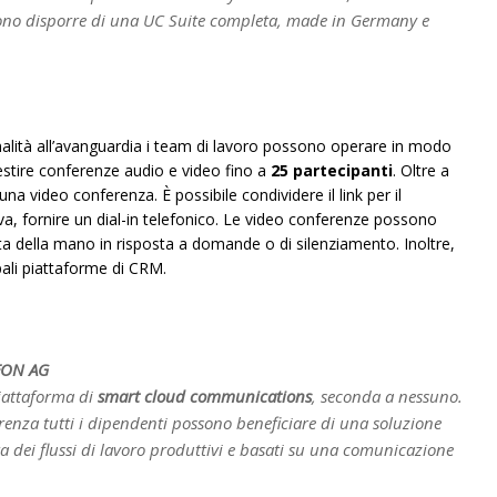
sono disporre di una UC Suite completa, made in Germany e
ionalità all’avanguardia i team di lavoro possono operare in modo
gestire conferenze audio e video fino a
25 partecipanti
. Oltre a
na video conferenza. È possibile condividere il link per il
iva, fornire un dial-in telefonico. Le video conferenze possono
zata della mano in risposta a domande o di silenziamento. Inoltre,
pali piattaforme di CRM.
NFON AG
iattaforma di
smart cloud communications
, seconda a nessuno.
nza tutti i dipendenti possono beneficiare di una soluzione
a dei flussi di lavoro produttivi e basati su una comunicazione