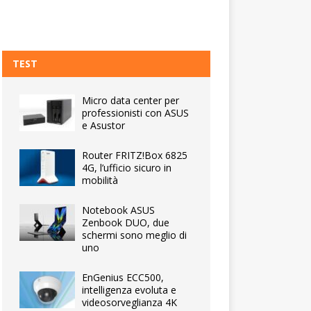
TEST
Micro data center per
professionisti con ASUS
e Asustor
Router FRITZ!Box 6825
4G, l’ufficio sicuro in
mobilità
Notebook ASUS
Zenbook DUO, due
schermi sono meglio di
uno
EnGenius ECC500,
intelligenza evoluta e
videosorveglianza 4K